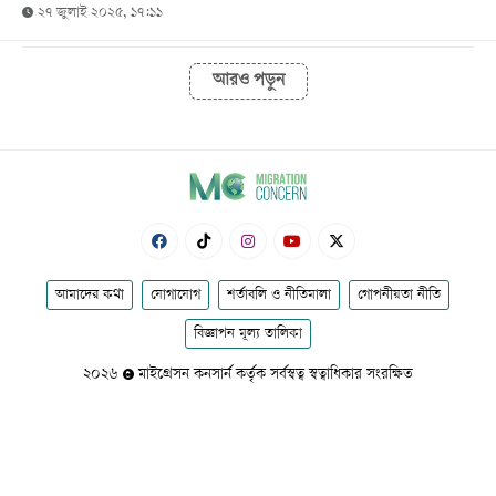
২৭ জুলাই ২০২৫, ১৭:১১
আরও পড়ুন
আমাদের কথা
যোগাযোগ
শর্তাবলি ও নীতিমালা
গোপনীয়তা নীতি
বিজ্ঞাপন মূল্য তালিকা
২০২৬
মাইগ্রেসন কনসার্ন কর্তৃক সর্বস্বত্ব স্বত্বাধিকার সংরক্ষিত