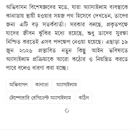
অভিবাসন বিশেষজ্ঞদের মতে, যারা অ্যাসাইলাম ব্যবস্থাকে
কানাডায় স্থায়ী হওয়ার সহজ পথ হিসেবে দেখতেন, তাদের
জন্য এটি বড় সতর্কবার্তা। সরকার বলছে, প্রকৃতপক্ষে
যাদের জীবন ঝুঁকির মধ্যে রয়েছে, শুধু তাদের সুরক্ষা
নিশ্চিত করতেই এসব পদক্ষেপ নেওয়া হয়েছে। এছাড়া ১৯
জুন ২০২৬ প্রস্তাবিত নতুন কিছু আইন ভবিষ্যতে
অ্যাসাইলাম প্রক্রিয়াকে আরো কঠোর ও নিয়ন্ত্রিত করতে
পারে বলেও ধারণা করা হচ্ছে।
অভিবাসন
কানাডা
অ্যাসাইলাম
টেম্পোরারি রেসিডেন্ট অ্যাসাইলাম
কঠিন