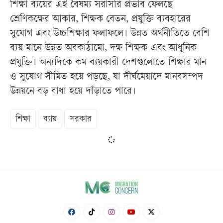
শিক্ষা ব্যয়ের এই বৈষম্য সরাসরি প্রভাব ফেলছে
শ্রেণিকক্ষের আকার, শিক্ষক বেতন, প্রযুক্তি ব্যবহারের
সুযোগ এবং উচ্চশিক্ষার ফলাফলে। উন্নত অর্থনীতিতে বেশি
ব্যয় মানে উন্নত অবকাঠামো, দক্ষ শিক্ষক এবং আধুনিক
প্রযুক্তি। অন্যদিকে কম ব্যয়কারী দেশগুলোতে শিক্ষার মান
ও সুযোগ সীমিত হয়ে পড়ছে, যা দীর্ঘমেয়াদে মানবসম্পদ
উন্নয়নে বড় বাধা হয়ে দাঁড়াতে পারে।
শিক্ষা
ব্যায়
সরকার