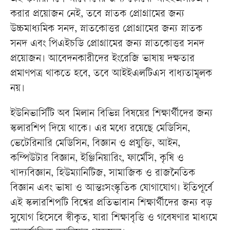
করার প্রয়োজন নেই, তবে স্নাতক প্রোগ্রামের জন্য
উচ্চমাধ্যমিক সনদ, স্নাতকোত্তর প্রোগ্রামের জন্য স্নাতক
সনদ এবং পিএইচডি প্রোগ্রামের জন্য স্নাতকোত্তর সনদ
প্রয়োজন। আবেদনকারীদের ইংরেজি ভাষায় দক্ষতার
প্রমাণপত্র থাকতে হবে, তবে আইইএলটিএস বাধ্যতামূলক
নয়।
ইউনিভার্সিটি অব মিলান বিভিন্ন বিষয়ের শিক্ষার্থীদের জন্য
স্কলারশিপ দিয়ে থাকে। এর মধ্যে রয়েছে মেডিসিন,
ভেটেরিনারি মেডিসিন, বিজ্ঞান ও প্রযুক্তি, আইন,
কম্পিউটার বিজ্ঞান, ইঞ্জিনিয়ারিং, ফার্মেসি, কৃষি ও
খাদ্যবিজ্ঞান, হিউম্যানিটিজ, সামাজিক ও রাজনৈতিক
বিজ্ঞান এবং ভাষা ও আন্তঃসংস্কৃতিক যোগাযোগ। ইতিপূর্বে
এই স্কলারশিপটি বিশ্বের প্রতিভাবান শিক্ষার্থীদের জন্য বড়
সুযোগ হিসেবে স্বীকৃত, যারা শিক্ষাবৃত্তি ও গবেষণার মাধ্যমে