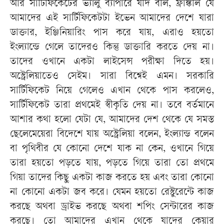
আর সার্টিফিকেটের ভ্যালু ব্যাপারে যদি বলি, ফ্রাঙ্কলি যে
আমাদের এই সার্টিফিকেটটা ইভেন আমাদের দেশে যারা
ডাক্তার, ইঞ্জিনিয়ারিং পাস করে যায়, এরাও হয়তো
ইংল্যান্ডে গেলে তাদেরও কিন্তু ডাক্তারি করতে দেয় না।
তাদের ওখানে একটা লাইসেন্স পরীক্ষা দিতে হয়।
অস্ট্রেলিয়াতেও সেইম। সারা বিশ্বেই এমন। সরকারি
সার্টিফিকেট নিয়ে গেলেও এখান থেকে পাস করলেও,
সার্টিফিকেট তারা প্রথমেই স্বীকৃতি দেয় না। তবে বর্তমানে
আশার কথা হলো যেটা যে, আমাদের দেশ থেকে যে সমস্ত
ছেলেমেয়েরা বিদেশে যায় অস্ট্রেলিয়া বলেন, ইংল্যান্ড বলেন
বা পৃথিবীর যে কোনো দেশে যাক না কেন, ওখানে গিয়ে
তারা হয়তো পড়তে যায়, পড়তে গিয়ে তারা তো প্রথমে
গিয়া তাদের কিছু একটা কাজ করতে হয় এবং তারা কোনো
না কোনো একটা জব করে। যেমন হয়তো রেস্টুরেন্টে কাজ
করছে অথবা ড্রাইভ করছে অথবা শপিং সেন্টারের কাজ
করছে। তো আমাদের এখান থেকে যাদের কেয়ার