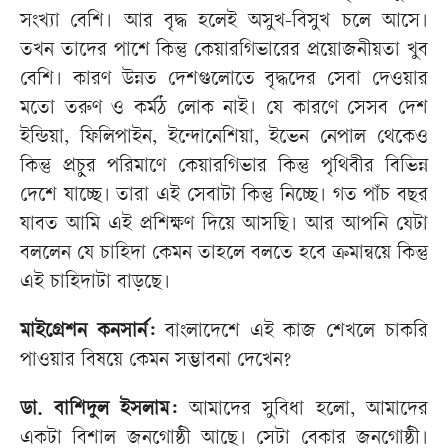
সংখ্যা বেশি। আর বৃদ্ধ হলেই অসুখ-বিসুখ চলে আসে।
তখন তাদের পাশে কিন্তু কেয়ারগিভারের প্রয়োজনীয়তা খুব
বেশি। কারণ উন্নত দেশগুলোতে বৃদ্ধদের সেবা দেওয়ার
মতো তরুণ ও কর্মঠ লোক নাই। যে কারণে সেসব দেশ
ইন্ডিয়া, ফিলিপাইন, ইন্দোনেশিয়া, ইভেন নেপাল থেকেও
কিন্তু প্রচুর পরিমাণে কেয়ারগিভার কিন্তু পৃথিবীর বিভিন্ন
দেশে যাচ্ছে। তারা এই সেবাটা কিন্তু নিচ্ছে। গত পাঁচ বছর
যাবত আমি এই প্রশিক্ষণ দিয়ে আসছি। আর আপনি যেটা
বললেন যে চাহিদা কেমন তাহলে বলতে হবে ক্রমান্বয়ে কিন্তু
এই চাহিদাটা বাড়ছে।
মাইগ্রেশন কনসার্ন:
বাংলাদেশে এই কাজ শেখলে চাকরি
পাওয়ার বিষয়ে কেমন সম্ভাবনা দেখেন?
ডা. বাশিদুল ইসলাম:
আমাদের সুবিধা হলো, আমাদের
একটা বিশাল জনগোষ্ঠী আছে। সেটা বেকার জনগোষ্ঠী।