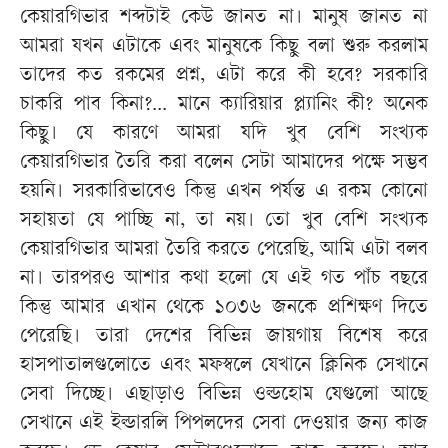
কেয়ারগিভার শব্দটাই কেউ জানত না। মানুষ জানত না
আমরা যখন এটাকে এবং মানুষকে কিছু বলা শুরু করলাম
তাদের কত রকমের প্রশ্ন, এটা করে কী হবে? সরকারি
চাকরি পাব কিনা?... মানে ক্যারিয়ার প্ল্যানিং কী? অনেক
কিছু। যে কারণে আমরা যদি খুব বেশি সংখ্যক
কেয়ারগিভার তৈরি করা বলেন সেটা আমাদের পক্ষে সম্ভব
হয়নি। সরকারিভাবেও কিন্তু এখন পর্যন্ত এ রকম কোনো
সহায়তা যে পাচ্ছি না, তা নয়। তো খুব বেশি সংখ্যক
কেয়ারগিভার আমরা তৈরি করতে পেরেছি, আমি এটা বলব
না। তারপরও আশার কথা হলো যে এই গত পাঁচ বছরে
কিন্তু আমার এখান থেকে ১০৩৬ জনকে প্রশিক্ষণ দিতে
পেরেছি। তারা দেশের বিভিন্ন জায়গায় বিশেষ করে
হাসপাতালগুলোতে এবং মফস্বলে যেখানে ক্লিনিক সেখানে
সেবা দিচ্ছে। এছাড়াও বিভিন্ন ওল্ডহোম যেগুলো আছে
সেখানে এই ইল্ডারলি পিপলদের সেবা দেওয়ার জন্য কাজ