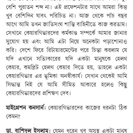
বেশি পুরাতন শব্দ না। এই প্রফেশনটার সাথে আমরা কিন্তু
খুব বেশিদিন যাবৎ পরিচিত না। আজ থেকে পাঁচ বছর
আগে আমি তখন জাতিসংঘ শান্তি বাহিনীতে কাজ করতাম।
সেখানে কেয়ারগিভারদের কর্মকাণ্ড সম্পর্কে আমার জানার
সুযোগ হয় এবং আমি এটা নিয়ে অনেকটা পড়াশোনাও
করি। দেশে ফিরে রিটায়ারমেন্টের পরে চিন্তা করলাম যে
যদি এখানে সত্যিকারের যদি একটা মানুষকে হেলথ
কেয়ার, কমপ্লিট হেলথ কেয়ার দিতে হয়, তাহলে একটা
কেয়ারগিভার এর ভূমিকা অনস্বীকার্য। সেখান থেকেই আমি
সিদ্ধান্ত নিই যে আমি সীমিত আকারে হলেও কিছু
কেয়ারগিভারদের প্রশিক্ষণ দেব।
মাইগ্রেশন কনসার্ন:
কেয়ারগিভারদের কাজের ধরনটা ঠিক
কেমন?
ডা. বাশিদুল ইসলাম:
যেমন ধরেন খুব অসুস্থ একটা মানুষ