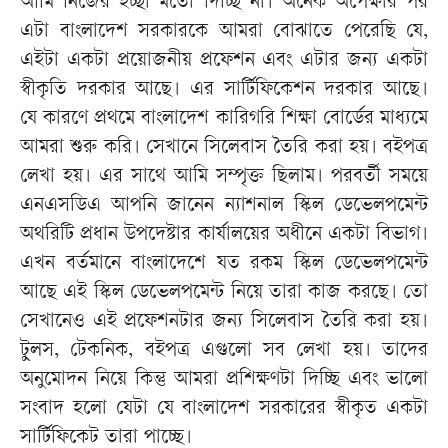
আমি নিজের ইচ্ছা মতো দিচ্ছি না। অনেক অপেক্ষার পর
এটা বাংলাদেশ সরকারকে আমরা বোঝাতে পেরেছি যে,
এইটা একটা প্রয়োজনীয় প্রফেশন এবং এটার জন্য একটা
স্বীকৃতি দরকার আছে। এর সার্টিফিকেশন দরকার আছে।
যে কারণে প্রথমে বাংলাদেশ কারিগরি শিক্ষা বোর্ডের মাধ্যমে
আমরা শুরু করি। সেখানে সিলেবাস তৈরি করা হয়। বইপত্র
লেখা হয়। এর সাথে আমি সম্পৃক্ত ছিলাম। পরবর্তী সময়ে
এনএসডিএ আপনি জানেন ন্যাশনাল স্কিল ডেভেলপমেন্ট
অথরিটি প্রধান উপদেষ্টার কার্যালয়ের অধীনে একটা বিভাগ।
এখন বর্তমানে বাংলাদেশে যত রকম স্কিল ডেভেলপমেন্ট
আছে এই স্কিল ডেভেলপমেন্ট নিয়ে তারা কাজ করছে। তো
সেখানেও এই প্রফেশনটার জন্য সিলেবাস তৈরি করা হয়।
টুলস, টেকনিক, বইপত্র এগুলো সব লেখা হয়। তাদের
অনুমোদন নিয়ে কিন্তু আমরা প্রশিক্ষণটা দিচ্ছি এবং ভালো
সংবাদ হলো যেটা যে বাংলাদেশ সরকারের স্বীকৃত একটা
সার্টিফিকেট তারা পাচ্ছে।