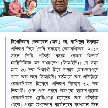
ব্রিগেডিয়ার জেনারেল (অব.) ডা. বাশিদুল ইসলাম
প্রশিক্ষণ দিয়ে তৈরি করছেন কেয়ারগিভার। ২০১৯
সালে তিনি প্রতিষ্ঠা করেন কেয়ার গিভার্স
ইনস্টিটিটিউট অব বাংলাদেশ (সিআইবি)। সে সময়
মাত্র ২০ জন শিক্ষার্থী নিয়ে ঢাকার মোহাম্মদপুরে
যাত্রা শুরু করে সিআইবি। বর্তমানে তার প্রতিষ্ঠানে
কেয়ারগিভার হিসেবে প্রশিক্ষণ নিচ্ছেন ৩২ জন
শিক্ষার্থী। গেল পাঁচ বছরে কমপক্ষে হাজারখানেক
কেয়ারগিভার ট্রেনিংপ্রাপ্ত হয়েছেন তার প্রতিষ্ঠান
থেকে। প্রধান উপদেষ্টার কার্যালয়ের ন্যাশনাল স্কিল