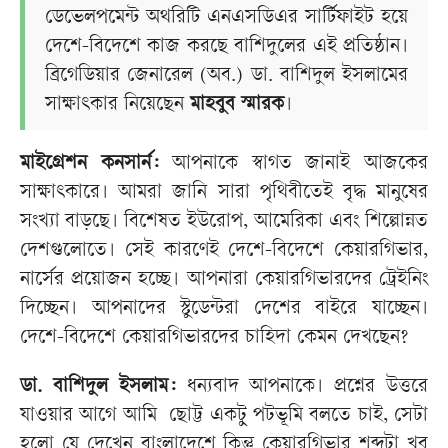
ডেভেলপমেন্ট অথরিটি এনএসডিএর সার্টিফাইট হয়ে
দেশে-বিদেশে কাজ করছে বাশিদুলের এই প্রতিষ্ঠান।
ব্রিগেডিয়ার জেনারেল (অব.) ডা. বাশিদুল ইসলামের
সাক্ষাৎকার নিয়েছেন
মাহবুব স্মারক
।
মাইগ্রেশন কনসার্ন:
আপনাকে স্বাগত জানাই আজকের
সাক্ষাৎকারে। আমরা জানি সারা পৃথিবীতেই বৃদ্ধ মানুষের
সংখ্যা বাড়ছে। বিশেষত ইউরোপ, আমেরিকা এবং শিল্পোন্নত
দেশগুলোতে। সেই কারণেই দেশে-বিদেশে কেয়ারগিভার,
নার্সের প্রয়োজন হচ্ছে। আপনারা কেয়ারগিভারদের ট্রেইনিং
দিচ্ছেন। আপনাদের স্টুডেন্টরা দেশের বাইরে যাচ্ছেন।
দেশে-বিদেশে কেয়ারগিভারদের চাহিদা কেমন দেখছেন?
ডা. বাশিদুল ইসলাম:
ধন্যবাদ আপনাকে। প্রশ্নের উত্তরে
যাওয়ার আগে আমি ছোট্ট একটু পটভূমি বলতে চাই, সেটা
হলো যে দেখেন বাংলাদেশে কিন্তু কেয়ারগিভার শব্দটা খুব