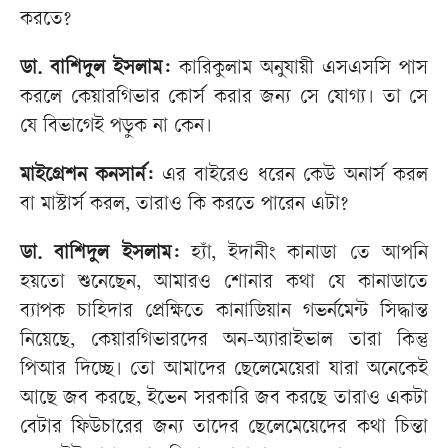
করতে?
ডা. বাশিদুল ইসলাম:
কারিকুলাম অনুযায়ী এসএসসি পাস
করলে কেয়ারগিভার কোর্স করার জন্য সে যোগ্য। তা সে
যে বিভাগেই পড়ুক না কেন।
মাইগ্রেশন কনসার্ন:
এর বাইরেও ধরেন কেউ অনার্স করল
বা মাস্টার্স করল, তারাও কি করতে পারেন এটা?
ডা. বাশিদুল ইসলাম:
হ্যাঁ, ইদানীং কানাডা তে আপনি
হয়তো শুনেছেন, আমারও শোনার কথা যে কানাডাতে
ব্যাপক চাহিদার প্রেক্ষিতে কানাডিয়ান গভর্নমেন্ট সিদ্ধান্ত
নিয়েছে, কেয়ারগিভারদের অন-অ্যারাইভাল তারা কিন্তু
পিআর দিচ্ছে। তো আমাদের ছেলেমেয়েরা যারা অনেকেই
আছে জব করছে, ইভেন সরকারি জব করছে তারাও একটা
বেটার ফিউচারের জন্য তাদের ছেলেমেয়েদের কথা চিন্তা