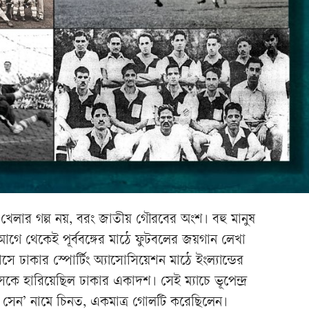
 খেলার গল্প নয়, বরং জাতীয় গৌরবের অংশ। বহু মানুষ
আগে থেকেই পূর্ববঙ্গের মাঠে ফুটবলের জয়গান লেখা
ে ঢাকার স্পোর্টিং অ্যাসোসিয়েশন মাঠে ইংল্যান্ডের
্সকে হারিয়েছিল ঢাকার একাদশ। সেই ম্যাচে ভূপেন্দ্র
ি সেন’ নামে চিনত, একমাত্র গোলটি করেছিলেন।