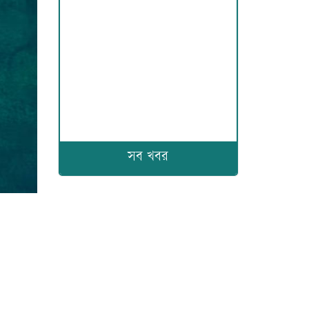
সব খবর