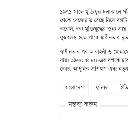
১৯৭১ সালে মুক্তিযুদ্ধ চলাকালে গ
থেকে খেলোয়াড় বেছে নিয়ে দলটি 
করেনি, বরং মুক্তিযুদ্ধের জন্য প্
ফুটবলও হতে পারে স্বাধীনতার দূ
স্বাধীনতার পর আবাহনী ও মোহামেডা
যায়। ১৯৭০ ও ৮০-এর দশকে ঢাকা ডা
কোচ, আধুনিক প্রশিক্ষণ এবং নতু
বাংলাদেশ
ফুটবল
ইত
মন্তব্য করুন