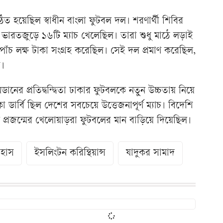
ঠিত হয়েছিল স্বাধীন বাংলা ফুটবল দল। শরণার্থী শিবির
ভারতজুড়ে ১৬টি ম্যাচ খেলেছিল। তারা শুধু মাঠে লড়াই
রায় পাঁচ লক্ষ টাকা সংগ্রহ করেছিল। সেই দল প্রমাণ করেছিল,
ত।
নের প্রতিদ্বন্দ্বিতা ঢাকার ফুটবলকে নতুন উচ্চতায় নিয়ে
র্বি ছিল দেশের সবচেয়ে উত্তেজনাপূর্ণ ম্যাচ। বিদেশি
ন প্রজন্মের খেলোয়াড়রা ফুটবলের মান বাড়িয়ে দিয়েছিল।
িহাস
ইসলিংটন করিন্থিয়ান্স
যাদুকর সামাদ