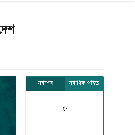
াদেশ
সর্বশেষ
সর্বাধিক পঠিত