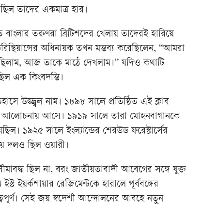
 ছিল তাদের একমাত্র হার।
বাংলার তরুণরা ব্রিটিশদের খেলায় তাদেরই হারিয়ে
িন্থিয়ান্সের অধিনায়ক তখন মন্তব্য করেছিলেন, “আমরা
ুনেছিলাম, আজ তাকে মাঠে দেখলাম।” যদিও কথাটি
ছিল এক কিংবদন্তি।
াসে উজ্জ্বল নাম। ১৮৯৮ সালে প্রতিষ্ঠিত এই ক্লাব
 আলোচনায় আসে। ১৯১৯ সালে তারা মোহনবাগানকে
ল। ১৯২৫ সালে ইংল্যান্ডের শেরউড ফরেস্টার্সের
তীয় দলও ছিল ওয়ারী।
ীমাবদ্ধ ছিল না, বরং জাতীয়তাবাদী আবেগের সঙ্গে যুক্ত
ট ইয়র্কশায়ার রেজিমেন্টকে হারালে পূর্ববঙ্গের
বপূর্ণ। সেই জয় স্বদেশী আন্দোলনের আবহে নতুন