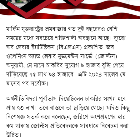
মার্কিন যুক্তরাষ্ট্রের শ্রমবাজার গত দুই বছরেরও বেশি
সময়ের মধ্যে সবচেয়ে শক্তিশালী অবস্থানে আছে। ব্যুরো
অব লেবার স্ট্যাটিস্টিকস (বিএলএস) প্রকাশিত ‘জব
ওপেনিংস অ্যান্ড লেবার মুভমেন্টস সার্ভে’ (জোল্টস)
অনুযায়ী, মে মাসে চাকরির সুযোগ ৯ হাজার বৃদ্ধি পেয়ে
দাঁড়িয়েছে ৭৫ লাখ ৯৪ হাজারে। এটি ২০২৪ সালের মে
মাসের পর সর্বোচ্চ।
অর্থনীতিবিদরা পূর্বাভাস দিয়েছিলেন চাকরির সংখ্যা হবে
প্রায় ৭৩ লাখ। তবে বাস্তবে তা ছাড়িয়ে গেছে। যদিও কিছু
বিশেষজ্ঞ সতর্ক করে বলেছেন, জরিপে অংশগ্রহণের হার
কম থাকায় জোল্টস প্রতিবেদনকে সাবধানে বিবেচনা করা
উচিত।