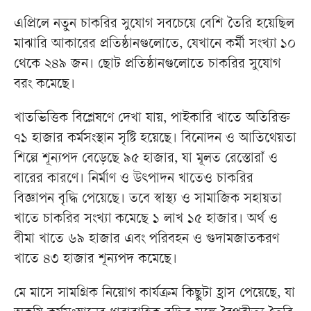
এপ্রিলে নতুন চাকরির সুযোগ সবচেয়ে বেশি তৈরি হয়েছিল
মাঝারি আকারের প্রতিষ্ঠানগুলোতে, যেখানে কর্মী সংখ্যা ১০
থেকে ২৪৯ জন। ছোট প্রতিষ্ঠানগুলোতে চাকরির সুযোগ
বরং কমেছে।
খাতভিত্তিক বিশ্লেষণে দেখা যায়, পাইকারি খাতে অতিরিক্ত
৭১ হাজার কর্মসংস্থান সৃষ্টি হয়েছে। বিনোদন ও আতিথেয়তা
শিল্পে শূন্যপদ বেড়েছে ৯৫ হাজার, যা মূলত রেস্তোরাঁ ও
বারের কারণে। নির্মাণ ও উৎপাদন খাতেও চাকরির
বিজ্ঞাপন বৃদ্ধি পেয়েছে। তবে স্বাস্থ্য ও সামাজিক সহায়তা
খাতে চাকরির সংখ্যা কমেছে ১ লাখ ১৫ হাজার। অর্থ ও
বীমা খাতে ৬৯ হাজার এবং পরিবহন ও গুদামজাতকরণ
খাতে ৪৩ হাজার শূন্যপদ কমেছে।
মে মাসে সামগ্রিক নিয়োগ কার্যক্রম কিছুটা হ্রাস পেয়েছে, যা