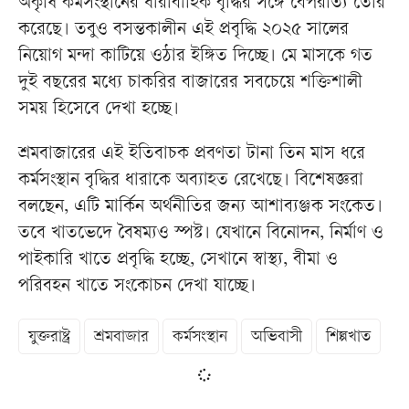
অকৃষি কর্মসংস্থানের ধারাবাহিক বৃদ্ধির সঙ্গে বৈপরীত্য তৈরি
করেছে। তবুও বসন্তকালীন এই প্রবৃদ্ধি ২০২৫ সালের
নিয়োগ মন্দা কাটিয়ে ওঠার ইঙ্গিত দিচ্ছে। মে মাসকে গত
দুই বছরের মধ্যে চাকরির বাজারের সবচেয়ে শক্তিশালী
সময় হিসেবে দেখা হচ্ছে।
শ্রমবাজারের এই ইতিবাচক প্রবণতা টানা তিন মাস ধরে
কর্মসংস্থান বৃদ্ধির ধারাকে অব্যাহত রেখেছে। বিশেষজ্ঞরা
বলছেন, এটি মার্কিন অর্থনীতির জন্য আশাব্যঞ্জক সংকেত।
তবে খাতভেদে বৈষম্যও স্পষ্ট। যেখানে বিনোদন, নির্মাণ ও
পাইকারি খাতে প্রবৃদ্ধি হচ্ছে, সেখানে স্বাস্থ্য, বীমা ও
পরিবহন খাতে সংকোচন দেখা যাচ্ছে।
যুক্তরাষ্ট্র
শ্রমবাজার
কর্মসংস্থান
অভিবাসী
শিল্পখাত