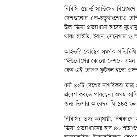
বিবিসি ওয়ার্ল্ড সার্ভিসের বিশ্লে
দেশগুলোর এক-চতুর্থাংশেরও বেশি দ
উচ্চ ভিসা প্রত্যাখ্যান হারের মুখোম
থাকা হাইতি, ইরান, সেনেগাল ও আই
আইভরি কোস্টের সমর্থক প্রতিনিধি
“ইউরোপের কোনো দেশকে এমন বি
কেন এই কোপ? ফুটবল হলো প্রদর্শন
ধনী ৪২টি দেশের নাগরিকরা মাত্র 
প্রবেশ করতে পারছেন। অথচ আফ্
জন্য ভিসার আবেদন ফি ১৮৫ ডলার
বিবিসির তথ্য অনুযায়ী, বিশ্বকা
ভিসা প্রত্যাখ্যানের হার ৪০ শতা