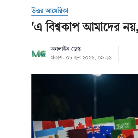
Us
উত্তর আমেরিকা
'এ বিশ্বকাপ আমাদের নয়, ও
অনলাইন ডেস্ক
প্রকাশ: ০৮ জুন ২০২৬, ০৯:১১