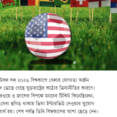
ুটবল দল ২০২৬ বিশ্বকাপে খেলার যোগ্যতা অর্জন
েস্তে গেছে যুক্তরাষ্ট্রের কঠোর ভিসানীতির কারণে।
রওয়ে ও ফ্রান্সের বিপক্ষে ম্যাচের টিকিট কিনেছিলেন,
লার সেবা স্থগিত থাকায় ভিসা ইন্টারভিউ দেওয়ার সুযোগ
 ব্যর্থ হয়। শেষ পর্যন্ত তিনি বিশ্বকাপের আশা ছেড়ে দেন।