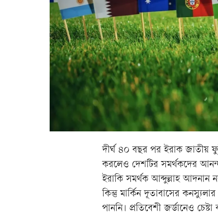
দীর্ঘ ৪০ বছর পর ইরাক জাতীয় ফ
করলেও দেশটির সমর্থকদের আনন্দ ভ
ইরাকি সমর্থক আব্দুল্লাহ আদনান ন
কিন্তু মার্কিন দূতাবাসের কনস্যু
পাননি। প্রতিবেশী জর্ডানেও চেষ্টা