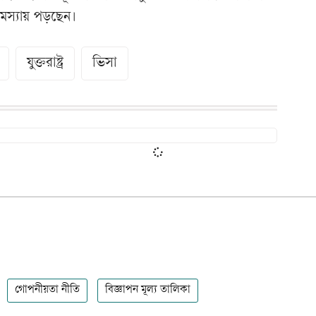
মস্যায় পড়ছেন।
যুক্তরাষ্ট্র
ভিসা
গোপনীয়তা নীতি
বিজ্ঞাপন মূল্য তালিকা