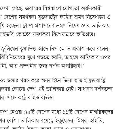
ষণে দেখা গেছে, এবারের বিশ্বকাপে যোগ্যতা অর্জনকারী
েশের সমর্থকরা যুক্তরাষ্ট্রের কঠোর ভ্রমণ নিষেধাজ্ঞা ও
ুখি হচ্ছেন। ট্রাম্প প্রশাসনের ভ্রমণ নিষেধাজ্ঞার তালিকায়
ভরি কোস্টের সমর্থকরা বিশেষভাবে ক্ষতিগ্রস্ত।
 জুলিয়েন কুয়াদিও আদোনিস ক্ষোভ প্রকাশ করে বলেন,
ধিনিষেধের মুখে পড়তে হয়নি, তাহলে আফ্রিকার ওপর
ী, আর প্রদর্শনীর জন্য দর্শক অপরিহার্য।”
৪০ ডলার খরচ করে অনলাইনে ভিসা ছাড়াই যুক্তরাষ্ট্রে
রিকার কোনো দেশ এই তালিকায় নেই। সাধারণ দর্শকদের
, সঙ্গে কঠোর ইন্টারভিউ।
পে অংশ নেওয়া ৪৮টি দেশের মধ্যে ১১টি দেশের নাগরিকদের
ংশের বেশি। তালিকায় রয়েছে ইকুয়েডর, মিসর, হাইতি,