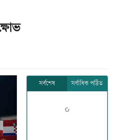
ক্ষোভ
সর্বশেষ
সর্বাধিক পঠিত