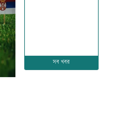
সব খবর