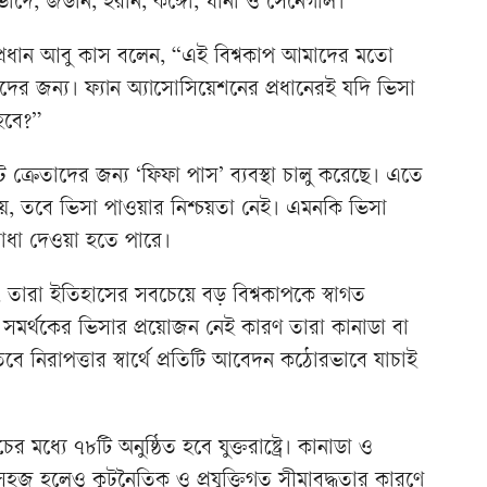
র্দে, জর্ডান, ইরান, কঙ্গো, ঘানা ও সেনেগাল।
 প্রধান আবু কাস বলেন, “এই বিশ্বকাপ আমাদের মতো
র জন্য। ফ্যান অ্যাসোসিয়েশনের প্রধানেরই যদি ভিসা
হবে?”
ক্রেতাদের জন্য ‘ফিফা পাস’ ব্যবস্থা চালু করেছে। এতে
যায়, তবে ভিসা পাওয়ার নিশ্চয়তা নেই। এমনকি ভিসা
 বাধা দেওয়া হতে পারে।
েছে, তারা ইতিহাসের সবচেয়ে বড় বিশ্বকাপকে স্বাগত
ি সমর্থকের ভিসার প্রয়োজন নেই কারণ তারা কানাডা বা
বে নিরাপত্তার স্বার্থে প্রতিটি আবেদন কঠোরভাবে যাচাই
্যে ৭৮টি অনুষ্ঠিত হবে যুক্তরাষ্ট্রে। কানাডা ও
সহজ হলেও কূটনৈতিক ও প্রযুক্তিগত সীমাবদ্ধতার কারণে