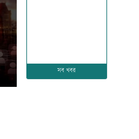
সব খবর