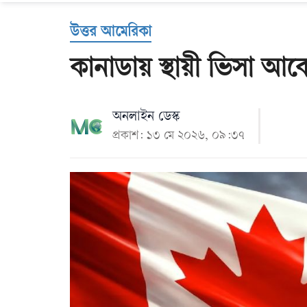
Us
উত্তর আমেরিকা
কানাডায় স্থায়ী ভিসা আব
অনলাইন ডেস্ক
প্রকাশ: ১৩ মে ২০২৬, ০৯:৩৭