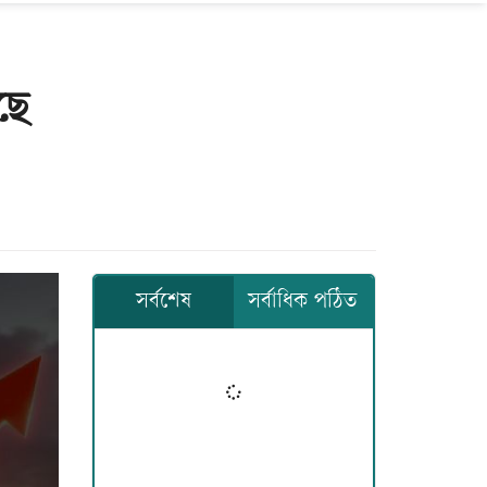
ছে
সর্বশেষ
সর্বাধিক পঠিত