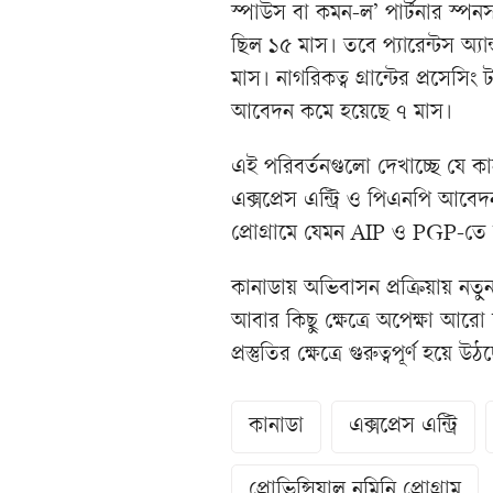
স্পাউস বা কমন-ল’ পার্টনার স্প
ছিল ১৫ মাস। তবে প্যারেন্টস অ্যান্
মাস। নাগরিকত্ব গ্রান্টের প্রসেস
আবেদন কমে হয়েছে ৭ মাস।
এই পরিবর্তনগুলো দেখাচ্ছে যে ক
এক্সপ্রেস এন্ট্রি ও পিএনপি আবেদ
প্রোগ্রামে যেমন AIP ও PGP-ত
কানাডায় অভিবাসন প্রক্রিয়ায় নতুন
আবার কিছু ক্ষেত্রে অপেক্ষা আরো
প্রস্তুতির ক্ষেত্রে গুরুত্বপূর্ণ হয়ে উঠ
কানাডা
এক্সপ্রেস এন্ট্রি
প্রোভিন্সিয়াল নমিনি প্রোগ্রাম