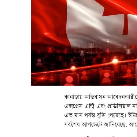
কানাডায় অভিবাসন আবেদনকারীদে
এক্সপ্রেস এন্ট্রি এবং প্রভিন্সিয়
এক মাস পর্যন্ত বৃদ্ধি পেয়েছে। ই
সর্বশেষ আপডেটে জানিয়েছে, আবে