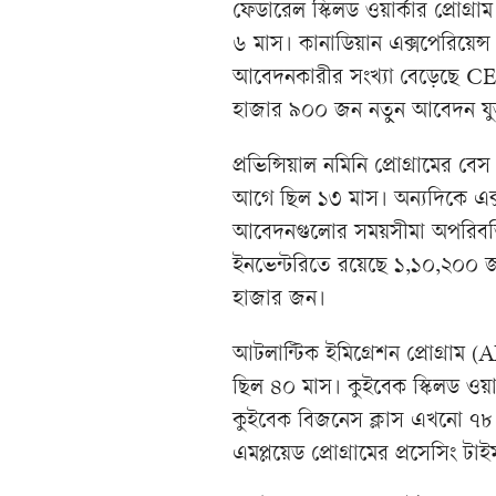
ফেডারেল স্কিলড ওয়ার্কার প্রোগ
৬ মাস। কানাডিয়ান এক্সপেরিয়েন
আবেদনকারীর সংখ্যা বেড়েছে 
হাজার ৯০০ জন নতুন আবেদন যুক
প্রভিন্সিয়াল নমিনি প্রোগ্রামের
আগে ছিল ১৩ মাস। অন্যদিকে এক্সপ্
আবেদনগুলোর সময়সীমা অপরিবর্
ইনভেন্টরিতে রয়েছে ১,১০,২০০ 
হাজার জন।
আটলান্টিক ইমিগ্রেশন প্রোগ্রাম
ছিল ৪০ মাস। কুইবেক স্কিলড ওয়া
কুইবেক বিজনেস ক্লাস এখনো ৭৮ 
এমপ্লয়েড প্রোগ্রামের প্রসেসিং 