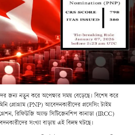
র জন্য নতুন করে অপেক্ষার সময় বেড়েছে। বিশেষ করে
াল নমিনি প্রোগ্রাম (PNP) আবেদনকারীদের প্রসেসিং টাইম
মিগ্রেশন, রিফিউজি অ্যান্ড সিটিজেনশিপ কানাডা (IRCC)
দনকারীদের সংখ্যা বাড়ায় এই বিলম্ব ঘটছে।