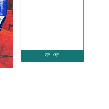
সব খবর