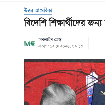
Us
উত্তর আমেরিকা
বিদেশি শিক্ষার্থীদের জন্
অনলাইন ডেস্ক
প্রকাশ: ১২ মে ২০২৬, ০৯:১০