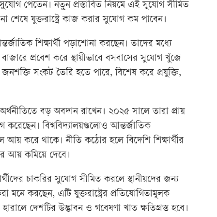
 সুযোগ পেতেন। নতুন প্রস্তাবিত নিয়মে এই সুযোগ সীমিত
না শেষে যুক্তরাষ্ট্রে কাজ করার সুযোগ কম পাবেন।
খ আন্তর্জাতিক শিক্ষার্থী পড়াশোনা করছেন। তাদের মধ্যে
জারে প্রবেশ করে স্থায়ীভাবে বসবাসের সুযোগ খুঁজে
 জনশক্তি সংকট তৈরি হতে পারে, বিশেষ করে প্রযুক্তি,
্ট্রের অর্থনীতিতে বড় অবদান রাখেন। ২০২৫ সালে তারা প্রায়
 করেছেন। বিশ্ববিদ্যালয়গুলোও আন্তর্জাতিক
পুল আয় করে থাকে। নীতি কঠোর হলে বিদেশি শিক্ষার্থীর
াতের আয় কমিয়ে দেবে।
্ষার্থীদের চাকরির সুযোগ সীমিত করলে স্থানীয়দের জন্য
া মনে করছেন, এটি যুক্তরাষ্ট্রের প্রতিযোগিতামূলক
 হারালে দেশটির উদ্ভাবন ও গবেষণা খাত ক্ষতিগ্রস্ত হবে।