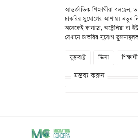
আন্তর্জাতিক শিক্ষার্থীরা বলছেন,
চাকরির সুযোগের আশায়। নতুন নিয়
অনেকেই কানাডা, অস্ট্রেলিয়া ব
যেখানে চাকরির সুযোগ তুলনামূ
যুক্তরাষ্ট্র
ভিসা
শিক্ষার্থী
মন্তব্য করুন