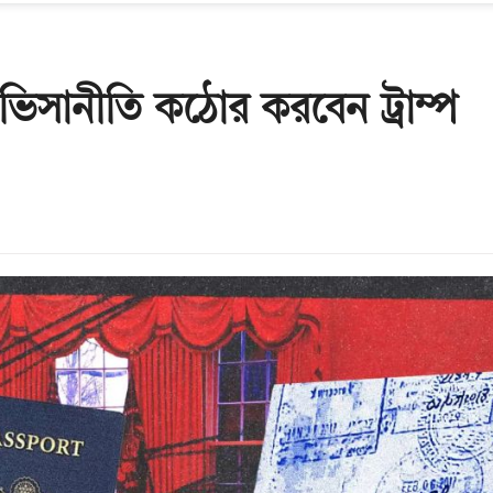
য ভিসানীতি কঠোর করবেন ট্রাম্প