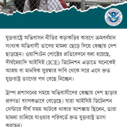
যুক্তরাষ্ট্রে অভিবাসন নীতির কড়াকড়ির কারণে ক্রমবর্ধমান
সংখ্যক অভিবাসী তাদের মামলা ছেড়ে দিয়ে স্বেচ্ছায় দেশ
ছাড়ছেন। ওয়াশিংটন পোস্টের প্রতিবেদনে বলা হয়েছে,
দীর্ঘমেয়াদি আইসিই (ICE) ডিটেনশন এড়াতে অনেকেই
আশ্রয় বা মানবিক সুরক্ষার দাবি থেকে সরে এসে দ্রুত
যুক্তরাষ্ট্র ত্যাগের পথ বেছে নিচ্ছেন।
ট্রাম্প প্রশাসনের সময়ে অভিবাসীদের স্বেচ্ছায় দেশ ছাড়ার
প্রবণতা ব্যাপকভাবে বেড়েছে। যারা আইসিই ডিটেনশন
সেন্টারে দীর্ঘ সময় আটকে থাকার আশঙ্কায় ছিলেন, তারা
মামলা চালিয়ে যাওয়ার পরিবর্তে দ্রুত যুক্তরাষ্ট্র ত্যাগ
করছেন।