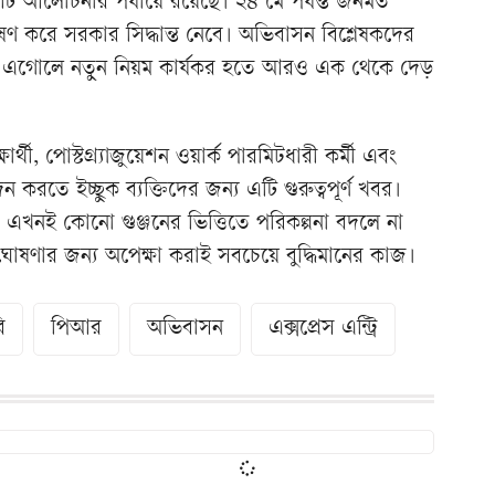
ি আলোচনার পর্যায়ে রয়েছে। ২৪ মে পর্যন্ত জনমত
ণ করে সরকার সিদ্ধান্ত নেবে। অভিবাসন বিশ্লেষকদের
ায়ী এগোলে নতুন নিয়ম কার্যকর হতে আরও এক থেকে দেড়
ার্থী, পোস্টগ্র্যাজুয়েশন ওয়ার্ক পারমিটধারী কর্মী এবং
ন করতে ইচ্ছুক ব্যক্তিদের জন্য এটি গুরুত্বপূর্ণ খবর।
, এখনই কোনো গুঞ্জনের ভিত্তিতে পরিকল্পনা বদলে না
ষণার জন্য অপেক্ষা করাই সবচেয়ে বুদ্ধিমানের কাজ।
ি
পিআর
অভিবাসন
এক্সপ্রেস এন্ট্রি