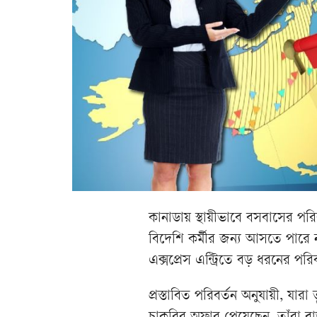
কানাডায় স্থায়ীভাবে বসবাসের পরি
বিদেশি কর্মীর জন্য আসতে পারে ন
এক্সপ্রেস এন্ট্রিতে বড় ধরনের পর
প্রস্তাবিত পরিবর্তন অনুযায়ী, য