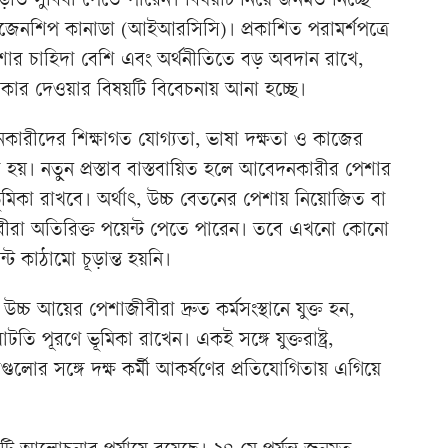
ড়তি সুবিধা পেতে পারেন। বিষয়টি নিয়ে জনমত নিচ্ছে
িটিজেনশিপ কানাডা (আইআরসিসি)। প্রকাশিত পরামর্শপত্রে
শার চাহিদা বেশি এবং অর্থনীতিতে বড় অবদান রাখে,
ধিকার দেওয়ার বিষয়টি বিবেচনায় আনা হচ্ছে।
েদনকারীদের শিক্ষাগত যোগ্যতা, ভাষা দক্ষতা ও কাজের
া হয়। নতুন প্রস্তাব বাস্তবায়িত হলে আবেদনকারীর পেশার
র্ণ ভূমিকা রাখবে। অর্থাৎ, উচ্চ বেতনের পেশায় নিয়োজিত বা
ীরা অতিরিক্ত পয়েন্ট পেতে পারেন। তবে এখনো কোনো
ন্ট কাঠামো চূড়ান্ত হয়নি।
চ্চ আয়ের পেশাজীবীরা দ্রুত কর্মসংস্থানে যুক্ত হন,
ি পূরণে ভূমিকা রাখেন। একই সঙ্গে যুক্তরাষ্ট্র,
েশগুলোর সঙ্গে দক্ষ কর্মী আকর্ষণের প্রতিযোগিতায় এগিয়ে