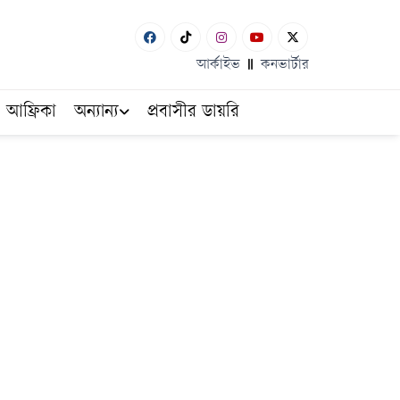
আর্কাইভ
কনভার্টার
আফ্রিকা
অন্যান্য
প্রবাসীর ডায়রি