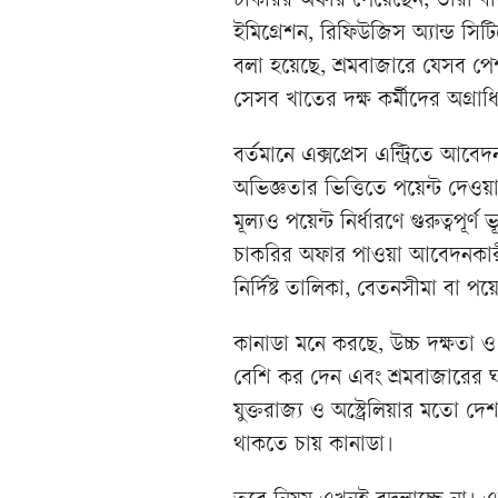
চাকরির অফার পেয়েছেন, তাঁরা বা
ইমিগ্রেশন, রিফিউজিস অ্যান্ড স
বলা হয়েছে, শ্রমবাজারে যেসব পে
সেসব খাতের দক্ষ কর্মীদের অগ্রা
বর্তমানে এক্সপ্রেস এন্ট্রিতে আব
অভিজ্ঞতার ভিত্তিতে পয়েন্ট দেওয়
মূল্যও পয়েন্ট নির্ধারণে গুরুত্বপূ
চাকরির অফার পাওয়া আবেদনকার
নির্দিষ্ট তালিকা, বেতনসীমা বা পয়ে
কানাডা মনে করছে, উচ্চ দক্ষতা ও উ
বেশি কর দেন এবং শ্রমবাজারের ঘাটত
যুক্তরাজ্য ও অস্ট্রেলিয়ার মতো দ
থাকতে চায় কানাডা।