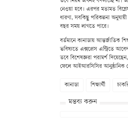
তবে নিয়ম এখনই বদলাচ্ছে না। এট
নেওয়া হবে। এরপর মতামত বিশ্লেষ
ধারণা, সবকিছু পরিকল্পনা অনুয
বছর সময় লাগতে পারে।
বর্তমানে কানাডায় আন্তর্জাতিক শিক্ষ
ভবিষ্যতে এক্সপ্রেস এন্ট্রিতে আবেদ
তবে বিশেষজ্ঞরা পরামর্শ দিয়েছেন
ফেলে আইআরসিসির আনুষ্ঠানিক ঘো
কানাডা
শিক্ষার্থী
চাকর
মন্তব্য করুন