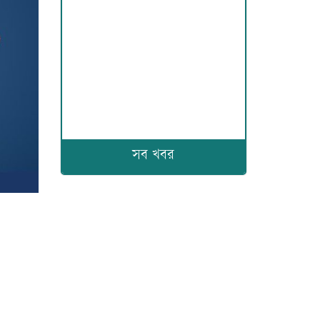
সব খবর