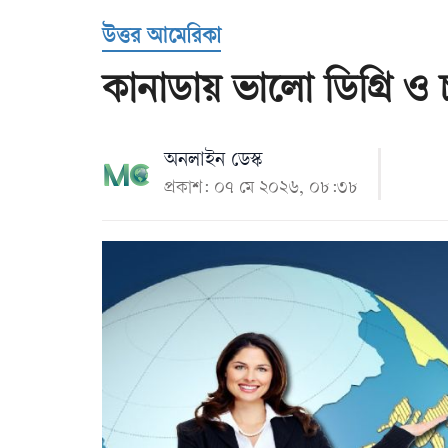
Us
উত্তর আমেরিকা
কানাডায় ভালো ডিগ্রি 
অনলাইন ডেস্ক
প্রকাশ: ০৭ মে ২০২৬, ০৮:৩৮