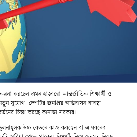
কল্পনা করছেন এমন হাজারো আন্তর্জাতিক শিক্ষার্থী ও
তুন সুযোগ। দেশটির জনপ্রিয় অভিবাসন ব্যবস্থা
িবর্তনের চিন্তা করছে কানাডা সরকার।
ারা তুলনামূলক উচ্চ বেতনে কাজ করছেন বা এ ধরনের