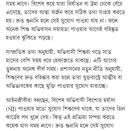
সময় লাগে। বিশেষ করে যারা নির্যাতন বা ট্রমা থেকে বেঁচে
এসেছে, তাদের আস্থা অর্জন করে সঠিক তথ্য সংগ্রহ করতে
হয়। দ্রুত শুনানি হলে সেই সুযোগ পাওয়া যায় না। ফলে
অনেক শিশু অভিবাসন সহায়তা পাওয়ার আগেই বহিষ্কৃত
হওয়ার ঝুঁকিতে পড়ছে।
সাম্প্রতিক তথ্য অনুযায়ী, অভিবাসী শিশুরা গড়ে সাত
মাসের বেশি সময় ধরে হেফাজতে থাকছে। এটি আগের
তুলনায় অনেক দীর্ঘ সময়। প্রশাসনের নতুন নীতি অনুযায়ী,
শিশুদের দ্রুত বহিষ্কার করা হলে তারা যুক্তরাষ্ট্রে আত্মীয় বা
অভিভাবকের কাছে মুক্তি পাওয়ার সুযোগ হারাচ্ছে।
আইনজীবীরা বলছেন, বিশেষ অভিবাসী কিশোর মর্যাদা
(SIJ) পাওয়ার মতো সুযোগ শিশুদের থাকে, যা তাদের গ্রিন
কার্ডের পথ খুলে দেয়। কিন্তু এই প্রক্রিয়া সম্পন্ন করতে
কয়েক মাস সময় লাগে। দ্রুত শুনানি হলে সেই সুযোগ