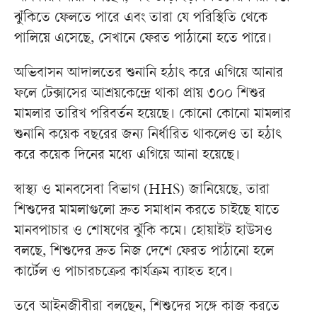
ঝুঁকিতে ফেলতে পারে এবং তারা যে পরিস্থিতি থেকে
পালিয়ে এসেছে, সেখানে ফেরত পাঠানো হতে পারে।
অভিবাসন আদালতের শুনানি হঠাৎ করে এগিয়ে আনার
ফলে টেক্সাসের আশ্রয়কেন্দ্রে থাকা প্রায় ৩০০ শিশুর
মামলার তারিখ পরিবর্তন হয়েছে। কোনো কোনো মামলার
শুনানি কয়েক বছরের জন্য নির্ধারিত থাকলেও তা হঠাৎ
করে কয়েক দিনের মধ্যে এগিয়ে আনা হয়েছে।
স্বাস্থ্য ও মানবসেবা বিভাগ (HHS) জানিয়েছে, তারা
শিশুদের মামলাগুলো দ্রুত সমাধান করতে চাইছে যাতে
মানবপাচার ও শোষণের ঝুঁকি কমে। হোয়াইট হাউসও
বলছে, শিশুদের দ্রুত নিজ দেশে ফেরত পাঠানো হলে
কার্টেল ও পাচারচক্রের কার্যক্রম ব্যাহত হবে।
তবে আইনজীবীরা বলছেন, শিশুদের সঙ্গে কাজ করতে