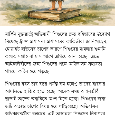
মার্কিন যুক্তরাষ্ট্রে অভিবাসী শিশুদের দ্রুত বহিষ্কারের উদ্যোগ
নিয়েছে ট্রাম্প প্রশাসন। প্রশাসনের কর্মকর্তারা জানিয়েছেন,
হোয়াইট হাউসের চাপের কারণে শিশুদের মামলার শুনানি
কয়েক সপ্তাহ বা মাস আগে এগিয়ে আনা হচ্ছে। এতে
আইনজীবীদের জন্য শিশুদের পক্ষে অভিবাসন সহায়তা
পাওয়া কঠিন হয়ে পড়ছে।
শিশুদের বয়স চার বছর পর্যন্ত কম হলেও তাদের বারবার
আদালতে হাজির হতে হচ্ছে। অনেক সময় আইনজীবী
ছাড়াই তাদের শুনানিতে অংশ নিতে হচ্ছে। শিশুদের জন্য
এটি অত্যন্ত চাপের বিষয় হয়ে দাঁড়িয়েছে। অভিবাসন
অধিকারকর্মীরা বলছেন, এই তাড়াহুড়া শিশুদের নিরাপত্তা