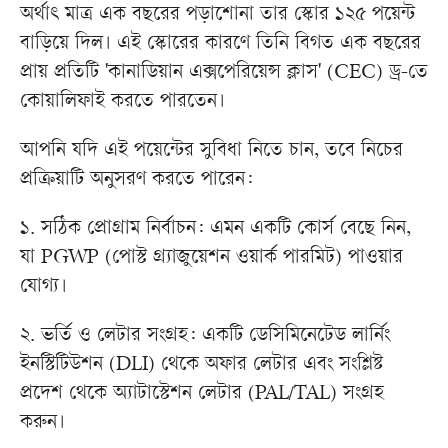
অর্থাৎ মাত্র এক বছরের পড়াশোনা তার স্কোর ১২৫ পয়েন্ট
বাড়িয়ে দিল। এই স্কোরের কারণে তিনি বিগত এক বছরের
প্রায় প্রতিটি 'কানাডিয়ান এক্সপেরিয়েন্স ক্লাস' (CEC) ড্র-তে
কোয়ালিফাই করতে পারতেন।
আপনি যদি এই পয়েন্টের সুবিধা নিতে চান, তবে নিচের
প্রক্রিয়াটি অনুসরণ করতে পারেন:
১. সঠিক প্রোগ্রাম নির্বাচন: এমন একটি কোর্স বেছে নিন,
যা PGWP (পোস্ট গ্র্যাজুয়েশন ওয়ার্ক পারমিট) পাওয়ার
যোগ্য।
২. ভর্তি ও লেটার সংগ্রহ: একটি ডেসিমিনেটেড লার্নিং
ইনস্টিটিউশন (DLI) থেকে অফার লেটার এবং সংশ্লিষ্ট
প্রদেশ থেকে অ্যাটাস্টেশন লেটার (PAL/TAL) সংগ্রহ
করুন।