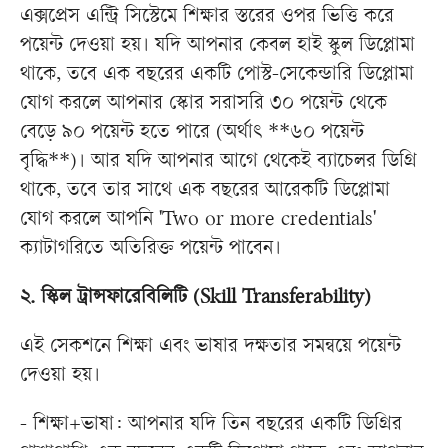
এক্সপ্রেস এন্ট্রি সিস্টেমে শিক্ষার স্তরের ওপর ভিত্তি করে
পয়েন্ট দেওয়া হয়। যদি আপনার কেবল হাই স্কুল ডিপ্লোমা
থাকে, তবে এক বছরের একটি পোস্ট-সেকেন্ডারি ডিপ্লোমা
যোগ করলে আপনার স্কোর সরাসরি ৩০ পয়েন্ট থেকে
বেড়ে ৯০ পয়েন্ট হতে পারে (অর্থাৎ **৬০ পয়েন্ট
বৃদ্ধি**)। আর যদি আপনার আগে থেকেই ব্যাচেলর ডিগ্রি
থাকে, তবে তার সাথে এক বছরের আরেকটি ডিপ্লোমা
যোগ করলে আপনি 'Two or more credentials'
ক্যাটাগরিতে অতিরিক্ত পয়েন্ট পাবেন।
২. স্কিল ট্রান্সফারেবিলিটি (Skill Transferability)
এই সেকশনে শিক্ষা এবং ভাষার দক্ষতার সমন্বয়ে পয়েন্ট
দেওয়া হয়।
- শিক্ষা+ভাষা: আপনার যদি তিন বছরের একটি ডিগ্রির