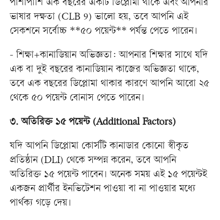
পাশাপাশি এক বছরের একটি ডিপ্লোমা থাকে এবং আপনার
ভাষার দক্ষতা (CLB 9) ভালো হয়, তবে আপনি এই
সেকশনে সর্বোচ্চ **৫০ পয়েন্ট** পর্যন্ত পেতে পারেন।
- শিক্ষা+কানাডিয়ান অভিজ্ঞতা: আপনার শিক্ষার সাথে যদি
এক বা দুই বছরের কানাডিয়ান কাজের অভিজ্ঞতা থাকে,
তবে এক বছরের ডিপ্লোমা থাকার কারণে আপনি আরো ২৫
থেকে ৫০ পয়েন্ট বোনাস পেতে পারেন।
৩. অতিরিক্ত ১৫ পয়েন্ট (Additional Factors)
যদি আপনি ডিপ্লোমা কোর্সটি কানাডার কোনো স্বীকৃত
প্রতিষ্ঠান (DLI) থেকে সম্পন্ন করেন, তবে আপনি
অতিরিক্ত ১৫ পয়েন্ট পাবেন। অনেক সময় এই ১৫ পয়েন্টই
একজন প্রার্থীর ইনভিটেশন পাওয়া বা না পাওয়ার মধ্যে
পার্থক্য গড়ে দেয়।