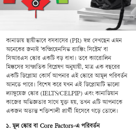
কানাডায় স্থায়ীভাবে বসবাসের (PR) স্বপ্ন দেখছেন এমন
অনেকের জন্যই 'কম্প্রিহেনসিভ র‍্যাঙ্কিং সিস্টেম' বা
সিআরএস স্কোর একটি বড় বাধা। তবে ক্যারোলিন
মিঙ্কসের সাম্প্রতিক বিশ্লেষণ অনুযায়ী, মাত্র এক বছরের
একটি ডিপ্লোমা কোর্স আপনার এই স্কোরে আমূল পরিবর্তন
আনতে পারে। বিশেষ করে যখন এই ডিপ্লোমাটি ভালো
ল্যাঙ্গুয়েজ স্কোর (IELTS/CELPIP) এবং কানাডিয়ান
কাজের অভিজ্ঞতার সাথে যুক্ত হয়, তখন এটি আপনাকে
একজন অত্যন্ত শক্তিশালী প্রার্থী হিসেবে গড়ে তোলে।
১. মূল স্কোর বা Core Factors-এ পরিবর্তন