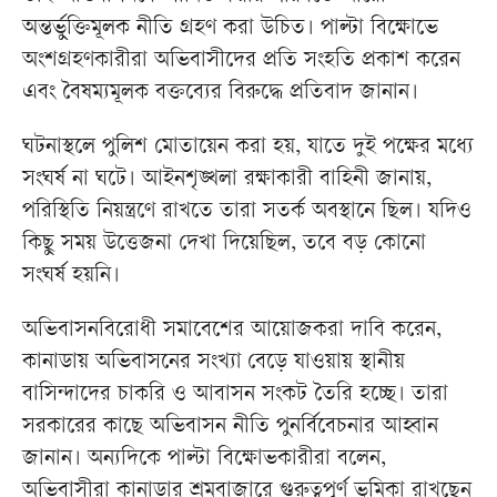
অন্তর্ভুক্তিমূলক নীতি গ্রহণ করা উচিত। পাল্টা বিক্ষোভে
অংশগ্রহণকারীরা অভিবাসীদের প্রতি সংহতি প্রকাশ করেন
এবং বৈষম্যমূলক বক্তব্যের বিরুদ্ধে প্রতিবাদ জানান।
ঘটনাস্থলে পুলিশ মোতায়েন করা হয়, যাতে দুই পক্ষের মধ্যে
সংঘর্ষ না ঘটে। আইনশৃঙ্খলা রক্ষাকারী বাহিনী জানায়,
পরিস্থিতি নিয়ন্ত্রণে রাখতে তারা সতর্ক অবস্থানে ছিল। যদিও
কিছু সময় উত্তেজনা দেখা দিয়েছিল, তবে বড় কোনো
সংঘর্ষ হয়নি।
অভিবাসনবিরোধী সমাবেশের আয়োজকরা দাবি করেন,
কানাডায় অভিবাসনের সংখ্যা বেড়ে যাওয়ায় স্থানীয়
বাসিন্দাদের চাকরি ও আবাসন সংকট তৈরি হচ্ছে। তারা
সরকারের কাছে অভিবাসন নীতি পুনর্বিবেচনার আহ্বান
জানান। অন্যদিকে পাল্টা বিক্ষোভকারীরা বলেন,
অভিবাসীরা কানাডার শ্রমবাজারে গুরুত্বপূর্ণ ভূমিকা রাখছেন