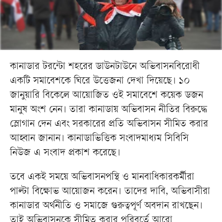
কানাডার টরন্টো শহরের ডাউনটাউনে অভিবাসনবিরোধী
একটি সমাবেশকে ঘিরে উত্তেজনা দেখা দিয়েছে। ১০
জানুয়ারি বিকেলে আয়োজিত ওই সমাবেশে কয়েক ডজন
মানুষ অংশ নেন। তারা কানাডায় অভিবাসন নীতির বিরুদ্ধে
স্লোগান দেন এবং সরকারের প্রতি অভিবাসন সীমিত করার
আহ্বান জানান। কানাডাভিত্তিক সংবাদমাধ্যম সিবিসি
নিউজ এ সংবাদ প্রকাশ করেছে।
তবে একই সময়ে অভিবাসনপন্থি ও মানবাধিকারকর্মীরা
পাল্টা বিক্ষোভ আয়োজন করেন। তাদের দাবি, অভিবাসীরা
কানাডার অর্থনীতি ও সমাজে গুরুত্বপূর্ণ অবদান রাখছেন।
তাই অভিবাসনকে সীমিত করার পরিবর্তে আরো