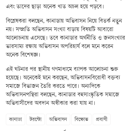
এবং তাদের ছাড়া অনেক খাত অচল হয়ে পড়বে।
বিশ্লেষকরা বলছেন, কানাডায় অভিবাসন নিয়ে বিতর্ক নতুন
নয়। সম্প্রতি অভিবাসন সংখ্যা বাড়ায় বিষয়টি আবারো
আলোচনায় এসেছে। তবে কানাডার অর্থনীতি ও জনসংখ্যার
ভারসাম্য রক্ষায় অভিবাসন অপরিহার্য বলে মনে করেন
অনেক বিশেষজ্ঞ।
এই ঘটনার পর স্থানীয় গণমাধ্যমে ব্যাপক আলোচনা শুরু
হয়েছে। অনেকেই মনে করছেন, অভিবাসনবিরোধী বক্তব্য
সমাজে বিভাজন তৈরি করতে পারে। অন্যদিকে
অভিবাসনপন্থিরা বলছেন, কানাডার বহুসাংস্কৃতিক সমাজে
অভিবাসীদের অবদান অস্বীকার করা যায় না।
কানাডা
টরন্টো
অভিবাসন
বিক্ষোভ
প্রবাসী