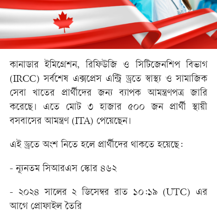
কানাডার ইমিগ্রেশন, রিফিউজি ও সিটিজেনশিপ বিভাগ
(IRCC) সর্বশেষ এক্সপ্রেস এন্ট্রি ড্রতে স্বাস্থ্য ও সামাজিক
সেবা খাতের প্রার্থীদের জন্য ব্যাপক আমন্ত্রণপত্র জারি
করেছে। এতে মোট ৩ হাজার ৫০০ জন প্রার্থী স্থায়ী
বসবাসের আমন্ত্রণ (ITA) পেয়েছেন।
এই ড্রতে অংশ নিতে হলে প্রার্থীদের থাকতে হয়েছে:
- ন্যূনতম সিআরএস স্কোর ৪৬২
- ২০২৪ সালের ২ ডিসেম্বর রাত ১০:১৯ (UTC) এর
আগে প্রোফাইল তৈরি