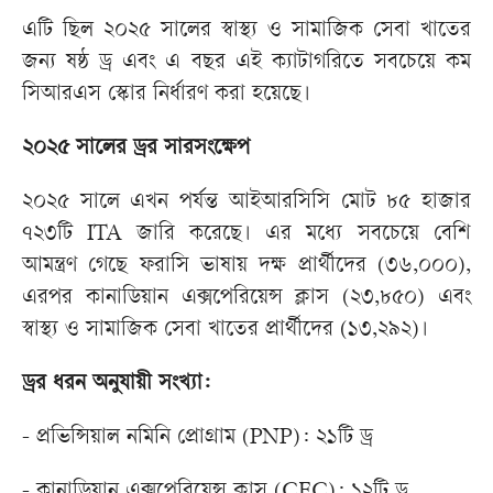
এটি ছিল ২০২৫ সালের স্বাস্থ্য ও সামাজিক সেবা খাতের
জন্য ষষ্ঠ ড্র এবং এ বছর এই ক্যাটাগরিতে সবচেয়ে কম
সিআরএস স্কোর নির্ধারণ করা হয়েছে।
২০২৫ সালের ড্রর সারসংক্ষেপ
২০২৫ সালে এখন পর্যন্ত আইআরসিসি মোট ৮৫ হাজার
৭২৩টি ITA জারি করেছে। এর মধ্যে সবচেয়ে বেশি
আমন্ত্রণ গেছে ফরাসি ভাষায় দক্ষ প্রার্থীদের (৩৬,০০০),
এরপর কানাডিয়ান এক্সপেরিয়েন্স ক্লাস (২৩,৮৫০) এবং
স্বাস্থ্য ও সামাজিক সেবা খাতের প্রার্থীদের (১৩,২৯২)।
ড্রর ধরন অনুযায়ী সংখ্যা:
- প্রভিন্সিয়াল নমিনি প্রোগ্রাম (PNP): ২১টি ড্র
- কানাডিয়ান এক্সপেরিয়েন্স ক্লাস (CEC): ১২টি ড্র