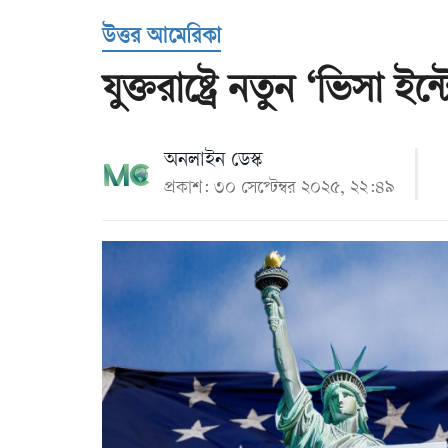
Us
উত্তর আমেরিকা
যুক্তরাষ্ট্রে নতুন ‘ভিসা ইন্
অনলাইন ডেস্ক
প্রকাশ: ৩০ সেপ্টেম্বর ২০২৫, ২২:৪৯