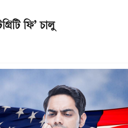
টেগ্রিটি ফি’ চালু