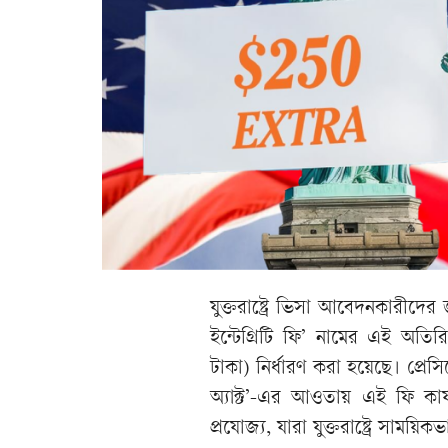
যুক্তরাষ্ট্রে ভিসা আবেদনকারীদে
ইন্টেগ্রিটি ফি’ নামের এই অতিরি
টাকা) নির্ধারণ করা হয়েছে। প্রেসি
অ্যাক্ট’-এর আওতায় এই ফি কার্য
প্রযোজ্য, যারা যুক্তরাষ্ট্রে সাম