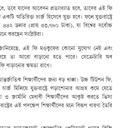
ে, তবে যাদের আবেদন প্রত্যাখ্যাত হবে, তাদের এই ফি
টি অতিরিক্ত চার্জ হিসেবে যুক্ত হবে। ফলে যুক্তরাষ্ট্রে
৪২ ডলার (প্রায় ৫৩,৭৮০ টাকা), যা বিশ্বের সর্বোচ্চ
ে করছেন সংশ্লিষ্টরা।
বিসি জানিয়েছে, এই ফি মওকুফের কোনো সুযোগ নেই এবং
 মিলিয়ে তা আরো বাড়ানো হতে পারে। সেক্রেটারি অব
ফি বাড়ানোর ক্ষমতা রাখে।
ন্তর্জাতিক শিক্ষার্থীদের জন্য বড় ধাক্কা। উচ্চ টিউশন ফি,
চার্জ মিলিয়ে যুক্তরাষ্ট্রে পড়াশোনার আগ্রহ কমে যেতে
য়া ও জার্মানি মেধাবী শিক্ষার্থীদের আকৃষ্ট করতে ভিসা
রাষ্ট্রের এই পদক্ষেপ শিক্ষার্থীদের মনে বিরূপ ধারণা তৈরি