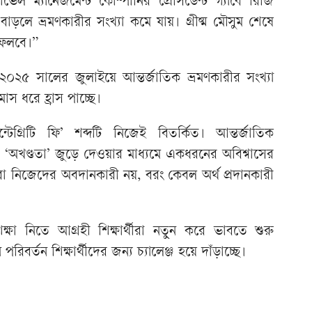
াভেল ম্যানেজমেন্ট কোম্পানির প্রেসিডেন্ট গ্যাবে রিজি
 বাড়লে ভ্রমণকারীর সংখ্যা কমে যায়। গ্রীষ্ম মৌসুম শেষে
ফেলবে।”
 ২০২৫ সালের জুলাইয়ে আন্তর্জাতিক ভ্রমণকারীর সংখ্যা
াস ধরে হ্রাস পাচ্ছে।
েগ্রিটি ফি’ শব্দটি নিজেই বিতর্কিত। আন্তর্জাতিক
‘অখণ্ডতা’ জুড়ে দেওয়ার মাধ্যমে একধরনের অবিশ্বাসের
্থীরা নিজেদের অবদানকারী নয়, বরং কেবল অর্থ প্রদানকারী
্চশিক্ষা নিতে আগ্রহী শিক্ষার্থীরা নতুন করে ভাবতে শুরু
র্তন শিক্ষার্থীদের জন্য চ্যালেঞ্জ হয়ে দাঁড়াচ্ছে।