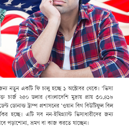
র জন্য নতুন একটি ফি চালু হচ্ছে ১ অক্টোবর থেকে। ‘ভিসা
ক্ত চার্জ ২৫০ ডলার (বাংলাদেশি মুদ্রায় প্রায় ৩০,৪১৮
ডেন্ট ডোনাল্ড ট্রাম্প প্রশাসনের ‘ওয়ান বিগ বিউটিফুল বিল
কর হচ্ছে। এটি সব নন-ইমিগ্র্যান্ট ভিসাধারীদের জন্য
য়িকভাবে পড়াশোনা, ভ্রমণ বা কাজ করতে যাচ্ছেন।