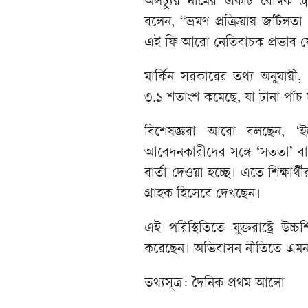
অলট্যুর নামের একটি বৈশ্বিক ট্র
বলেন, “ভ্রমণ প্রক্রিয়ায় জটিলতা
এই ফি আরো নেতিবাচক প্রভাব 
মার্কিন সরকারের তথ্য অনুযায়ী,
৩.১ শতাংশ কমেছে, যা টানা পাঁচ ম
বিশেষজ্ঞরা আরো বলছেন, ‘ইন্ট
আবেদনকারীদের সঙ্গে ‘সততা’ বা 
বার্তা দেওয়া হচ্ছে। এতে শিক্ষার
গ্রাহক হিসেবে দেখছেন।
এই পরিস্থিতিতে যুক্তরাষ্ট্রে উচ
করেছেন। অভিবাসন নীতিতে এমন পরিব
তথ্যসূত্র: দৈনিক প্রথম আলো