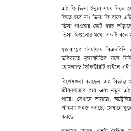
এই ফি ভিসা ইস্যুর সময় দিতে হব
দিতে হবে না। ভিসা ফি বাদে এটি এক
ভিসা পাওয়ার মোট খরচ দাঁড়াবে ৪
ভিসা ফিগুলোর মধ্যে একটি বলে মন
যুক্তরাষ্ট্রের গণমাধ্যম সিএন
ভবিষ্যতে মূল্যস্ফীতির সঙ্গে
হোমল্যান্ড সিকিউরিটি চাইলে এই 
বিশেষজ্ঞরা বলছেন, এই সিদ্ধান্ত আ
জীবনযাত্রার ব্যয় এবং নতুন এই 
পারে। যেখানে কানাডা, অস্ট্রেলি
প্রক্রিয়া সহজ করছে, সেখানে যুক্ত
করছে।