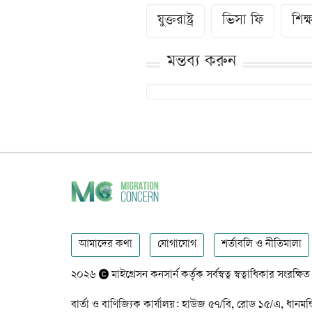
যুক্তরাষ্ট্র
ভিসা ফি
শিক্ষ
মন্তব্য করুন
আমাদের কথা
যোগাযোগ
শর্তাবলি ও নীতিমালা
২০২৬
মাইগ্রেসন কনসার্ন কর্তৃক সর্বস্বত্ব স্বত্বাধিকার সংরক্ষিত
বার্তা ও বাণিজ্যিক কার্যালয়: হাউজ ৫৭/বি, রোড ১৫/এ,