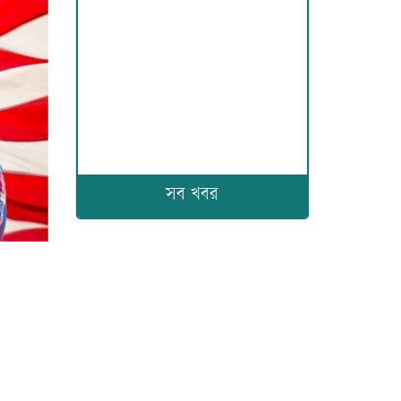
সব খবর