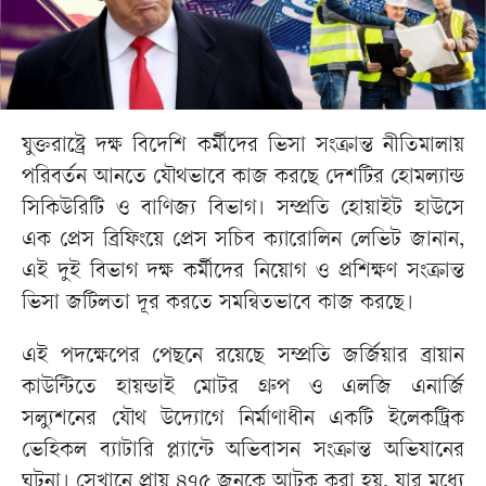
যুক্তরাষ্ট্রে দক্ষ বিদেশি কর্মীদের ভিসা সংক্রান্ত নীতিমালায়
পরিবর্তন আনতে যৌথভাবে কাজ করছে দেশটির হোমল্যান্ড
সিকিউরিটি ও বাণিজ্য বিভাগ। সম্প্রতি হোয়াইট হাউসে
এক প্রেস ব্রিফিংয়ে প্রেস সচিব ক্যারোলিন লেভিট জানান,
এই দুই বিভাগ দক্ষ কর্মীদের নিয়োগ ও প্রশিক্ষণ সংক্রান্ত
ভিসা জটিলতা দূর করতে সমন্বিতভাবে কাজ করছে।
এই পদক্ষেপের পেছনে রয়েছে সম্প্রতি জর্জিয়ার ব্রায়ান
কাউন্টিতে হায়ন্ডাই মোটর গ্রুপ ও এলজি এনার্জি
সল্যুশনের যৌথ উদ্যোগে নির্মাণাধীন একটি ইলেকট্রিক
ভেহিকল ব্যাটারি প্ল্যান্টে অভিবাসন সংক্রান্ত অভিযানের
ঘটনা। সেখানে প্রায় ৪৭৫ জনকে আটক করা হয়, যার মধ্যে