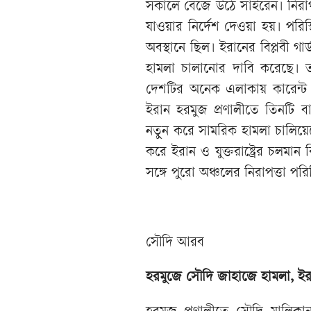
সকালে বেজে উঠে সাইরেন। নিরাপত্
যাওয়ার নির্দেশ দেওয়া হয়। পরিস্থি
অবস্থানে ছিল। ইরানের বিপ্লবী গার্
হামলা চালানোর দাবি করেছে। ত
দেশটির অনেক এলাকায় কারেন্ট 
ইরান হরমুজ প্রণালীতে তিনটি বাণ
নতুন করে সামরিক হামলা চালিয়েছে
করে ইরান ও যুক্তরাষ্ট্রের চলম
সঙ্গে পুরো অঞ্চলের নিরাপত্তা পরি
সৌদি আরব
হরমুজে সৌদি জাহাজে হামলা, ইর