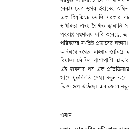
হরমুজ প্রণালীতে সৌদি মালিক
রেকায়াতের ওপর ইরানের কথিত হ
এক বিবৃতিতে সৌদি সরকার ঘটনাট
স্বাধীনতা এবং বৈশ্বিক জ্বালান
পররাষ্ট্র মন্ত্রণালয় দাবি করেছ
পরিষদের সংশ্লিষ্ট প্রস্তাবের লঙ্ঘ
অবিলম্বে বন্ধের আহ্বান জানিয়ে
রিয়াদ। সৌদির পাশাপাশি কাতা
এই হামলার পর এক প্রতিক্রিয়ায় মা
সাথে যুদ্ধবিরতি শেষ। নতুন করে হ
তিক্ত হয়ে উঠেছে। এর জেরে নতুন
ওমান