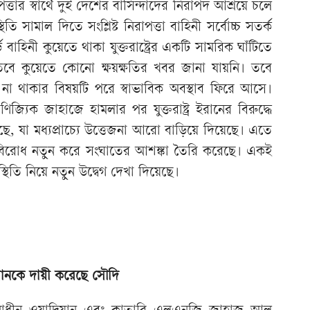
তার স্বার্থে দুই দেশের বাসিন্দাদের নিরাপদ আশ্রয়ে চলে
তি সামাল দিতে সংশ্লিষ্ট নিরাপত্তা বাহিনী সর্বোচ্চ সতর্ক
ড বাহিনী কুয়েতে থাকা যুক্তরাষ্ট্রের একটি সামরিক ঘাঁটিতে
বে কুয়েতে কোনো ক্ষয়ক্ষতির খবর জানা যায়নি। তবে
না থাকার বিষয়টি পরে স্বাভাবিক অবস্থাব ফিরে আসে।
িজ্যিক জাহাজে হামলার পর যুক্তরাষ্ট্র ইরানের বিরুদ্ধে
, যা মধ্যপ্রাচ্যে উত্তেজনা আরো বাড়িয়ে দিয়েছে। এতে
ান বিরোধ নতুন করে সংঘাতের আশঙ্কা তৈরি করেছে। একই
স্থিতি নিয়ে নতুন উদ্বেগ দেখা দিয়েছে।
ানকে দায়ী করেছে সৌদি