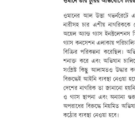
ওমানে তার চুরির অভিযোগে চ
ওমানের আল উস্তা গভর্নরেটে এ
নারীসহ চার এশীয় নাগরিককে গ্
অয়েল অ্যান্ড গ্যাস ইনস্টলেশনস
গ্যাস কনসেশন এলাকায় পরিচালি
বিক্রির পরিকল্পনা করেছিল। অভ
শনাক্ত করে এবং অভিযান চালি
সংশ্লিষ্ট কিছু আলামতও উদ্ধার ক
বিরুদ্ধেই আইনি ব্যবস্থা নেওয়া
দেশের নাগরিক তা জানানো হয়নি। র
ও গ্যাস স্থাপনা এবং অন্যান্য গ
অপরাধের বিরুদ্ধে নিয়মিত অভিয
কঠোর ব্যবস্থা নেওয়া হবে।