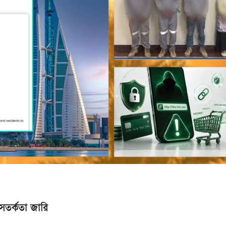
সতর্কতা জারি