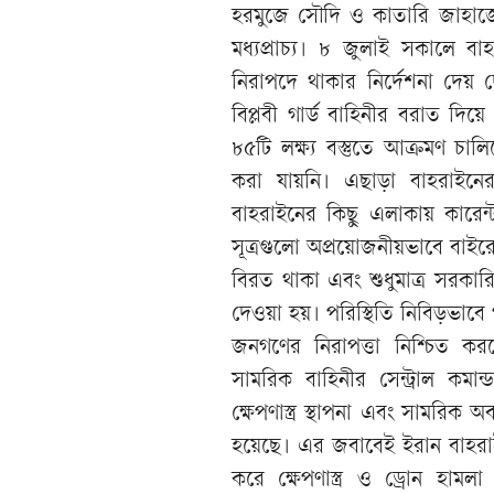
হরমুজে সৌদি ও কাতারি জাহাজে
মধ্যপ্রাচ্য। ৮ জুলাই সকালে ব
নিরাপদে থাকার নির্দেশনা দেয় দে
বিপ্লবী গার্ড বাহিনীর বরাত দিয়
৮৫টি লক্ষ্য বস্তুতে আক্রমণ চাল
করা যায়নি। এছাড়া বাহরাইনে
বাহরাইনের কিছু এলাকায় কারেন্
সূত্রগুলো অপ্রয়োজনীয়ভাবে বাই
বিরত থাকা এবং শুধুমাত্র সরকারি
দেওয়া হয়। পরিস্থিতি নিবিড়ভাবে 
জনগণের নিরাপত্তা নিশ্চিত করতে প
সামরিক বাহিনীর সেন্ট্রাল কমান্ড
ক্ষেপণাস্ত্র স্থাপনা এবং সামরিক
হয়েছে। এর জবাবেই ইরান বাহরাইন
করে ক্ষেপণাস্ত্র ও ড্রোন হা