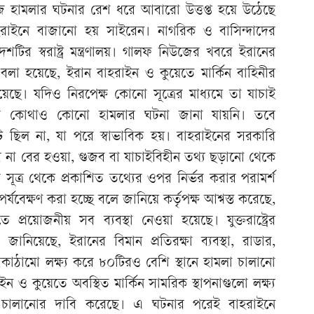
 হামলার ঘটনার রেশ ধরে আবারো উত্তপ্ত হয়ে উঠেছে
াহরাইনে বাজানো হয় সাইরেন। নাগরিক ও বাসিন্দাদের
শটির স্বরাষ্ট্র মন্ত্রণালয়। গালফ নিউজের খবরে ইরানের
ে বলা হয়েছে, ইরান বাহরাইন ও কুয়েতে মার্কিন বাহিনীর
িয়েছে। যদিও নিরপেক্ষ কোনো সূত্রের মাধ্যমে তা যাচাই
র কোথাও কোনো হামলার ঘটনা জানা যায়নি। তবে
ট ছিল না, যা পরে স্বাভাবিক হয়। বাহরাইনের সরকারি
রে না বের হওয়া, গুজব বা যাচাইবিহীন তথ্য ছড়ানো থেকে
 সূত্র থেকে প্রকাশিত তথ্যের ওপর নির্ভর করার পরামর্শ
পর্যবেক্ষণ করা হচ্ছে বলে জানিয়ে কর্তৃপক্ষ আশ্বস্ত করেছে,
্রয়োজনীয় সব ব্যবস্থা নেওয়া হয়েছে। যুক্তরাষ্ট্রের
 জানিয়েছে, ইরানের বিমান প্রতিরক্ষা ব্যবস্থা, রাডার,
 অবকাঠামো লক্ষ্য করে ৮০টিরও বেশি স্থানে হামলা চালানো
 ও কুয়েতে অবস্থিত মার্কিন সামরিক স্থাপনাগুলো লক্ষ্য
মলা চালানোর দাবি করেছে। এ ঘটনার পরেই বাহরাইনে