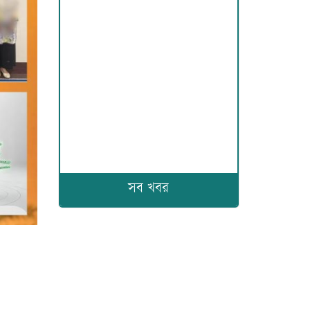
সব খবর