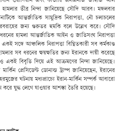
ানাধীন ওয়াদিয়ান এবং কাতারি এলএনজি জাহাজ আল
ামলার তীব্র নিন্দা জানিয়েছে সৌদি আরব। মঙ্গলবার
িকে আন্তর্জাতিক সামুদ্রিক নিরাপত্তা, নৌ চলাচলের
ি সরবরাহের জন্য গুরুতর হুমকি বলে উল্লেখ করে। সৌদি
ে, এ ধরনের হামলা আন্তর্জাতিক আইন ও জাতিসংঘ নিরাপত্তা
ন। একই সঙ্গে আঞ্চলিক নিরাপত্তা বিঘ্নিতকারী সব কর্মকাণ্ড
 হামলার সব ধরনের ক্ষয়ক্ষতির জন্য ইরানকে দায়ী করেছে
রও একই বিবৃতি দিয়ে এই আক্রমণের নিন্দা জানিয়েছে।
র্কিন প্রেসিডেন্ট ডোনাল্ড ট্রাম্প জানিয়েছেন, ইরানের
রমুজের ঘটনায় মধ্যপ্রাচ্যে ইরান-মার্কিন সম্পর্ক আবারো
 করে যুদ্ধ লেগে যাওয়ার আশঙ্কা তৈরি হয়েছে।