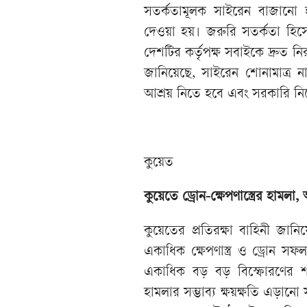
সতর্কতামূলক সাইরেন বাজানো হয
দেওয়া হয়। জরুরি সতর্কতা হি
দেশটির কর্তৃপক্ষ সবাইকে দ্রুত নিরা
জানিয়েছে, সাইরেন শোনামাত্র না
আশ্রয় নিতে হবে এবং সরকারি নি
কুয়েত
কুয়েতে ড্রোন-ক্ষেপণাস্ত্রের হাম
কুয়েতের প্রতিরক্ষা বাহিনী জানিয়
একাধিক ক্ষেপণাস্ত্র ও ড্রোন
একাধিক বড় বড় বিস্ফোরণের শ
হামলার সম্ভাব্য ক্ষয়ক্ষতি এড়ান