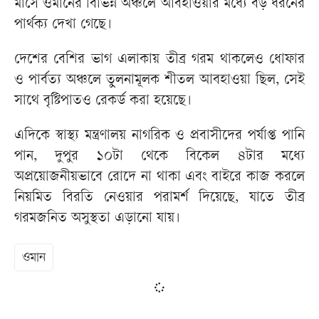
মাসে ওমানের বিভিন্ন অঞ্চলে আবহাওয়ার মধ্যে বড় ধরনের
পার্থক্য দেখা গেছে।
দেশের বেশির ভাগ এলাকায় তীব্র গরম থাকলেও ধোফার
ও পার্বত্য অঞ্চলে তুলনামূলক শীতল আবহাওয়া ছিল, সেই
সাথে বৃষ্টিপাতও রেকর্ড করা হয়েছে।
এদিকে স্বাস্থ্য মন্ত্রণালয় নাগরিক ও প্রবাসীদের পর্যাপ্ত পানি
পান, দুপুর ১০টা থেকে বিকেল ৪টার মধ্যে
অপ্রয়োজনীয়ভাবে রোদে না থাকা এবং বাইরে কাজ করলে
নিয়মিত বিরতি নেওয়ার পরামর্শ দিয়েছে, যাতে তীব্র
গরমজনিত অসুস্থতা এড়ানো যায়।
ওমান