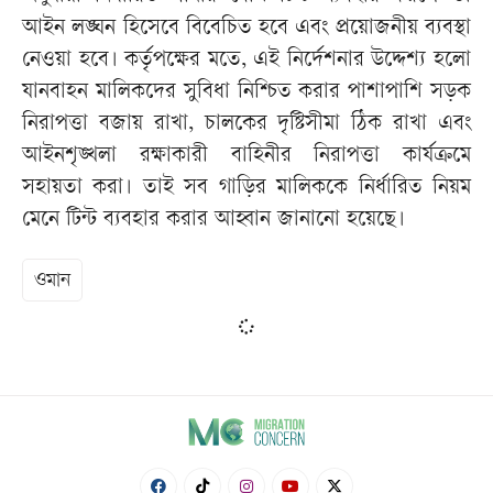
আইন লঙ্ঘন হিসেবে বিবেচিত হবে এবং প্রয়োজনীয় ব্যবস্থা
নেওয়া হবে। কর্তৃপক্ষের মতে, এই নির্দেশনার উদ্দেশ্য হলো
যানবাহন মালিকদের সুবিধা নিশ্চিত করার পাশাপাশি সড়ক
নিরাপত্তা বজায় রাখা, চালকের দৃষ্টিসীমা ঠিক রাখা এবং
আইনশৃঙ্খলা রক্ষাকারী বাহিনীর নিরাপত্তা কার্যক্রমে
সহায়তা করা। তাই সব গাড়ির মালিককে নির্ধারিত নিয়ম
মেনে টিন্ট ব্যবহার করার আহ্বান জানানো হয়েছে।
ওমান