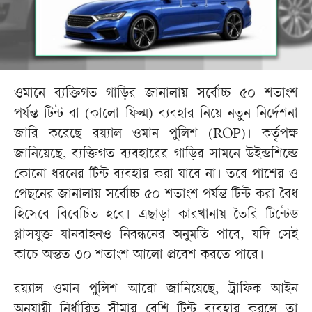
ওমানে ব্যক্তিগত গাড়ির জানালায় সর্বোচ্চ ৫০ শতাংশ
পর্যন্ত টিন্ট বা (কালো ফিল্ম) ব্যবহার নিয়ে নতুন নির্দেশনা
জারি করেছে রয়্যাল ওমান পুলিশ (ROP)। কর্তৃপক্ষ
জানিয়েছে, ব্যক্তিগত ব্যবহারের গাড়ির সামনে উইন্ডশিল্ডে
কোনো ধরনের টিন্ট ব্যবহার করা যাবে না। তবে পাশের ও
পেছনের জানালায় সর্বোচ্চ ৫০ শতাংশ পর্যন্ত টিন্ট করা বৈধ
হিসেবে বিবেচিত হবে। এছাড়া কারখানায় তৈরি টিন্টেড
গ্লাসযুক্ত যানবাহনও নিবন্ধনের অনুমতি পাবে, যদি সেই
কাচে অন্তত ৩০ শতাংশ আলো প্রবেশ করতে পারে।
রয়্যাল ওমান পুলিশ আরো জানিয়েছে, ট্রাফিক আইন
অনুযায়ী নির্ধারিত সীমার বেশি টিন্ট ব্যবহার করলে তা