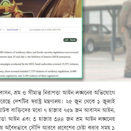
াসন, শ্রম ও সীমান্ত নিরাপত্তা আইন লঙ্ঘনের অভিযোগে
েশটির স্বরাষ্ট্র মন্ত্রণালয়। ২৫ জুন থেকে ১ জুলাই
 আটক ব্যক্তিদের মধ্যে ৭ হাজার ৭৫৯ জন আবাসন আইন,
পত্তা আইন এবং ৩ হাজার ৩৪৪ জন শ্রম আইন লঙ্ঘনের
 অবৈধভাবে সৌদি আরবে প্রবেশের চেষ্টা করার সময় ১