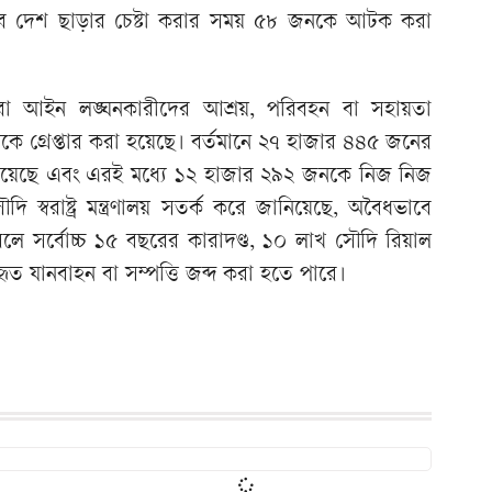
দেশ ছাড়ার চেষ্টা করার সময় ৫৮ জনকে আটক করা
বা আইন লঙ্ঘনকারীদের আশ্রয়, পরিবহন বা সহায়তা
গ্রেপ্তার করা হয়েছে। বর্তমানে ২৭ হাজার ৪৪৫ জনের
ন রয়েছে এবং এরই মধ্যে ১২ হাজার ২৯২ জনকে নিজ নিজ
স্বরাষ্ট্র মন্ত্রণালয় সতর্ক করে জানিয়েছে, অবৈধভাবে
লে সর্বোচ্চ ১৫ বছরের কারাদণ্ড, ১০ লাখ সৌদি রিয়াল
হৃত যানবাহন বা সম্পত্তি জব্দ করা হতে পারে।