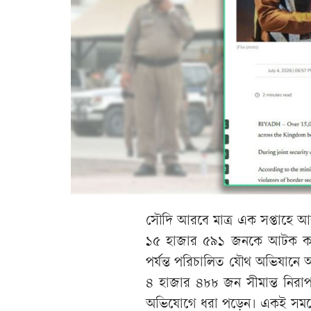
সৌদি আরবে মাত্র এক সপ্তাহে আব
১৫ হাজার ৫৯১ জনকে আটক করেছে দ
পর্যন্ত পরিচালিত যৌথ অভিযানে
৪ হাজার ৪৮৮ জন সীমান্ত নিরা
অভিযোগে ধরা পড়েন। একই সময়ে