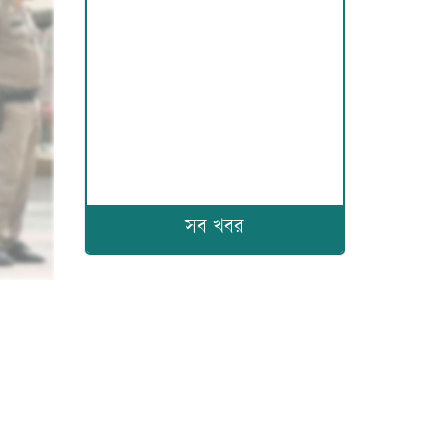
সব খবর