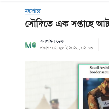
Us
মধ্যপ্রাচ্য
সৌদিতে এক সপ্তাহে আট
অনলাইন ডেস্ক
প্রকাশ: ০৬ জুলাই ২০২৬, ০২:০৩