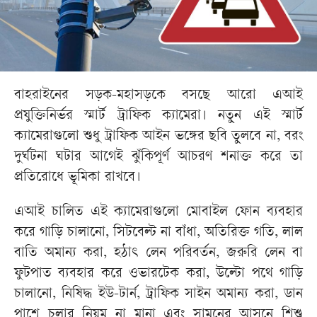
বাহরাইনের সড়ক-মহাসড়কে বসছে আরো এআই
প্রযুক্তিনির্ভর স্মার্ট ট্রাফিক ক্যামেরা। নতুন এই স্মার্ট
ক্যামেরাগুলো শুধু ট্রাফিক আইন ভঙ্গের ছবি তুলবে না, বরং
দুর্ঘটনা ঘটার আগেই ঝুঁকিপূর্ণ আচরণ শনাক্ত করে তা
প্রতিরোধে ভূমিকা রাখবে।
এআই চালিত এই ক্যামেরাগুলো মোবাইল ফোন ব্যবহার
করে গাড়ি চালানো, সিটবেল্ট না বাঁধা, অতিরিক্ত গতি, লাল
বাতি অমান্য করা, হঠাৎ লেন পরিবর্তন, জরুরি লেন বা
ফুটপাত ব্যবহার করে ওভারটেক করা, উল্টো পথে গাড়ি
চালানো, নিষিদ্ধ ইউ-টার্ন, ট্রাফিক সাইন অমান্য করা, ডান
পাশে চলার নিয়ম না মানা এবং সামনের আসনে শিশু