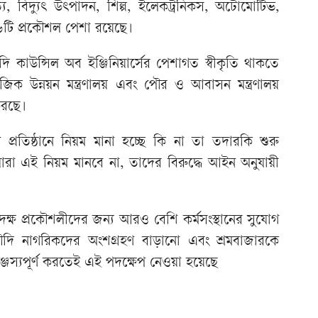
াপত্য, বিদ্যুৎ উৎপাদন, শিল্প, ইলেকট্রনিকস, অটোমোটিভ,
টি প্রকৌশল পেশা রয়েছে।
উন্সিল অব ইঞ্জিনিয়ার্সের পেশাগত স্বীকৃতি থাকতে
 উন্নয়ন মন্ত্রণালয় এবং পৌর ও আবাসন মন্ত্রণালয়
করছে।
িন্ন প্রতিষ্ঠানে নিয়ম মানা হচ্ছে কি না তা তদারকি শুরু
ারা এই নিয়ম মানবে না, তাদের বিরুদ্ধে আইন অনুযায়ী
দক্ষ প্রকৌশলীদের জন্য আরও বেশি কর্মসংস্থানের সুযোগ
দি নাগরিকদের অংশগ্রহণ বাড়ানো এবং শ্রমবাজারকে
ঞ্জস্যপূর্ণ করতেই এই পদক্ষেপ নেওয়া হয়েছে