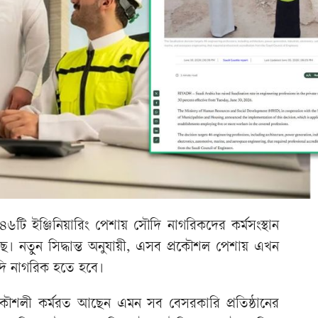
ি ইঞ্জিনিয়ারিং পেশায় সৌদি নাগরিকদের কর্মসংস্থান
েছে। নতুন সিদ্ধান্ত অনুযায়ী, এসব প্রকৌশল পেশায় এখন
দি নাগরিক হতে হবে।
রকৌশলী কর্মরত আছেন এমন সব বেসরকারি প্রতিষ্ঠানের