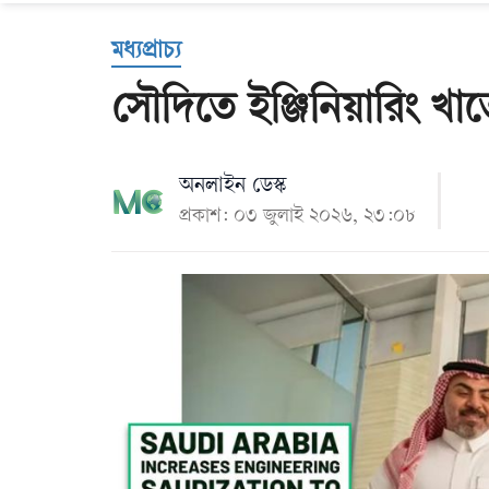
Us
মধ্যপ্রাচ্য
সৌদিতে ইঞ্জিনিয়ারিং খা
অনলাইন ডেস্ক
প্রকাশ: ০৩ জুলাই ২০২৬, ২৩:০৮