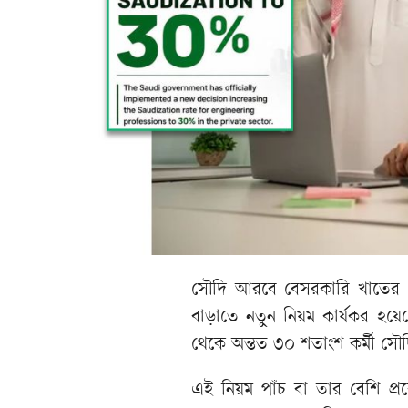
সৌদি আরবে বেসরকারি খাতের ৪৬ট
বাড়াতে নতুন নিয়ম কার্যকর হয়
থেকে অন্তত ৩০ শতাংশ কর্মী সৌ
এই নিয়ম পাঁচ বা তার বেশি প্