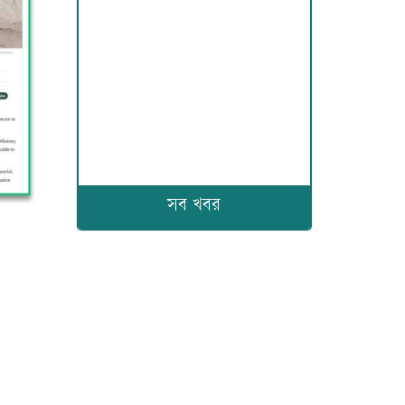
সব খবর