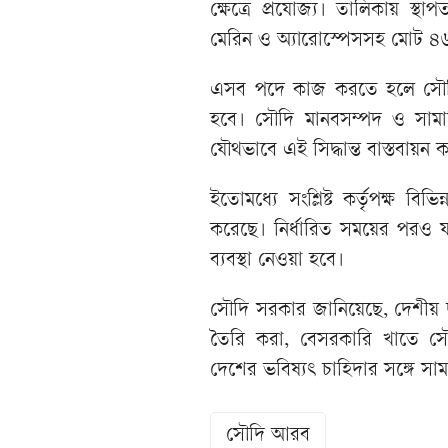
ক্ষেত্রে প্রযোজ্য। তালিকায় স্থ
মেরিন ও অ্যারোস্পেসসহ মোট ৪৬
এসব পদে কাজ করতে হলে সৌদি কা
হবে। সৌদি মানবসম্পদ ও সামাজিক
যৌথভাবে এই সিদ্ধান্ত বাস্তবায়ন 
ইতোমধ্যে সংশ্লিষ্ট কর্তৃপক্ষ বিভ
করেছে। নির্ধারিত সময়ের পরও য
ব্যবস্থা নেওয়া হবে।
সৌদি সরকার জানিয়েছে, দেশীয় 
তৈরি করা, বেসরকারি খাতে সৌ
দেশের ভবিষ্যৎ চাহিদার সঙ্গে সাম
সৌদি আরব