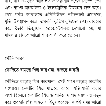
যায়, যার ভিত্তিতে আদালত প্রতিষ্ঠানটি বন্ধের নির্দেশ দেয়
এবং ব্যাংক অ্যাকাউন্ট ও ইলেকট্রনিক ডিভাইস জব্দ করে।
শেষ পর্যন্ত আদালতে প্রসিকিউশন শক্তিশালী প্রমাণসহ
যুক্তি উপস্থাপন করে। এমনকি কৃত্রিম বুদ্ধিমত্তা (AI) ব্যবহার
করে তৈরি ভিজ্যুয়াল প্রেজেন্টেশনও দেখানো হয়, যা
মামলার রায়কে আরো শক্তিশালী করে তোলে।
সৌদি আরব
সৌদিতে বাড়ছে শিল্প কারখানা, বাড়ছে চাকরি
সৌদিতে বাড়ছে শিল্প কারখানা। সেই সাথে বাড়ছে চাকরির
সংখ্যাও। দেশটির শিল্প খাতকে আরো শক্তিশালী করার
অংশ হিসেবে দেশটির শিল্প ও খনিজ সম্পদ মন্ত্রণালয় নতুন
করে ৩২২টি শিল্প লাইসেন্স ইস্যু করেছে। একই সময় আরো