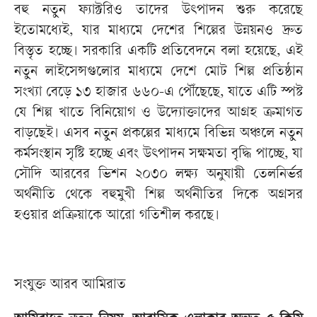
বহু নতুন ফ্যাক্টরিও তাদের উৎপাদন শুরু করেছে
ইতোমধ্যেই, যার মাধ্যমে দেশের শিল্পের উন্নয়নও দ্রুত
বিস্তৃত হচ্ছে। সরকারি একটি প্রতিবেদনে বলা হয়েছে, এই
নতুন লাইসেন্সগুলোর মাধ্যমে দেশে মোট শিল্প প্রতিষ্ঠান
সংখ্যা বেড়ে ১৩ হাজার ৬৬০-এ পৌঁছেছে, যাতে এটি স্পষ্ট
যে শিল্প খাতে বিনিয়োগ ও উদ্যোক্তাদের আগ্রহ ক্রমাগত
বাড়ছেই। এসব নতুন প্রকল্পের মাধ্যমে বিভিন্ন অঞ্চলে নতুন
কর্মসংস্থান সৃষ্টি হচ্ছে এবং উৎপাদন সক্ষমতা বৃদ্ধি পাচ্ছে, যা
সৌদি আরবের ভিশন ২০৩০ লক্ষ্য অনুযায়ী তেলনির্ভর
অর্থনীতি থেকে বহুমুখী শিল্প অর্থনীতির দিকে অগ্রসর
হওয়ার প্রক্রিয়াকে আরো গতিশীল করছে।
সংযুক্ত আরব আমিরাত