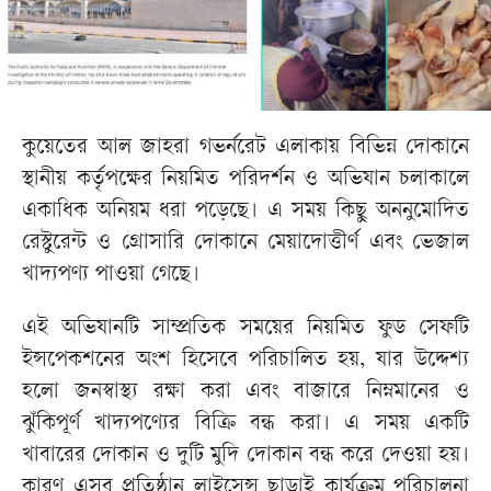
কুয়েতের আল জাহরা গভর্নরেট এলাকায় বিভিন্ন দোকানে
স্থানীয় কর্তৃপক্ষের নিয়মিত পরিদর্শন ও অভিযান চলাকালে
একাধিক অনিয়ম ধরা পড়েছে। এ সময় কিছু অননুমোদিত
রেস্টুরেন্ট ও গ্রোসারি দোকানে মেয়াদোত্তীর্ণ এবং ভেজাল
খাদ্যপণ্য পাওয়া গেছে।
এই অভিযানটি সাম্প্রতিক সময়ের নিয়মিত ফুড সেফটি
ইন্সপেকশনের অংশ হিসেবে পরিচালিত হয়, যার উদ্দেশ্য
হলো জনস্বাস্থ্য রক্ষা করা এবং বাজারে নিম্নমানের ও
ঝুঁকিপূর্ণ খাদ্যপণ্যের বিক্রি বন্ধ করা। এ সময় একটি
খাবারের দোকান ও দুটি মুদি দোকান বন্ধ করে দেওয়া হয়।
কারণ এসব প্রতিষ্ঠান লাইসেন্স ছাড়াই কার্যক্রম পরিচালনা