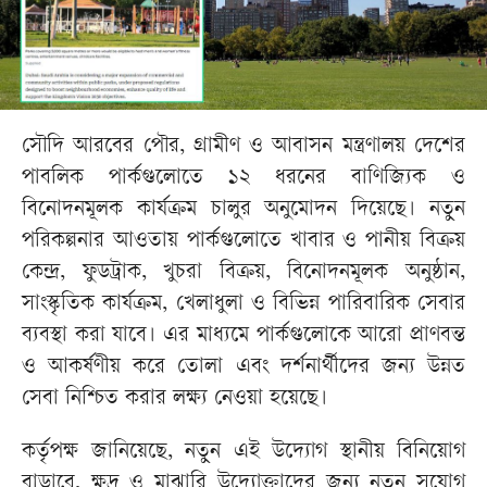
সৌদি আরবের পৌর, গ্রামীণ ও আবাসন মন্ত্রণালয় দেশের
পাবলিক পার্কগুলোতে ১২ ধরনের বাণিজ্যিক ও
বিনোদনমূলক কার্যক্রম চালুর অনুমোদন দিয়েছে। নতুন
পরিকল্পনার আওতায় পার্কগুলোতে খাবার ও পানীয় বিক্রয়
কেন্দ্র, ফুডট্রাক, খুচরা বিক্রয়, বিনোদনমূলক অনুষ্ঠান,
সাংস্কৃতিক কার্যক্রম, খেলাধুলা ও বিভিন্ন পারিবারিক সেবার
ব্যবস্থা করা যাবে। এর মাধ্যমে পার্কগুলোকে আরো প্রাণবন্ত
ও আকর্ষণীয় করে তোলা এবং দর্শনার্থীদের জন্য উন্নত
সেবা নিশ্চিত করার লক্ষ্য নেওয়া হয়েছে।
কর্তৃপক্ষ জানিয়েছে, নতুন এই উদ্যোগ স্থানীয় বিনিয়োগ
বাড়াবে, ক্ষুদ্র ও মাঝারি উদ্যোক্তাদের জন্য নতুন সুযোগ