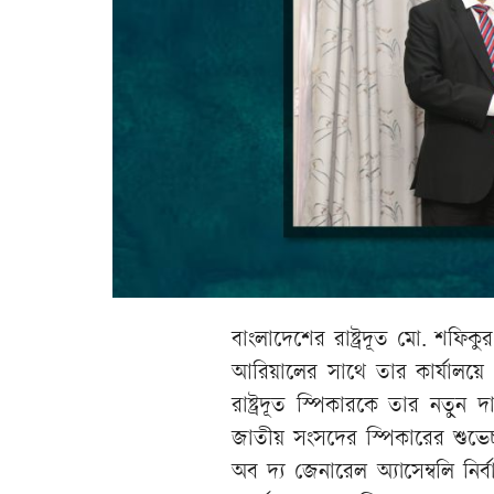
বাংলাদেশের রাষ্ট্রদূত মো. শফিক
আরিয়ালের সাথে তার কার্যালয়ে
রাষ্ট্রদূত স্পিকারকে তার নতুন 
জাতীয় সংসদের স্পিকারের শুভেচ্
অব দ্য জেনারেল অ্যাসেম্বলি নির্বাচ