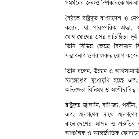
সমর্থনের জন্যও স্পিকারকে ধন্যব
বৈঠকে রাষ্ট্রদূত বাংলাদেশ ও নেপাল
করেন, যা পারস্পরিক শ্রদ্ধা
যোগাযোগের ওপর প্রতিষ্ঠিত। দুই দে
তিনি বিভিন্ন ক্ষেত্রে বিদ্য
সম্ভাবনার ওপর গুরুত্বারোপ করেন
তিনি বলেন, উন্নয়ন ও আর্থসামাজি
চ্যালেঞ্জের মুখোমুখি হচ্ছে 
অভিজ্ঞতা বিনিময় ও অংশীদারিত
রাষ্ট্রদূত জ্বালানি, বাণিজ্য, পর্যট
এবং জনগণের সাথে জনগণের সংযোগ 
বাংলাদেশের আগ্রহ ও প্রস্তুতি
আঞ্চলিক ও আন্তর্জাতিক ফোরামে