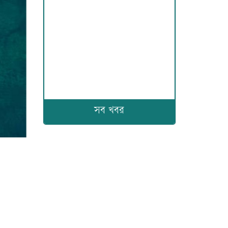
সব খবর