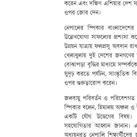
করেন এবং দক্ষিণ এশিয়ার দেশ সমূ
ওপর জোর দেন।
নেপালের স্পিকার বাংলাদেশের 
উল্লেখযোগ্য সাফল্যের প্রশংসা 
উন্নয়ন যাত্রায় ফলপ্রসূ অবদান 
খেলাধুলায় দুই দেশের জনগণের মধ
বোঝাপড়া বৃদ্ধির মাধ্যমে সম্পর্কক
সুদৃঢ় করতে পর্যটন, সাংস্কৃতিক
ওপর গুরুত্বারোপ করেন।
জলবায়ু পরিবর্তন ও পরিবেশগত চ্য
স্পিকার বলেন, হিমালয় অঞ্চল ও 
একটি যৌথ উদ্বেগের বিষয়।
সহযোগিতার আহ্বান জানান। এছ
অধ্যয়নরত নেপালি শিক্ষার্থীদের জ