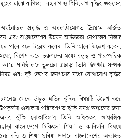
হের মাঝে বাণিজ্য, সংযোগ ও বিনিয়োগ বৃদ্ধির গুরুত্বের
অর্থনৈতিক প্রবৃদ্ধি ও অবকাঠামোগত উন্নয়নে অর্জিত
করেন এবং বাংলাদেশের উন্নয়ন অভিজ্ঞতা নেপালের নিজস্ব
রাখতে পারে বলে উল্লেখ করেন। তিনি আরো উল্লেখ করেন,
্যে, বিশেষ করে তরুণদের মধ্যে বন্ধুত্ব ও পারস্পরিক
ে আরো ঘনিষ্ঠ করে তুলছে। এছাড়া তিনি দ্বিপক্ষীয় সম্পর্ক
 বিনিময় এবং দুই দেশের জনগণের মধ্যে যোগাযোগ বৃদ্ধির
ালেঞ্জ থেকে উদ্ভূত অভিন্ন ঝুঁকির বিষয়টি উল্লেখ করে
উপকূলীয় এলাকায় পরিবেশগত ঝুঁকি সমগ্র অঞ্চলের জন্য
 এসব ঝুঁকি মোকাবিলায় তিনি অধিকতর আঞ্চলিক
াড়া বাংলাদেশে চিকিৎসা শিক্ষা ও কারিগরি বিষয়ে
ন্য বৃত্তি ও শিক্ষা-সুবিধা প্রদানে বাংলাদেশের অব্যাহত