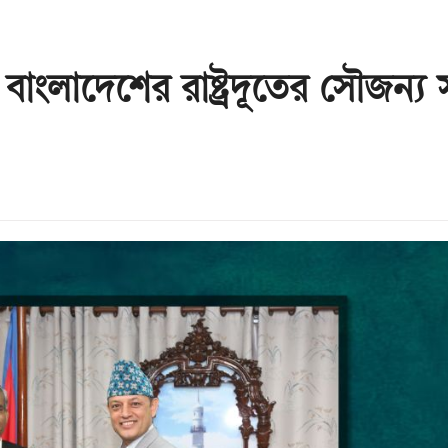
বাংলাদেশের রাষ্ট্রদূতের সৌজন্য স