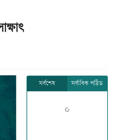
াক্ষাৎ
সর্বশেষ
সর্বাধিক পঠিত