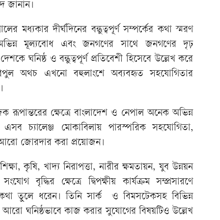
াদ জানান।
ের মধ্যকার দীর্ঘদিনের বন্ধুত্বপূর্ণ সম্পর্কের কথা স্মরণ
, অভিন্ন মূল্যবোধ এবং জনগণের সাথে জনগণের দৃঢ়
শকে ঘনিষ্ঠ ও বন্ধুত্বপূর্ণ প্রতিবেশী হিসেবে উল্লেখ করে
মান বিপুল অথচ এখনো বহুলাংশে অব্যবহৃত সহযোগিতার
।
ক রূপান্তরের ক্ষেত্রে বাংলাদেশ ও নেপাল অনেক অভিন্ন
এবং এসব চ্যালেঞ্জ মোকাবিলায় পারস্পরিক সহযোগিতা,
্ব আরো জোরদার করা প্রয়োজন।
ন, শিক্ষা, কৃষি, খাদ্য নিরাপত্তা, নারীর ক্ষমতায়ন, যুব উন্নয়ন
বৃদ্ধির ক্ষেত্রে দ্বিপক্ষীয় কার্যক্রম সম্প্রসারণে
র কথা তুলে ধরেন। তিনি সার্ক ও বিমসটেকসহ বিভিন্ন
 আরো ঘনিষ্ঠভাবে কাজ করার সুযোগের বিষয়টিও উল্লেখ