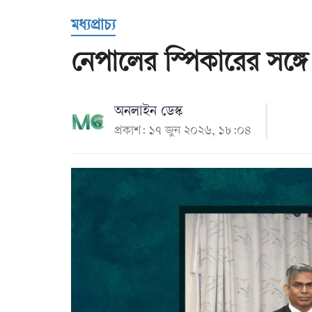
Us
মধ্যপ্রাচ্য
নেপালের স্পিকারের সঙ্গে 
অনলাইন ডেস্ক
প্রকাশ: ১৭ জুন ২০২৬, ১৮:০৪