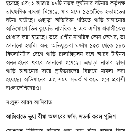
হয়েছে এবং ১ হাজার ৯৭টি সড়ক দুর্ঘটনার ঘটনায় কর্তৃপক্ষ
তাৎক্ষণিক ব্যবস্থা নিয়েছে, যার মধ্যে ১৬০টিতে হতাহতের
ঘটনা ঘটেছে। এছাড়া অতিরিক্ত গতিতে গাড়ি চালানোর
অভিযোগে তিন কুয়েতি নাগরিক ও এক এশীয় প্রবাসীকেও
গ্রেপ্তার করা হয়েছে। তবে এশীয় নাগরিক কোন দেশের, তা
জানানো হয়নি। অন্য অভিযুক্তরা ঘণ্টায় ১৫০ থেকে ১৮০
কিলোমিটার বেগে গাড়ি চালাচ্ছিলেন বলে আরব টাইমস
অনলাইনের খবরে জানানো হয়েছে। এছাড়া নাম্বার ছাড়া
গাড়ি চালানোর দায়ে ড্রাইভারদের বিরুদ্ধে মামলা করা
হয়েছে। অভিযানের এই সময় সতর্ক থাকতে হবে প্রবাসী
বাংলাদেশিদেরও।
সংযুক্ত আরব আমিরাত
আমিরাতে ভুয়া বীমা অফারের ফাঁদ, সতর্ক করল পুলিশ