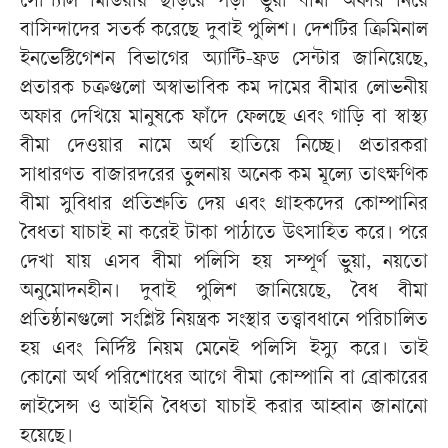
সোশ্যাল মিডিয়ায় ছড়িয়ে পড়া ভুয়া বীমা অফার নিয়ে
বাসিন্দাদের সতর্ক করেছে দুবাই পুলিশ। দেশটির ক্রিমিনাল
ইনভেস্টিগেশন বিভাগের অ্যান্টি-ফ্রড সেন্টার জানিয়েছে,
প্রতারক চক্রগুলো অস্বাভাবিক কম দামের বীমার লোভনীয়
অফার দেখিয়ে মানুষকে ফাঁদে ফেলছে এবং গাড়ি বা স্বাস্থ্য
বীমা দেওয়ার নামে অর্থ হাতিয়ে নিচ্ছে। প্রতারকরা
সাধারণত বাজারদরের তুলনায় অনেক কম মূল্যে তাৎক্ষণিক
বীমা সুবিধার প্রতিশ্রুতি দেয় এবং গ্রাহকদের কোম্পানির
বৈধতা যাচাই না করেই টাকা পাঠাতে উৎসাহিত করে। পরে
দেখা যায় এসব বীমা পলিসি হয় সম্পূর্ণ ভুয়া, নয়তো
অনুমোদনহীন। দুবাই পুলিশ জানিয়েছে, বৈধ বীমা
প্রতিষ্ঠানগুলো সংশ্লিষ্ট নিয়ন্ত্রক সংস্থার তত্ত্বাবধানে পরিচালিত
হয় এবং নির্দিষ্ট নিয়ম মেনেই পলিসি ইস্যু করে। তাই
কোনো অর্থ পরিশোধের আগে বীমা কোম্পানি বা ব্রোকারের
লাইসেন্স ও আইনি বৈধতা যাচাই করার আহ্বান জানানো
হয়েছে।