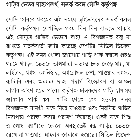
গাড়ির ভেতর দাহ্যপদার্থ, সতর্ক করল সৌদি কর্তৃপক্ষ
সৌদি আরবে গরমের এই সময়ে ড্রাইভারদের সতর্ক করল
সৌদি কর্তৃপক্ষ। দেশটিতে গরম দিন দিন বাড়তে থাকার
এই মৌসুমে গাড়ির ভেতরে দাহ্য ও বিপজ্জনক বস্তু না
রাখতে সতর্কবার্তা জারি করেছে দেশটির সিভিল ডিফেন্স
কর্তৃপক্ষ। এই সময় খোলা জায়গায় গাড়ি পার্ক করলে প্রচণ্ড
গরমে গাড়ির ভেতরে তাপমাত্রা অত্যন্ত দ্রুত বেড়ে যায়, যা
লাইটার, গ্যাস ক্যানিস্টার, অ্যারোসল স্প্রে, পাওয়ার ব্যাংক,
ব্যাটারি এবং অন্যান্য দাহ্য পদার্থ বিস্ফোরণ বা আগুন
লাগার কারণ হতে পারে। কর্তৃপক্ষ চালকদের গাড়ি ছায়াময়
জায়গায় পার্ক করা, গাড়ি থেকে বের হওয়ার সময়
বিপজ্জনক সামগ্রী সঙ্গে নিয়ে যাওয়ার এবং নিয়মিত গাড়ির
নিরাপত্তা পরীক্ষা করার পরামর্শ দিয়েছে। একই সঙ্গে শিশু
ও পোষা প্রাণীকে কোনো অবস্থাতেই বন্ধ গাড়ির ভেতরে
রেখে না যাওয়ার আহ্বান জানানো হয়েছে। সিভিল ডিফেন্স