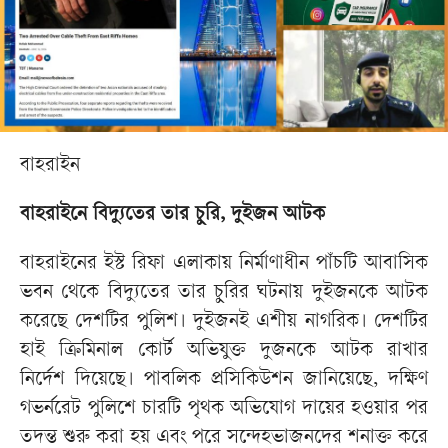
বাহরাইন
বাহরাইনে বিদ্যুতের তার চুরি, দুইজন আটক
বাহরাইনের ইস্ট রিফা এলাকায় নির্মাণাধীন পাঁচটি আবাসিক
ভবন থেকে বিদ্যুতের তার চুরির ঘটনায় দুইজনকে আটক
করেছে দেশটির পুলিশ। দুইজনই এশীয় নাগরিক। দেশটির
হাই ক্রিমিনাল কোর্ট অভিযুক্ত দুজনকে আটক রাখার
নির্দেশ দিয়েছে। পাবলিক প্রসিকিউশন জানিয়েছে, দক্ষিণ
গভর্নরেট পুলিশে চারটি পৃথক অভিযোগ দায়ের হওয়ার পর
তদন্ত শুরু করা হয় এবং পরে সন্দেহভাজনদের শনাক্ত করে