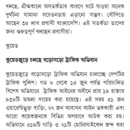
বলছে, গ্রীষ্মকালে অসতর্কতার কারণে ঘটে যাওয়া অনেক
দুর্ঘটনা সামান্য সচেতনতায় এড়ানো সম্ভব। সৌদিতে
আছেন ৩৫ লাখ প্রবাসী বাংলাদেশি। এই সতর্কতা তাদের
জন্য গুরুত্বপূর্ণ বলছেন প্রবাসীরা।
কুয়েত
কুয়েতজুড়ে চলছে বড়োসড়ো ট্রাফিক অভিযান
কুয়েতজুড়ে বড়োসড়ো ট্রাফিক অভিযান চালাচ্ছে দেশটির
ট্রাফিক পুলিশ। গত ৮ থেকে ১৪ জুন পর্যন্ত পরিচালিত
বিশেষ অভিযানে ট্রাফিক আইনের অধীনে প্রায় ১৯ হাজার
৯৩৮টি মামলা দায়ের করা হয়েছে। এই সময় ৫১ জন
ওয়ারেন্টভুক্ত ব্যক্তি, ২৭ জন আবাসন আইন ভঙ্গকারী এবং
আরো কয়েকজনকে বিভিন্ন অপরাধে আটক করা হয়।
অভিযানে ৪১৯টি গাড়ি ও ২১টি মোটরসাইকেল জব্দ করা