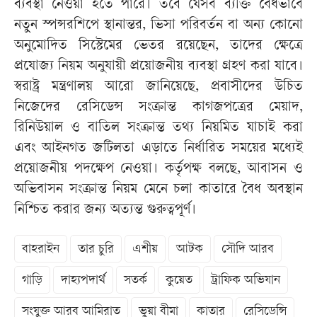
ব্যবস্থা নেওয়া হতে পারে। তবে যেসব ব্যক্তি বৈধভাবে
নতুন স্পন্সরশিপে স্থানান্তর, ভিসা পরিবর্তন বা অন্য কোনো
অনুমোদিত সিস্টেমের ভেতর রয়েছেন, তাদের ক্ষেত্রে
প্রযোজ্য নিয়ম অনুযায়ী প্রয়োজনীয় ব্যবস্থা গ্রহণ করা যাবে।
স্বরাষ্ট্র মন্ত্রণালয় আরো জানিয়েছে, প্রবাসীদের উচিত
নিজেদের রেসিডেন্স সংক্রান্ত কাগজপত্রের মেয়াদ,
রিনিউয়াল ও বাতিল সংক্রান্ত তথ্য নিয়মিত যাচাই করা
এবং আইনগত জটিলতা এড়াতে নির্ধারিত সময়ের মধ্যেই
প্রয়োজনীয় পদক্ষেপ নেওয়া। কর্তৃপক্ষ বলছে, আবাসন ও
অভিবাসন সংক্রান্ত নিয়ম মেনে চলা কাতারে বৈধ অবস্থান
নিশ্চিত করার জন্য অত্যন্ত গুরুত্বপূর্ণ।
বাহরাইন
তার চুরি
এশীয়
আটক
সৌদি আরব
গাড়ি
দাহ্যপদার্থ
সতর্ক
কুয়েত
ট্রাফিক অভিযান
সংযুক্ত আরব আমিরাত
ভুয়া বীমা
কাতার
রেসিডেন্সি