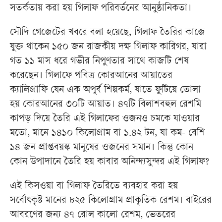
সতর্কতায় করা হয় গিলাফ পরিবর্তনের আনুষ্ঠানিকতা।
সৌদি গেজেটের খবরে বলা হয়েছে, গিলাফ তৈরির কাজে
যুক্ত থাকেন ১৫০ জন রাজকীয় দক্ষ গিলাফ কারিগর, যারা
গত ১১ মাস ধরে গভীর নিপুণতার সাথে কাজটি শেষ
করেছেন। গিলাফে পবিত্র কোরআনের আয়াতের
ক্যালিগ্রাফি যেন এক অপূর্ব শিল্পকর্ম, যাতে ফুটিয়ে তোলা
হয় কোরআনের ৩০টি আয়াত। ৪৭টি বিলাশবহুল রেশমি
কাপড় দিয়ে তৈরি এই গিলাফের ওজনও চমকে যাওয়ার
মতো, মানে ১৪১০ কিলোগ্রাম বা ১.৪২ টন, যা কম- বেশি
১৪ জন প্রাপ্তবয়স্ক মানুষের ওজনের সমান। কিন্তু কোন
কোন উপাদানে তৈরি হয় কাবার অনিন্দ্যসুন্দর এই গিলাফ?
এই কিসওয়া বা গিলাফ তৈরিতে ব্যবহার করা হয়
সর্বোৎকৃষ্ট মানের ৮২৫ কিলোগ্রাম প্রাকৃতিক রেশম। বাইরের
আবরণের জন্য ৪৭ রোল কালো রেশম, ভেতরের