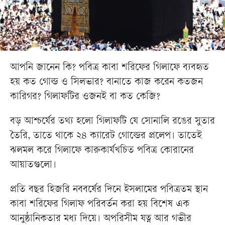
আপনি জানেন কি? পবিত্র কাবা শরিফের গিলাফে ব্যবহৃত
হয় কত গোল্ড ও সিলভার? বানাতে কাজ করেন কতজন
কারিগর? গিলাফটির ওজনই বা কত কেজি?
বড় আশ্চর্যের তথ্য হলো গিলাফটি যে সোনালি রঙের সুতার
তৈরি, তাতে থাকে ২৪ ক্যারেট গোল্ডের প্রলেপ। তাতেই
ঝলমল করে গিলাফে কারুকার্যখচিত পবিত্র কোরানের
আয়াতগুলো।
প্রতি বছর হিজরি নববর্ষের দিনে ইসলামের পবিত্রতম স্থান
কাবা শরিফের গিলাফ পরিবর্তন করা হয় বিশেষ এক
আনুষ্ঠানিকতার মধ্য দিয়ে। অপরিসীম যত্ন আর গভীর