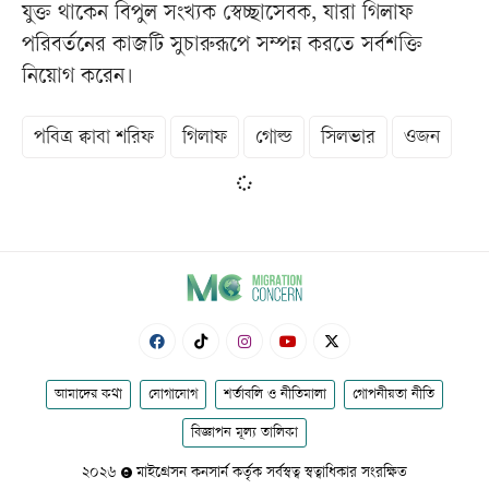
যুক্ত থাকেন বিপুল সংখ্যক স্বেচ্ছাসেবক, যারা গিলাফ
পরিবর্তনের কাজটি সুচারুরূপে সম্পন্ন করতে সর্বশক্তি
নিয়োগ করেন।
পবিত্র ক্বাবা শরিফ
গিলাফ
গোল্ড
সিলভার
ওজন
আমাদের কথা
যোগাযোগ
শর্তাবলি ও নীতিমালা
গোপনীয়তা নীতি
বিজ্ঞাপন মূল্য তালিকা
২০২৬
মাইগ্রেসন কনসার্ন কর্তৃক সর্বস্বত্ব স্বত্বাধিকার সংরক্ষিত