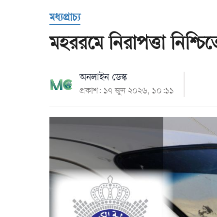
Us
মধ্যপ্রাচ্য
মহররমে নিরাপত্তা নিশ্চিত
অনলাইন ডেস্ক
প্রকাশ: ১৭ জুন ২০২৬, ১০:১১