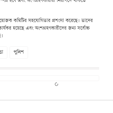
ে সম্পন্ন হবে এবং অংশগ্রহণকারীরা নিরাপদে থাকতে
ষ ও আয়োজক কমিটির সহযোগিতার প্রশংসা করেছে। তাদের
কার্যকর হয়েছে এবং অংশগ্রহণকারীদের জন্য সর্বোচ্চ
ে।
তা
পুলিশ