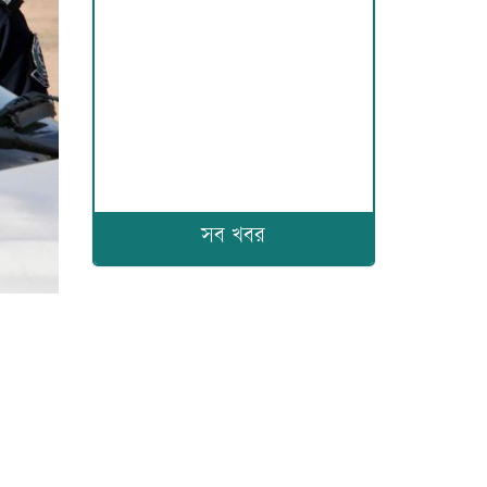
সব খবর