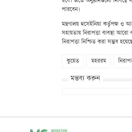
হবে। এতে অনুষ্ঠানগুলো নির্বিঘ্ন
পারবেন।
মন্ত্রণালয় হুসেইনিয়া কর্তৃপক্
সহায়তায় নিরাপত্তা ব্যবস্থা আরো 
নিরাপত্তা নিশ্চিত করা সম্ভব হয়েছ
কুয়েত
মহররম
নিরাপত্
মন্তব্য করুন