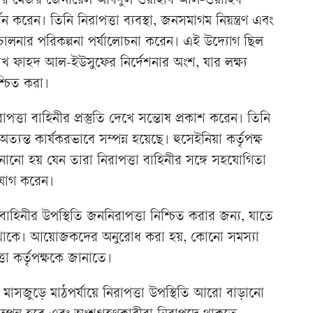
সেক্রেটারি মেজর জেনারেল আবদুল ওয়াহাব আল-ওয়াহিব
শন করেন। তিনি নিরাপত্তা ব্যবস্থা, জনসমাগম নিয়ন্ত্রণ এবং
পরিচালনার পরিকল্পনা পর্যালোচনা করেন। এই উদ্যোগ ছিল
ন্ত্রী শেখ ফাহদ আল-ইউসুফের নির্দেশনার অংশ, যার লক্ষ্য
শ্চিত করা।
তা বাহিনীর প্রস্তুতি দেখে সন্তোষ প্রকাশ করেন। তিনি
 অত্যন্ত কার্যকরভাবে সম্পন্ন হয়েছে। হুসেইনিয়া কর্তৃপক্ষ
নো হয় যেন তারা নিরাপত্তা বাহিনীর সঙ্গে সহযোগিতা
াযোগ করেন।
াহিনীর উপস্থিতি জননিরাপত্তা নিশ্চিত করার জন্য, যাতে
িত থাকে। আয়োজকদের অনুরোধ করা হয়, কোনো সমস্যা
তা কর্তৃপক্ষকে জানাতে।
হররম মাসজুড়ে মাঠপর্যায়ে নিরাপত্তা উপস্থিতি আরো বাড়ানো