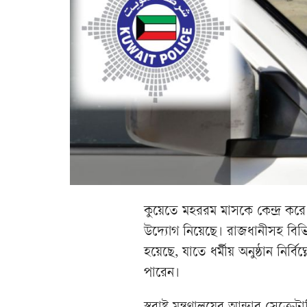
কুয়েতে মহররম মাসকে কেন্দ্র করে জন
উদ্যোগ নিয়েছে। রাজধানীসহ বিভি
হয়েছে, যাতে ধর্মীয় অনুষ্ঠান নির্ব
পারেন।