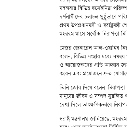
স্বরাষ্ট্র মন্ত্রণালয়ের আন্ডার 
মঙ্গলবার বিভিন্ন হুসেইনিয়া পরিদর্
দর্শনার্থীদের চলাচল সুষ্ঠুভাবে 
প্রথম উপপ্রধানমন্ত্রী ও স্বরাষ্ট্রম
মহররম মাসে সর্বোচ্চ নিরাপত্তা নি
মেজর জেনারেল আল-ওয়াহিব নিরাপত্
বলেন, বিভিন্ন সংস্থার মধ্যে সমন্বয়
ও আয়োজকদের প্রতি আহ্বান জানা
করেন এবং প্রয়োজনে দ্রুত যোগ
তিনি জোর দিয়ে বলেন, নিরাপত্তা ব
মানুষের জীবন ও সম্পদ সুরক্ষ
দেখা দিলে তাৎক্ষণিকভাবে নিরাপত্
স্বরাষ্ট্র মন্ত্রণালয় জানিয়েছে, ম