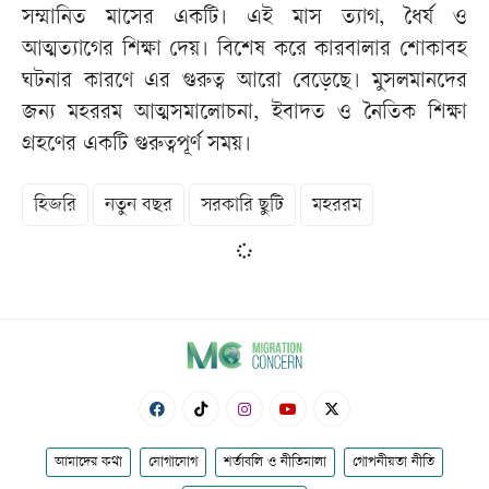
সম্মানিত মাসের একটি। এই মাস ত্যাগ, ধৈর্য ও
আত্মত্যাগের শিক্ষা দেয়। বিশেষ করে কারবালার শোকাবহ
ঘটনার কারণে এর গুরুত্ব আরো বেড়েছে। মুসলমানদের
জন্য মহররম আত্মসমালোচনা, ইবাদত ও নৈতিক শিক্ষা
গ্রহণের একটি গুরুত্বপূর্ণ সময়।
হিজরি
নতুন বছর
সরকারি ছুটি
মহররম
আমাদের কথা
যোগাযোগ
শর্তাবলি ও নীতিমালা
গোপনীয়তা নীতি