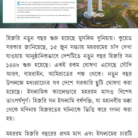
হিজরি নতুন বছর শুরু হয়েছে মুসলিম দুনিয়ায়। কুয়েত
সরকার জানিয়েছে, ১৫ জুন সন্ধ্যায় মহররমের চাঁদ দেখা
যাওয়ায় আনুষ্ঠানিকভাবে দেশটিতে নতুন বছর হিজরি সন
১৪৪৮ শুরু হয়েছে। একই রকম ঘোষণা এসেছে সৌদি
আরব, বাহরাইন, আমিরাতের পক্ষ থেকে। নতুন বছর
উপলক্ষে মধ্যপ্রাচ্যের সব দেশে সরকারি ছুটি ঘোষণা করা
হয়েছে। ইসলামিক ক্যালেন্ডারে মহররম মাসও বিশেষ
তাৎপর্যপূর্ণ। হিজরি সন ইসলামি বর্ষপঞ্জি, যা মহানবীর মক্কা
থেকে মদিনায় হিজরতের ঘটনাকে ভিত্তি করে গণনা করা
হয়।
মহররম হিজরি বছরের প্রথম মাস এবং ইসলামের চারটি