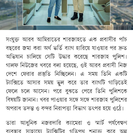
সংযুক্ত আরব আমিরাতের শারজাহতে এক প্রবাসীর পাঁচ
বছরের জমা করা অর্থ ভর্তি ব্যাগ হারিয়ে যাওয়ার পর দ্রুত
অভিযান চালিয়ে সেটি উদ্ধার করেছে শারজাহ পুলিশ।
গালফ নিউজের খবরে বলা হয়েছে, ওই আরব প্রবাসী নিজ
দেশে ফেরার প্রস্তুতি নিচ্ছিলেন। এ সময় তিনি একটি
ট্যাক্সিতে আসার সময় ভুল করে তার ব্যাগটি গাড়িতেই
ফেলে চলে আসেন। পরে বুঝতে পেরে তিনি পুলিশকে
বিষয়টি জানান। খবর পাওয়ার সঙ্গে সঙ্গে শারজাহ পুলিশের
অপরাধ তদন্ত ও বন্দর নিরাপত্তা বিভাগ তৎপর হয়ে ওঠে।
তারা আধুনিক নজরদারি ক্যামেরা ও স্মার্ট পর্যবেক্ষণ
ব্যবস্থার সাহায্যে ট্যাক্সিটির গতিপথ শনাক্ত করে অল্প