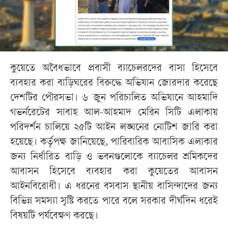
কুয়েতে অবৈধভাবে প্রবাসী ব্যাচেলরদের বাসা হিসেবে
ব্যবহার করা বাড়িঘরের বিরুদ্ধে অভিযান জোরদার করেছে
দেশটির পৌরসভা। ৬ জুন পরিচালিত অভিযানে আহমাদি
গভর্নরেটের সাবাহ আল-আহমাদ মেরিন সিটি এলাকায়
পরিদর্শন চালিয়ে ২৫টি আইন লঙ্ঘনের নোটিশ জারি করা
হয়েছে। কর্তৃপক্ষ জানিয়েছে, পারিবারিক আবাসিক এলাকার
জন্য নির্ধারিত বাড়ি ও ভবনগুলোকে ব্যাচেলর শ্রমিকদের
আবাসন হিসেবে ব্যবহার করা কুয়েতের আবাসন
আইনবিরোধী। এ ধরনের বসবাস স্থানীয় বাসিন্দাদের জন্য
বিভিন্ন সমস্যা সৃষ্টি করতে পারে বলে সরকার দীর্ঘদিন ধরেই
বিষয়টি পর্যবেক্ষণ করছে।