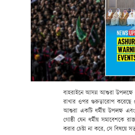
বাহরাইনে আসন্ন আশুরা উপলক্ষে ধর
রাখার ওপর গুরুত্বারোপ করেছে দেশটি
আশুরা একটি ধর্মীয় উপলক্ষ এবং এ
গোষ্ঠী যেন ধর্মীয় সমাবেশকে রাজ
করার চেষ্টা না করে, সে বিষয়ে স