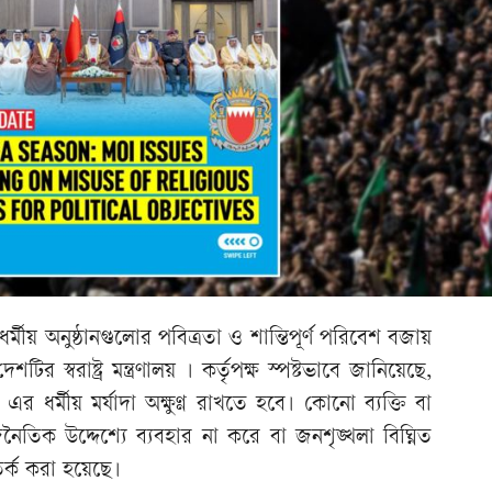
্মীয় অনুষ্ঠানগুলোর পবিত্রতা ও শান্তিপূর্ণ পরিবেশ বজায়
র স্বরাষ্ট্র মন্ত্রণালয় । কর্তৃপক্ষ স্পষ্টভাবে জানিয়েছে,
র ধর্মীয় মর্যাদা অক্ষুণ্ণ রাখতে হবে। কোনো ব্যক্তি বা
নৈতিক উদ্দেশ্যে ব্যবহার না করে বা জনশৃঙ্খলা বিঘ্নিত
তর্ক করা হয়েছে।