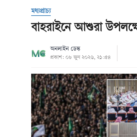
Us
মধ্যপ্রাচ্য
বাহরাইনে আশুরা উপলক্ষে 
অনলাইন ডেস্ক
প্রকাশ: ০৮ জুন ২০২৬, ২১:৫৪