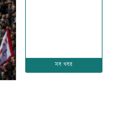
সব খবর