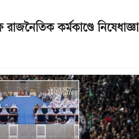
রাজনৈতিক কর্মকাণ্ডে নিষেধাজ্ঞা