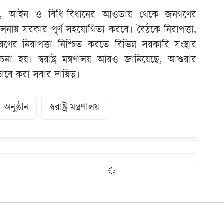
য়েছে, আইন ও বিধি-বিধানের আওতায় থেকে জনগণের
িচালনায় সরকার পূর্ণ সহযোগিতা করবে। বৈঠকে নিরাপত্তা,
রণের নিরাপত্তা নিশ্চিত করতে বিভিন্ন সরকারি সংস্থার
চনা হয়। স্বরাষ্ট্র মন্ত্রণালয় আরও জানিয়েছে, আশুরার
খলভাবে করা সবার দায়িত্ব।
য় অনুষ্ঠান
স্বরাষ্ট্র মন্ত্রণালয়