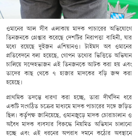
ওমানের আল সীব এলাকায় মাদক পাচারের অভিযোগে
তিনজনকে গ্রেপ্তার করেছে দেশটির নিরাপত্তা বাহিনী, যার
মধ্যে রয়েছে দুইজন এশিয়ানও। টাইমস অব ওমানের
প্রতিবেদনে বলা হয়েছে, গোপন তথ্যের ভিত্তিতে অভিযান
চালিয়ে সন্দেহভাজন এই তিনজনকে আটক করা হয় এবং
তাদের কাছ থেকে ৭ হাজার মাদকের বড়ি জব্দ করা
হয়েছে।
প্রাথমিক তদন্তে ধারণা করা হচ্ছে, তারা দীর্ঘদিন ধরে
একটি সংগঠিত চক্রের মাধ্যমে মাদক পাচারের সঙ্গে জড়িত
ছিল। কর্তৃপক্ষ জানিয়েছে, ওমানজুড়ে মাদক চোরাচালান ও
অবৈধ মাদক ব্যবসার বিরুদ্ধে নিয়মিত অভিযান চালানো
হচ্ছে এবং এই ধরনের অপরাধ দমনে কঠোর অবস্থানে