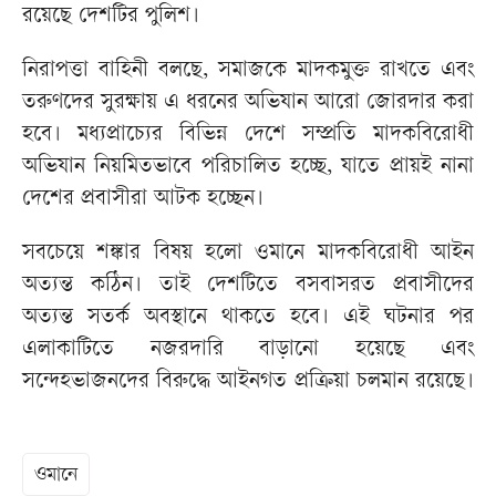
রয়েছে দেশটির পুলিশ।
নিরাপত্তা বাহিনী বলছে, সমাজকে মাদকমুক্ত রাখতে এবং
তরুণদের সুরক্ষায় এ ধরনের অভিযান আরো জোরদার করা
হবে। মধ্যপ্রাচ্যের বিভিন্ন দেশে সম্প্রতি মাদকবিরোধী
অভিযান নিয়মিতভাবে পরিচালিত হচ্ছে, যাতে প্রায়ই নানা
দেশের প্রবাসীরা আটক হচ্ছেন।
সবচেয়ে শঙ্কার বিষয় হলো ওমানে মাদকবিরোধী আইন
অত্যন্ত কঠিন। তাই দেশটিতে বসবাসরত প্রবাসীদের
অত্যন্ত সতর্ক অবস্থানে থাকতে হবে। এই ঘটনার পর
এলাকাটিতে নজরদারি বাড়ানো হয়েছে এবং
সন্দেহভাজনদের বিরুদ্ধে আইনগত প্রক্রিয়া চলমান রয়েছে।
ওমানে