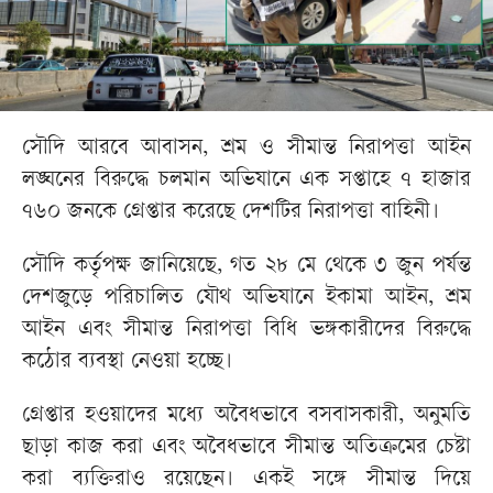
সৌদি আরবে আবাসন, শ্রম ও সীমান্ত নিরাপত্তা আইন
লঙ্ঘনের বিরুদ্ধে চলমান অভিযানে এক সপ্তাহে ৭ হাজার
৭৬০ জনকে গ্রেপ্তার করেছে দেশটির নিরাপত্তা বাহিনী।
সৌদি কর্তৃপক্ষ জানিয়েছে, গত ২৮ মে থেকে ৩ জুন পর্যন্ত
দেশজুড়ে পরিচালিত যৌথ অভিযানে ইকামা আইন, শ্রম
আইন এবং সীমান্ত নিরাপত্তা বিধি ভঙ্গকারীদের বিরুদ্ধে
কঠোর ব্যবস্থা নেওয়া হচ্ছে।
গ্রেপ্তার হওয়াদের মধ্যে অবৈধভাবে বসবাসকারী, অনুমতি
ছাড়া কাজ করা এবং অবৈধভাবে সীমান্ত অতিক্রমের চেষ্টা
করা ব্যক্তিরাও রয়েছেন। একই সঙ্গে সীমান্ত দিয়ে