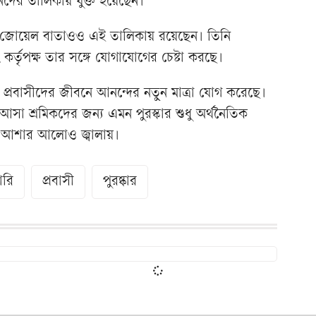
নদের তালিকায় যুক্ত হয়েছেন।
ক জোয়েল বাতাওও এই তালিকায় রয়েছেন। তিনি
্তৃপক্ষ তার সঙ্গে যোগাযোগের চেষ্টা করছে।
্রবাসীদের জীবনে আনন্দের নতুন মাত্রা যোগ করেছে।
সা শ্রমিকদের জন্য এমন পুরস্কার শুধু অর্থনৈতিক
ে আশার আলোও জ্বালায়।
ারি
প্রবাসী
পুরষ্কার