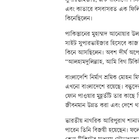
সুপারভাইজার, এক বাংলাদেশি নির
এবং কাতারে বসবাসরত এক ফিলিপ
কিনেছিলেন।
পাকিস্তানের মুহাম্মদ আনোয়ার 
সাইট সুপারভাইজার হিসেবে কাজ 
কিনে আসছিলেন। অবশ দীর্ঘ অপেক্
“আলহামদুলিল্লাহ, আমি বিগ টিকি
বাংলাদেশি নির্মাণ শ্রমিক মোহ
এখনো বাংলাদেশে রয়েছে। বন্ধুদে
ফোন পাওয়ার মুহূর্তটি তার কাছে ছ
জীবনমান উন্নত করা এবং দেশে থ
ভারতীয় নাগরিক আরিপুরাথ শানা
পারেন তিনি বিজয়ী হয়েছেন। ফলে