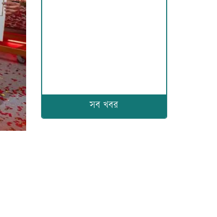
সব খবর