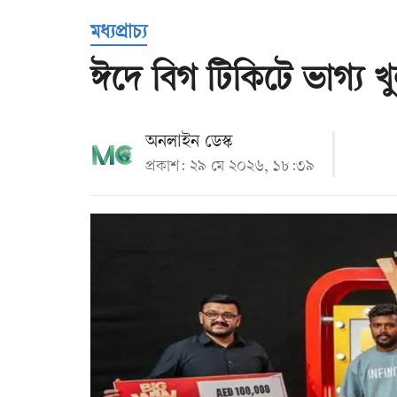
Us
মধ্যপ্রাচ্য
ঈদে বিগ টিকিটে ভাগ্য খ
অনলাইন ডেস্ক
প্রকাশ: ২৯ মে ২০২৬, ১৮:৩৯