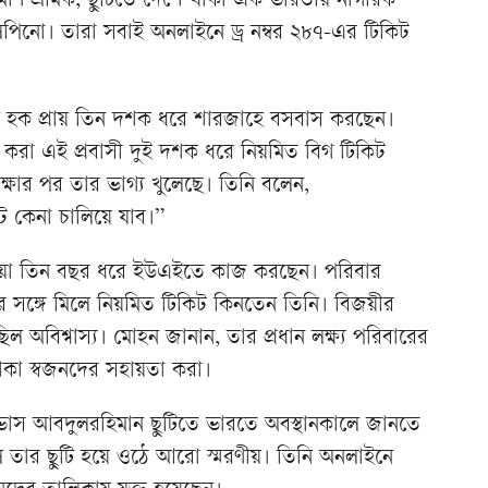
্মাণ শ্রমিক, ছুটিতে দেশে থাকা এক ভারতীয় নাগরিক
িনো। তারা সবাই অনলাইনে ড্র নম্বর ২৮৭-এর টিকিট
উল হক প্রায় তিন দশক ধরে শারজাহে বসবাস করছেন।
করা এই প্রবাসী দুই দশক ধরে নিয়মিত বিগ টিকিট
ষার পর তার ভাগ্য খুলেছে। তিনি বলেন,
ট কেনা চালিয়ে যাব।”
ন মিয়া তিন বছর ধরে ইউএইতে কাজ করছেন। পরিবার
র সঙ্গে মিলে নিয়মিত টিকিট কিনতেন তিনি। বিজয়ীর
িল অবিশ্বাস্য। মোহন জানান, তার প্রধান লক্ষ্য পরিবারের
াকা স্বজনদের সহায়তা করা।
ভাস আবদুলরহিমান ছুটিতে ভারতে অবস্থানকালে জানতে
 তার ছুটি হয়ে ওঠে আরো স্মরণীয়। তিনি অনলাইনে