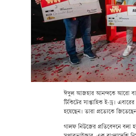
ঈদুল আজহার আনন্দকে আরো বাড়ি
টিকিটের সাপ্তাহিক ই-ড্র। এবারে
হয়েছেন। তারা প্রত্যেকে জিতেছ
গালফ নিউজের প্রতিবেদনে বলা হয়