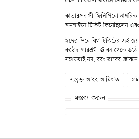
কেনা টিকিটের মাধ্যমে সৌভাগ্যবা
কাতারপ্রবাসী ফিলিপিনো নাগরি
অনলাইনে টিকিট কিনেছিলেন এবং কর
ঈদের দিনে বিগ টিকিটের এই জয় প
কঠোর পরিশ্রমী জীবন থেকে উঠে আ
সহায়তাই নয়, বরং তাদের জীবন
সংযুক্ত আরব আমিরাত
লট
মন্তব্য করুন