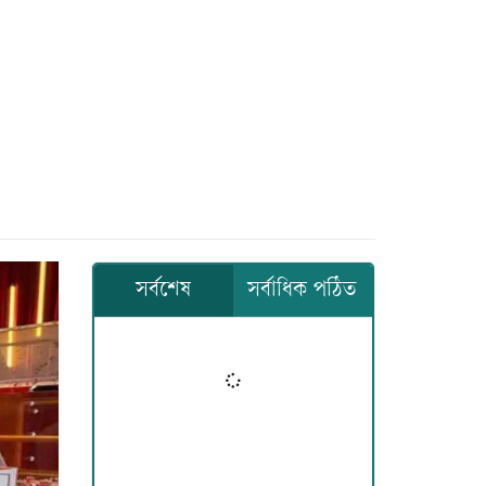
সর্বশেষ
সর্বাধিক পঠিত