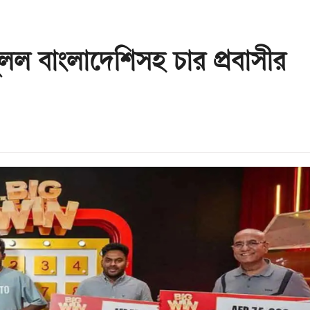
ুলল বাংলাদেশিসহ চার প্রবাসীর