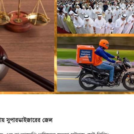
টনায় সুপারভাইজারের জেল