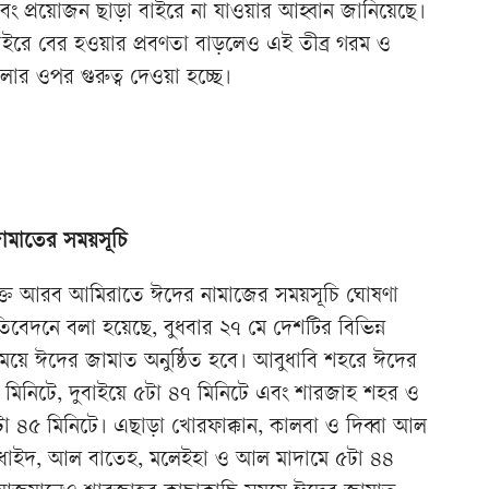
ং প্রয়োজন ছাড়া বাইরে না যাওয়ার আহ্বান জানিয়েছে।
াইরে বের হওয়ার প্রবণতা বাড়লেও এই তীব্র গরম ও
ার ওপর গুরুত্ব দেওয়া হচ্ছে।
ামাতের সময়সূচি
ুক্ত আরব আমিরাতে ঈদের নামাজের সময়সূচি ঘোষণা
িবেদনে বলা হয়েছে, বুধবার ২৭ মে দেশটির বিভিন্ন
ময়ে ঈদের জামাত অনুষ্ঠিত হবে। আবুধাবি শহরে ঈদের
১ মিনিটে, দুবাইয়ে ৫টা ৪৭ মিনিটে এবং শারজাহ শহর ও
 ৪৫ মিনিটে। এছাড়া খোরফাক্কান, কালবা ও দিব্বা আল
ধাইদ, আল বাতেহ, মলেইহা ও আল মাদামে ৫টা ৪৪