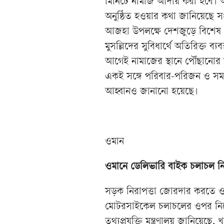
মিনিটে নামাজ আদায় করা হবে।
অনুষ্ঠিত হওয়ার কথা জানিয়েছে সংশ
আজহা উপলক্ষে দেশজুড়ে বিশেষ প
মুসল্লিদের সুবিধার্থে অতিরিক্ত ব্যব
আগেই নামাজের স্থানে পৌঁছানোর
একই সঙ্গে পরিবার-পরিজন ও সম
আহ্বানও জানানো হয়েছে।
ওমান
ওমানে ডেলিভারি বাইক চলাচল নিয়
সড়ক নিরাপত্তা জোরদার করতে ওম
মোটরসাইকেল চলাচলের ওপর নিষে
তথ্যপ্রযুক্তি মন্ত্রণালয় জানিয়েছে,