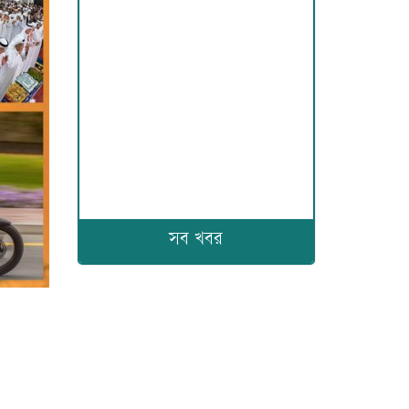
সব খবর