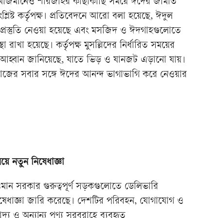
 আজমানেও শারজাহর কাছাকাছি সময়ে ঈদের জামাত
্লিষ্ট কর্তৃপক্ষ। প্রতিবেদনে আরো বলা হয়েছে, ঈদুল
্রস্তুতি নেওয়া হয়েছে এবং মসজিদ ও ঈদগাহগুলোতে
স্থা রাখা হয়েছে। কর্তৃপক্ষ মুসল্লিদের নির্ধারিত সময়ের
 আহ্বান জানিয়েছে, যাতে ভিড় ও যানজট এড়ানো যায়।
াজের সবার সঙ্গে ঈদের আনন্দ ভাগাভাগি করে নেওয়ার
ে নতুন নিষেধাজ্ঞা
ান সরকার গুরুত্বপূর্ণ সড়কগুলোতে ডেলিভারি
ধাজ্ঞা জারি করেছে। দেশটির পরিবহন, যোগাযোগ ও
 খাদ্য ও অন্যান্য পণ্য সরবরাহে ব্যবহৃত