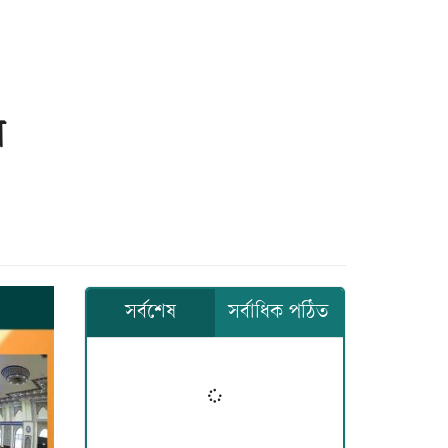
ল
সর্বশেষ
সর্বাধিক পঠিত