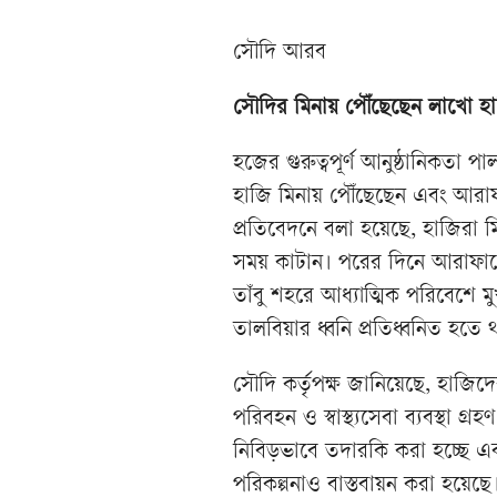
সৌদি আরব
সৌদির মিনায় পৌঁছেছেন লাখো হাজ
হজের গুরুত্বপূর্ণ আনুষ্ঠানিকতা 
হাজি মিনায় পৌঁছেছেন এবং আরাফা
প্রতিবেদনে বলা হয়েছে, হাজিরা 
সময় কাটান। পরের দিনে আরাফাতের 
তাঁবু শহরে আধ্যাত্মিক পরিবেশে
তালবিয়ার ধ্বনি প্রতিধ্বনিত হতে 
সৌদি কর্তৃপক্ষ জানিয়েছে, হাজিদ
পরিবহন ও স্বাস্থ্যসেবা ব্যবস্থা গ্
নিবিড়ভাবে তদারকি করা হচ্ছে এবং
পরিকল্পনাও বাস্তবায়ন করা হয়েছে। ব