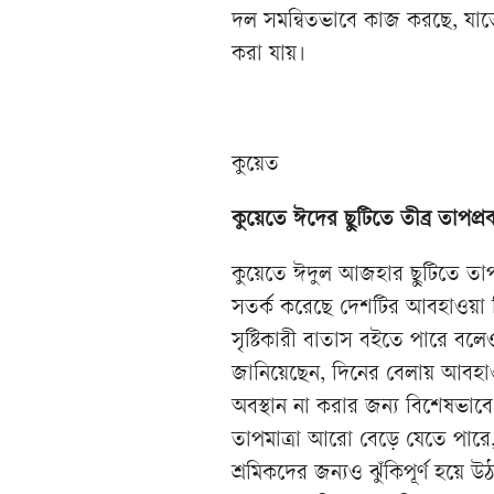
দল সমন্বিতভাবে কাজ করছে, যাতে 
করা যায়।
কুয়েত
কুয়েতে ঈদের ছুটিতে তীব্র তাপপ্রব
কুয়েতে ঈদুল আজহার ছুটিতে তাপমা
সতর্ক করেছে দেশটির আবহাওয়া ব
সৃষ্টিকারী বাতাস বইতে পারে বলে
জানিয়েছেন, দিনের বেলায় আবহাওয়
অবস্থান না করার জন্য বিশেষভাব
তাপমাত্রা আরো বেড়ে যেতে পারে,
শ্রমিকদের জন্যও ঝুঁকিপূর্ণ হয়ে উঠ