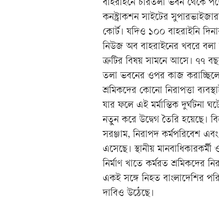
বাহরাইনে চারতলা ভবন থেকে পড়ে 
কনস্ট্রাকশন সাইটের সুপারভাইজার
কোর্ট। যদিও ১০০ বাহরাইনি দিন
নিউজ অব বাহরাইনের খবরে বলা হয়
ত্রুটির বিষয় সামনে আসে। ৭৭ বছ
তলা ভবনের ওপর কাজ করাচ্ছিলেন স
শ্রমিকদের কোনো নিরাপত্তা ব্যবস্থ
যার ফলে এই মর্মান্তিক দুর্ঘটনা ঘ
নতুন করে উদ্বেগ তৈরি হয়েছে। বিশ
সরঞ্জাম, নিরাপদ কর্মপরিবেশ এ
এসেছে। স্থানীয় মানবাধিকারকর্ম
নির্মাণ খাতে কর্মরত শ্রমিকদের 
একই সঙ্গে নিহত বাংলাদেশির পরিব
দাবিও উঠেছে।