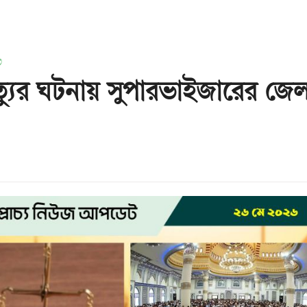
৬
ত্যুর ঘটনায় সুপারভাইজারের জে