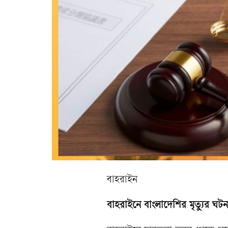
বাহরাইন
বাহরাইনে বাংলাদেশির মৃত্যুর ঘ