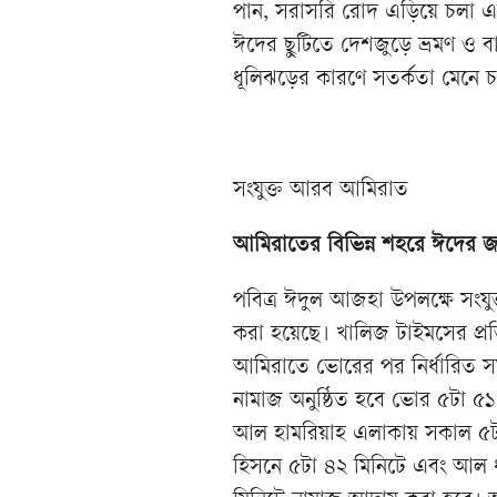
পান, সরাসরি রোদ এড়িয়ে চলা এব
ঈদের ছুটিতে দেশজুড়ে ভ্রমণ ও ব
ধূলিঝড়ের কারণে সতর্কতা মেনে চল
সংযুক্ত আরব আমিরাত
আমিরাতের বিভিন্ন শহরে ঈদের জ
পবিত্র ঈদুল আজহা উপলক্ষে সংয
করা হয়েছে। খালিজ টাইমসের প্রত
আমিরাতে ভোরের পর নির্ধারিত স
নামাজ অনুষ্ঠিত হবে ভোর ৫টা ৫
আল হামরিয়াহ এলাকায় সকাল ৫টা
হিসনে ৫টা ৪২ মিনিটে এবং আল 