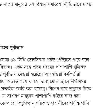
লাখো মানুষের এই বিশাল সমাবেশ নির্বিঘ্নভাবে সম্পন্ন
াহের পূর্বাভাস
ত্রা ৪৯ ডিগ্রি সেলসিয়াস পর্যন্ত পৌঁছাতে পারে বলে
িভাগ। একই সঙ্গে প্রবল গরমের পাশাপাশি ধূলিঝড়
ও পূর্বাভাস দেওয়া হয়েছে। আবহাওয়া কর্মকর্তারা
া অত্যন্ত গরম থাকবে এবং খোলা স্থানে দীর্ঘ সময়
ে সতর্কতা জারি করা হয়েছে। বিশেষ করে দুপুরের দিকে
 যা সাধারণ মানুষের পাশাপাশি বাইরে কাজ করা
তে পারে। কর্তৃপক্ষ নাগরিক ও প্রবাসীদের পর্যাপ্ত পানি