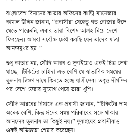
বাংলাদেশ বিমানের কাতার অফিসের কান্ট্রি ম্যানেজার
কামাল উদ্দিন জানান, “প্রবাসীরা যেহেতু গত রোজার ঈদে
যেতে পারেননি, এবার তারা বিশেষ আগ্রহ নিয়ে দেশে
ফিরছেন। আমরা সর্বোচ্চ চেষ্টা করছি যেন তাদের যাত্রা
আনন্দমুখর হয়।”
শুধু কাতার নয়, সৌদি আরব ও দুবাইয়েও একই চিত্র দেখা
যাচ্ছে। টিকিটের চাহিদা এত বেশি যে স্বাভাবিক সময়ের
তুলনায় দ্বিগুণ দামে কিনতে হচ্ছে যাত্রীদের। তবুও দীর্ঘদিন
পর দেশে ফেরার সুযোগ পেয়ে তারা খুশি।
সৌদি আরবের রিয়াদে এক প্রবাসী জানান, “টিকিটের দাম
অনেক বেশি, কিন্তু ঈদের সময় পরিবারের সঙ্গে থাকার
আনন্দের তুলনায় তা কিছুই নয়।” দুবাইয়ের প্রবাসীরাও
একই অভিজ্ঞতা শেয়ার করেছেন।