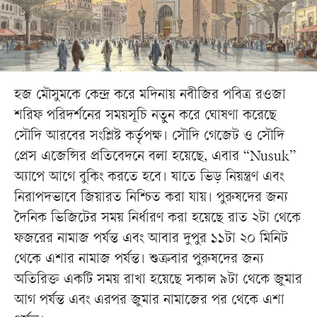
হজ মৌসুমকে কেন্দ্র করে মদিনায় নবীজির পবিত্র রওজা
শরিফ পরিদর্শনের সময়সূচি নতুন করে ঘোষণা করেছে
সৌদি আরবের সংশ্লিষ্ট কর্তৃপক্ষ। সৌদি গেজেট ও সৌদি
প্রেস এজেন্সির প্রতিবেদনে বলা হয়েছে, এবার “Nusuk”
অ্যাপে আগে বুকিং করতে হবে। যাতে ভিড় নিয়ন্ত্রণ এবং
নিরাপদভাবে জিয়ারত নিশ্চিত করা যায়। পুরুষদের জন্য
দৈনিক ভিজিটের সময় নির্ধারণ করা হয়েছে রাত ২টা থেকে
ফজরের নামাজ পর্যন্ত এবং আবার দুপুর ১১টা ২০ মিনিট
থেকে এশার নামাজ পর্যন্ত। শুক্রবার পুরুষদের জন্য
অতিরিক্ত একটি সময় রাখা হয়েছে সকাল ৯টা থেকে জুমার
আগ পর্যন্ত এবং এরপর জুমার নামাজের পর থেকে এশা