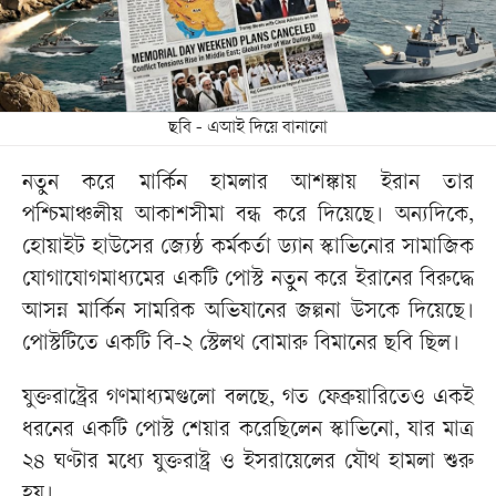
ছবি - এআই দিয়ে বানানো
নতুন করে মার্কিন হামলার আশঙ্কায় ইরান তার
পশ্চিমাঞ্চলীয় আকাশসীমা বন্ধ করে দিয়েছে। অন্যদিকে,
হোয়াইট হাউসের জ্যেষ্ঠ কর্মকর্তা ড্যান স্কাভিনোর সামাজিক
যোগাযোগমাধ্যমের একটি পোস্ট নতুন করে ইরানের বিরুদ্ধে
আসন্ন মার্কিন সামরিক অভিযানের জল্পনা উসকে দিয়েছে।
পোস্টটিতে একটি বি-২ স্টেলথ বোমারু বিমানের ছবি ছিল।
যুক্তরাষ্ট্রের গণমাধ্যমগুলো বলছে, গত ফেব্রুয়ারিতেও একই
ধরনের একটি পোস্ট শেয়ার করেছিলেন স্কাভিনো, যার মাত্র
২৪ ঘণ্টার মধ্যে যুক্তরাষ্ট্র ও ইসরায়েলের যৌথ হামলা শুরু
হয়।