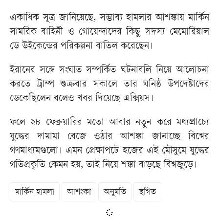
একাধিক সূত্র জানিয়েছে, সম্ভাব্য হামলার আশঙ্কায় মার্কিন
সামরিক বাহিনী ও গোয়েন্দাদের কিছু সদস্য মেমোরিয়াল
ডে উইকেন্ডের পরিকল্পনা বাতিল করেছেন।
ইরানের সঙ্গে সংঘাত সম্পর্কিত ঘটনাবলি নিয়ে আলোচনা
করতে ট্রাম্প শুক্রবার সকালে তার ঘনিষ্ঠ উপদেষ্টাদের
ডেকেছিলেন বলেও খবর দিয়েছে এক্সিয়স।
ফলে ২৮ ফেব্রুয়ারির মতো আবার নতুন করে মধ্যপ্রাচ্যে
যুদ্ধের দামামা বেজে ওঠার আশঙ্কা জানাচ্ছে বিশ্বের
গণমাধ্যমগুলো। এমন প্রেক্ষাপটে হজের এই মৌসুমে যুদ্ধের
গতিপ্রকৃতি কেমন হয়, তাই নিয়ে শঙ্কা বাড়ছে বিশ্বজুড়ে।
মার্কিন হামলা
আশংকা
অনুমতি
স্থগিত