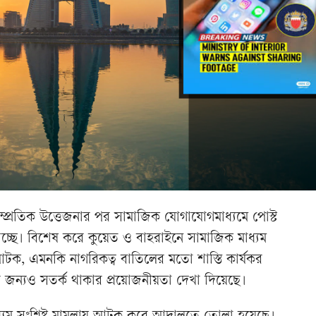
সাম্প্রতিক উত্তেজনার পর সামাজিক যোগাযোগমাধ্যমে পোস্ট
চ্ছে। বিশেষ করে কুয়েত ও বাহরাইনে সামাজিক মাধ্যম
 আটক, এমনকি নাগরিকত্ব বাতিলের মতো শাস্তি কার্যকর
ের জন্যও সতর্ক থাকার প্রয়োজনীয়তা দেখা দিয়েছে।