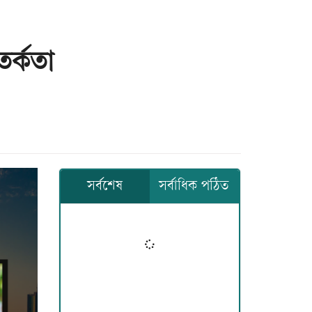
তর্কতা
সর্বশেষ
সর্বাধিক পঠিত