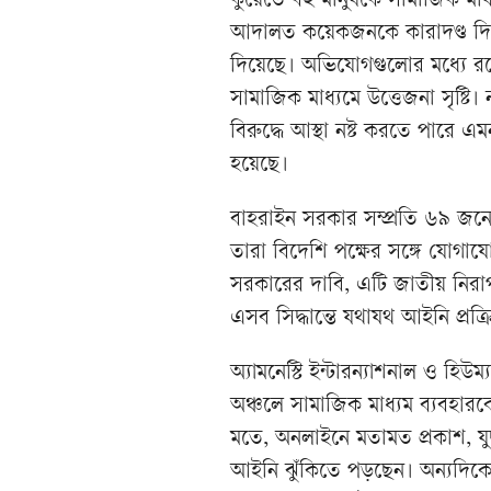
কুয়েতে বহু মানুষকে সামাজিক মা
আদালত কয়েকজনকে কারাদণ্ড দিয়েছ
দিয়েছে। অভিযোগগুলোর মধ্যে রয়ে
সামাজিক মাধ্যমে উত্তেজনা সৃষ্টি।
বিরুদ্ধে আস্থা নষ্ট করতে পারে 
হয়েছে।
বাহরাইন সরকার সম্প্রতি ৬৯ জন
তারা বিদেশি পক্ষের সঙ্গে যোগায
সরকারের দাবি, এটি জাতীয় নিরাপ
এসব সিদ্ধান্তে যথাযথ আইনি প্রক
অ্যামনেস্টি ইন্টারন্যাশনাল ও হিউ
অঞ্চলে সামাজিক মাধ্যম ব্যবহারক
মতে, অনলাইনে মতামত প্রকাশ, যু
আইনি ঝুঁকিতে পড়ছেন। অন্যদিকে