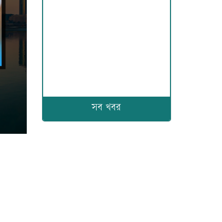
সব খবর