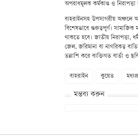
অপরাধমূলক কর্মকাণ্ড ও নিরাপত্তা
বাহরাইনসহ উপসাগরীয় অঞ্চলে অবস
বিশেষভাবে গুরুত্বপূর্ণ। সামাজিক ম
থাকতে হবে। জাতীয় নিরাপত্তা, ধর্
জেল, জরিমানা বা নাগরিকত্ব বা
তল্লাশি করে ব্যক্তিগত বার্তা ও 
বাহরাইন
কুয়েত
মধ্যপ্
মন্তব্য করুন