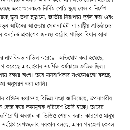
ধ্যম সংশ্লিষ্ট মামলায় আটক করে আদালতে তোলা হয়েছে।
ে এবং অনেককে নির্দিষ্ট পোস্ট মুছে ফেলার নির্দেশ
ছে ভুয়া তথ্য ছড়ানো, জাতীয় নিরাপত্তা দুর্বল করা এবং
 নতুন আইনের আওতায় সেনাবাহিনী বা রাষ্ট্রীয় প্রতিষ্ঠানের
এমন কনটেন্ট প্রকাশের জন্যও কঠোর শাস্তির বিধান আনা
ের নাগরিকত্ব বাতিল করেছে। অভিযোগ করা হয়েছে,
োগ করেছে এবং ইরান-সমর্থিত কর্মকাণ্ডে জড়িত ছিল।
ত্তা রক্ষার অংশ। তবে মানবাধিকার সংগঠনগুলো বলছে,
্রিয়া অনুসরণ করা হয়নি।
ম্যান রাইটস ওয়াচসহ বিভিন্ন সংস্থা জানিয়েছে, উপসাগরীয়
ে কেন্দ্র করে দমনমূলক পরিবেশ তৈরি হচ্ছে। তাদের
দ্ধবিরোধী অবস্থান বা ভিডিও শেয়ার করার কারণেও মানুষ
 সংশ্লিষ্ট দেশগুলোর সরকার বলছে, এসব পদক্ষেপ কেবল