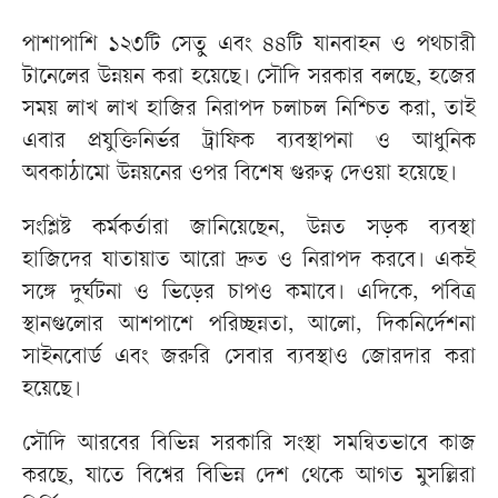
পাশাপাশি ১২৩টি সেতু এবং ৪৪টি যানবাহন ও পথচারী
টানেলের উন্নয়ন করা হয়েছে। সৌদি সরকার বলছে, হজের
সময় লাখ লাখ হাজির নিরাপদ চলাচল নিশ্চিত করা, তাই
এবার প্রযুক্তিনির্ভর ট্রাফিক ব্যবস্থাপনা ও আধুনিক
অবকাঠামো উন্নয়নের ওপর বিশেষ গুরুত্ব দেওয়া হয়েছে।
সংশ্লিষ্ট কর্মকর্তারা জানিয়েছেন, উন্নত সড়ক ব্যবস্থা
হাজিদের যাতায়াত আরো দ্রুত ও নিরাপদ করবে। একই
সঙ্গে দুর্ঘটনা ও ভিড়ের চাপও কমাবে। এদিকে, পবিত্র
স্থানগুলোর আশপাশে পরিচ্ছন্নতা, আলো, দিকনির্দেশনা
সাইনবোর্ড এবং জরুরি সেবার ব্যবস্থাও জোরদার করা
হয়েছে।
সৌদি আরবের বিভিন্ন সরকারি সংস্থা সমন্বিতভাবে কাজ
করছে, যাতে বিশ্বের বিভিন্ন দেশ থেকে আগত মুসল্লিরা