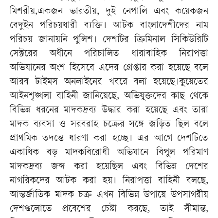
মিশরীয়,একজন ভারতীয়, দুই নেপালি এবং কয়েকজন
বেদুইন পরিচয়ধারী ব্যক্তি। আটক বাংলাদেশীদের নাম
পরিচয় জানায়নি পুলিশ। দেশটির ক্রিমিনাল সিকিউরিটি
সেক্টরের অধীনে পরিচালিত ধারাবাহিক নিরাপত্তা
অভিযানের অংশ হিসেবে এদের গ্রেপ্তার করা হয়েছে বলে
আরব টাইমস অনলাইনের খবরে বলা হয়েছে।কুয়েতের
আইনশৃঙ্খলা বাহিনী জানিয়েছে, অভিযুক্তদের কাছ থেকে
বিভিন্ন ধরনের মাদকদ্রব্য উদ্ধার করা হয়েছে এবং তারা
মাদক ব্যবসা ও সরবরাহ চক্রের সঙ্গে জড়িত ছিল বলে
প্রাথমিক তদন্তে ধারণা করা হচ্ছে। এর আগে দেশটিতে
একাধিক বড় মাদকবিরোধী অভিযানে বিপুল পরিমাণ
মাদকদ্রব্য জব্দ করা হয়েছিল এবং বিভিন্ন দেশের
নাগরিকদের আটক করা হয়। নিরাপত্তা বাহিনী বলছে,
আন্তর্জাতিক মাদক চক্র এখন বিভিন্ন উপায়ে উপসাগরীয়
দেশগুলোতে প্রবেশের চেষ্টা করছে, তাই সীমান্ত,