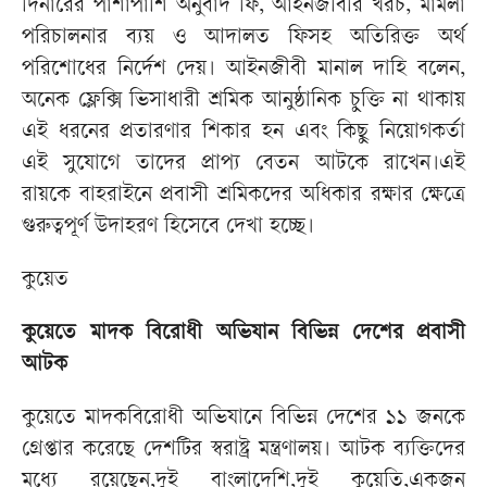
দিনারের পাশাপাশি অনুবাদ ফি, আইনজীবীর খরচ, মামলা
পরিচালনার ব্যয় ও আদালত ফিসহ অতিরিক্ত অর্থ
পরিশোধের নির্দেশ দেয়। আইনজীবী মানাল দাহি বলেন,
অনেক ফ্লেক্সি ভিসাধারী শ্রমিক আনুষ্ঠানিক চুক্তি না থাকায়
এই ধরনের প্রতারণার শিকার হন এবং কিছু নিয়োগকর্তা
এই সুযোগে তাদের প্রাপ্য বেতন আটকে রাখেন।এই
রায়কে বাহরাইনে প্রবাসী শ্রমিকদের অধিকার রক্ষার ক্ষেত্রে
গুরুত্বপূর্ণ উদাহরণ হিসেবে দেখা হচ্ছে।
কুয়েত
কুয়েতে মাদক বিরোধী অভিযান বিভিন্ন দেশের প্রবাসী
আটক
কুয়েতে মাদকবিরোধী অভিযানে বিভিন্ন দেশের ১১ জনকে
গ্রেপ্তার করেছে দেশটির স্বরাষ্ট্র মন্ত্রণালয়। আটক ব্যক্তিদের
মধ্যে রয়েছেন,দুই বাংলাদেশি,দুই কুয়েতি,একজন