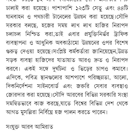
সহজ করতে ১২ লাখ বর্গমিটারের বেশি এলাকায় পিচ
ঢালাই করা হয়েছে। পাশাপাশি ১২৩টি সেতু এবং ৪৪টি
যানবাহন ও পথচারী টানেলের উন্নয়ন করা হয়েছে।সৌদি
সরকার বলছে, হজের সময় লাখ লাখ হাজির নিরাপদ
চলাচল নিশ্চিত করা,তাই এবার প্রযুক্তিনির্ভর ট্রাফিক
ব্যবস্থাপনা ও আধুনিক অবকাঠামো উন্নয়নের ওপর বিশেষ
গুরুত্ব দেওয়া হয়েছে।সংশ্লিষ্ট কর্মকর্তারা জানিয়েছেন,উন্নত
সড়ক ব্যবস্থা হাজিদের যাতায়াত আরও দ্রুত ও নিরাপদ
করবে। একই সঙ্গে দুর্ঘটনা ও ভিড়ের চাপও কমাবে।
এদিকে, পবিত্র স্থানগুলোর আশপাশে পরিচ্ছন্নতা, আলো,
দিকনির্দেশনা সাইনবোর্ড এবং জরুরি সেবার ব্যবস্থাও
জোরদার করা হয়েছে।সৌদি আরবের বিভিন্ন সরকারি সংস্থা
সমন্বিতভাবে কাজ করছে,যাতে বিশ্বের বিভিন্ন দেশ থেকে
আগত মুসল্লিরা নির্বিঘ্নে হজ পালন করতে পারেন।
সংযুক্ত আরব আমিরাত