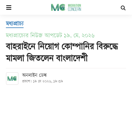
×
মধ্যপ্রাচ্য
হোম
মধ্যপ্রাচ্যের নিউজ আপডেট ১৯, মে, ২০২৬
সর্বশেষ
বাহরাইনে নিয়োগ কোম্পানির বিরুদ্ধে
মামলা জিতলেন বাংলাদেশী
সব
বিভাগ
অনলাইন ডেস্ক
প্রকাশ: ১৯ মে ২০২৬, ১৯:৩৯
আর্কাইভ
কনভার্টার
Follow
Us