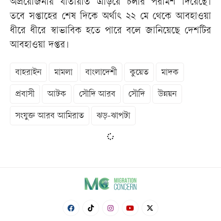
অপ্রয়োজনীয় যাতায়াত এড়িয়ে চলার পরামর্শ দিয়েছে।
তবে সপ্তাহের শেষ দিকে অর্থাৎ ২২ মে থেকে আবহাওয়া
ধীরে ধীরে স্বাভাবিক হতে পারে বলে জানিয়েছে দেশটির
আবহাওয়া দপ্তর।
বাহরাইন
মামলা
বাংলাদেশী
কুয়েত
মাদক
প্রবাসী
আটক
সৌদি আরব
সৌদি
উন্নয়ন
সংযুক্ত আরব আমিরাত
ঝড়-ঝাপটা