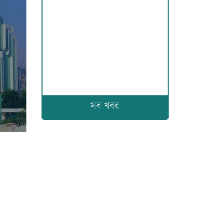
সব খবর