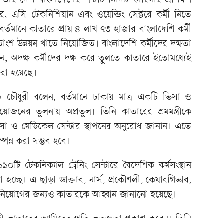
 তাঁর দেশ বাংলাদেশের পাঁচটি নির্দিষ্ট কারিগরি প্রশিক্ষণ
ম্বার, এসি টেকনিশিয়ান এবং ওয়েল্ডিং সেক্টরে কর্মী নিতে
র্তমানে কাতারে প্রায় ৪ লাখ ৭৩ হাজার বাংলাদেশি কর্মী
ংশ উন্নয়ন খাতে নিয়োজিত। বাংলাদেশি কর্মীদের দক্ষতা
ান, অদক্ষ কর্মীদের দক্ষ করে তুলতে কাতারে ইতোমধ্যেই
ন করা হয়েছে।
 হক চৌধুরী বলেন, বর্তমানে ঢাকায় মাত্র একটি ভিসা ও
য়োজনের তুলনায় অপ্রতুল। তিনি কাতারের শ্রমমন্ত্রীকে
া ও মেডিকেল সেন্টার স্থাপনের অনুরোধ জানান। এতে
 সম্পন্ন করা সম্ভব হবে।
ে ১১০টি টেকনিক্যাল ট্রেনিং সেন্টারে বৈদেশিক কর্মসংস্থান
েওয়া হচ্ছে। এ ছাড়া ডাক্তার, নার্স, প্রকৌশলী, কেয়ারগিভার,
ষক নিয়োগের জন্যও কাতারকে আহ্বান জানানো হয়েছে।