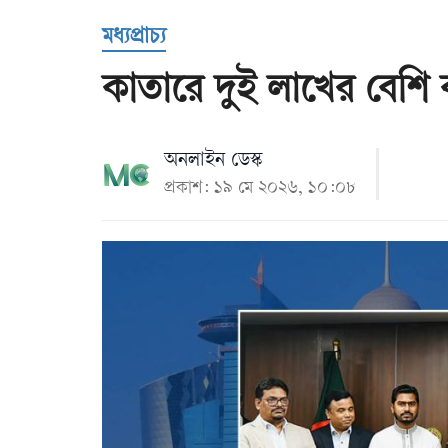
Us
মধ্যপ্রাচ্য
কাতারে দুই লাখের বেশি 
অনলাইন ডেস্ক
প্রকাশ: ১৯ মে ২০২৬, ১০:০৮