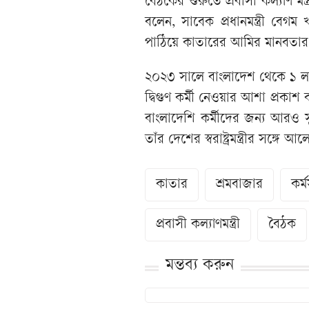
বৈঠকের শুরুতে প্রবাসী কল্যাণ মন
বলেন, সাবেক প্রধানমন্ত্রী বেগম
পাঠিয়ে কাতারের আমির মানবতার 
২০২৩ সালে বাংলাদেশ থেকে ১ লাখ
দ্বিগুণ কর্মী নেওয়ার আশা প্রকাশ ক
বাংলাদেশি কর্মীদের জন্য আরও স
তাঁর দেশের স্বরাষ্ট্রমন্ত্রীর সঙ্গ
কাতার
শ্রমবাজার
কর্ম
প্রবাসী কল্যাণমন্ত্রী
বৈঠক
মন্তব্য করুন