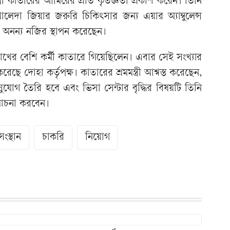
্ত্রী কাতারের আমিরের প্রতি কৃতজ্ঞতা প্রকাশ করেন। তিনি
 খালেদা জিয়ার জরুরি চিকিৎসার জন্য এয়ার অ্যাম্বুলেন্স
অনন্য নজির স্থাপন করেছেন।
ের বেশি কর্মী কাতারে গিয়েছিলেন। এবার সেই সংখ্যার
রেছে দোহা কর্তৃপক্ষ। কাতারের শ্রমমন্ত্রী আশ্বস্ত করেছেন,
ুযোগ তৈরি হবে এবং ভিসা সেন্টার বৃদ্ধির বিষয়টি তিনি
ে আলোচনা করবেন।
সংস্থান
চাকরি
নিয়োগ