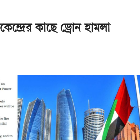
েন্দ্রের কাছে ড্রোন হামলা