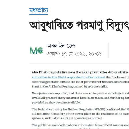
Us
মধ্যপ্রাচ্য
আবুধাবিতে পরমাণু বিদ্যুৎক
অনলাইন ডেস্ক
প্রকাশ: ১৭ মে ২০২৬, ২০:৪৮