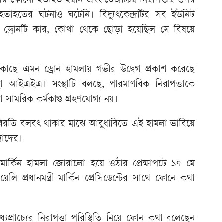
় কোনো হতাহত হয়নি এবং তেজস্ক্রিয় নিরাপত্তার ওপর
াহতের ঘটনাও ঘটেনি। বিদ্যুৎকেন্দ্রটির সব ইউনিট
ে ড্রোনটি কার, কোথা থেকে ছোড়া হয়েছিল সে বিষয়ে
ের কাছে এমন ড্রোন হামলায় গভীর উদ্বেগ প্রকাশ করেছে
্থা আইএইএ। সংস্থাটি বলছে, পারমাণবিক নিরাপত্তাকে
ামরিক কর্মকাণ্ড গ্রহণযোগ্য নয়।
ধবিরতি বলবৎ থাকার মাঝে আবুধাবিতে এই হামলা ভাবিয়ে
দাদের।
র্কিন হামলা জোরালো হয়ে ওঠার প্রেক্ষাপটে ১৭ মে
প্রধানমন্ত্রী মার্কিন প্রেসিডেন্টের সাথে ফোনে কথা
যপ্রাচ্যের নিরাপত্তা পরিস্থিতি নিয়ে ফোন কথা বলেছেন