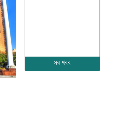
সব খবর