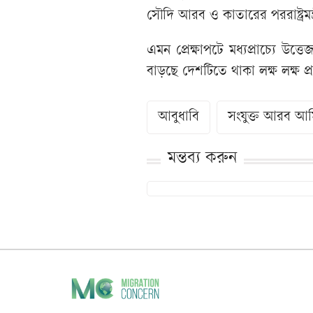
সৌদি আরব ও কাতারের পররাষ্ট্রমন্ত
এমন প্রেক্ষাপটে মধ্যপ্রাচ্যে উ
বাড়ছে দেশটিতে থাকা লক্ষ লক্ষ প
আবুধাবি
সংযুক্ত আরব আ
মন্তব্য করুন