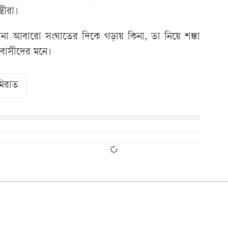
্রীরা।
ত্তেজনা আবারো সংঘাতের দিকে গড়ায় কিনা, তা নিয়ে শঙ্কা
্রবাসীদের মনে।
মিরাত