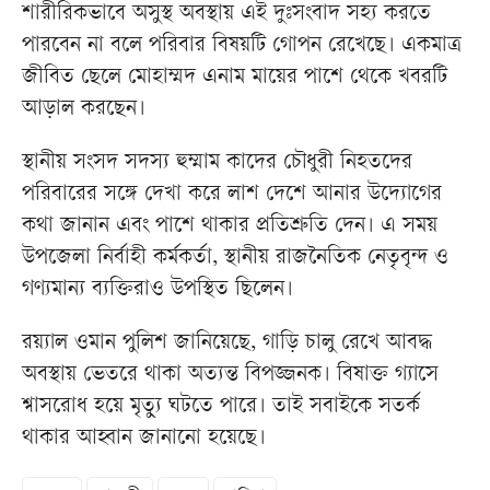
শারীরিকভাবে অসুস্থ অবস্থায় এই দুঃসংবাদ সহ্য করতে
পারবেন না বলে পরিবার বিষয়টি গোপন রেখেছে। একমাত্র
জীবিত ছেলে মোহাম্মদ এনাম মায়ের পাশে থেকে খবরটি
আড়াল করছেন।
স্থানীয় সংসদ সদস্য হুম্মাম কাদের চৌধুরী নিহতদের
পরিবারের সঙ্গে দেখা করে লাশ দেশে আনার উদ্যোগের
কথা জানান এবং পাশে থাকার প্রতিশ্রুতি দেন। এ সময়
উপজেলা নির্বাহী কর্মকর্তা, স্থানীয় রাজনৈতিক নেতৃবৃন্দ ও
গণ্যমান্য ব্যক্তিরাও উপস্থিত ছিলেন।
রয়্যাল ওমান পুলিশ জানিয়েছে, গাড়ি চালু রেখে আবদ্ধ
অবস্থায় ভেতরে থাকা অত্যন্ত বিপজ্জনক। বিষাক্ত গ্যাসে
শ্বাসরোধ হয়ে মৃত্যু ঘটতে পারে। তাই সবাইকে সতর্ক
থাকার আহ্বান জানানো হয়েছে।