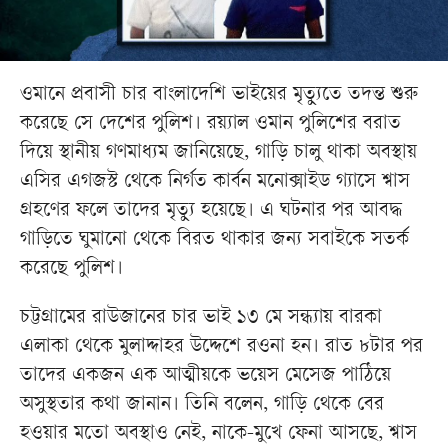
ওমানে প্রবাসী চার বাংলাদেশি ভাইয়ের মৃত্যুতে তদন্ত শুরু
করেছে সে দেশের পুলিশ। রয়্যাল ওমান পুলিশের বরাত
দিয়ে স্থানীয় গণমাধ্যম জানিয়েছে, গাড়ি চালু থাকা অবস্থায়
এসির এগজস্ট থেকে নির্গত কার্বন মনোক্সাইড গ্যাসে শ্বাস
গ্রহণের ফলে তাদের মৃত্যু হয়েছে। এ ঘটনার পর আবদ্ধ
গাড়িতে ঘুমানো থেকে বিরত থাকার জন্য সবাইকে সতর্ক
করেছে পুলিশ।
চট্টগ্রামের রাউজানের চার ভাই ১৩ মে সন্ধ্যায় বারকা
এলাকা থেকে মুলাদ্দাহর উদ্দেশে রওনা হন। রাত ৮টার পর
তাদের একজন এক আত্মীয়কে ভয়েস মেসেজ পাঠিয়ে
অসুস্থতার কথা জানান। তিনি বলেন, গাড়ি থেকে বের
হওয়ার মতো অবস্থাও নেই, নাকে-মুখে ফেনা আসছে, শ্বাস