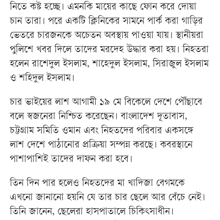
নিতে কষ্ট হচ্ছে। এমনকি মায়ের কাছে ফোন করে দোয়া
চান তারা। পরে একটি ক্লিনিকের সামনে পার্ক করা গাড়ির
ভেতরে চারজনকে অচেতন অবস্থায় পাওয়া যায়। স্থানীয়রা
পুলিশে খবর দিলে তাদের মরদেহ উদ্ধার করা হয়। নিহতরা
হলেন রাশেদুল ইসলাম, শাহেদুল ইসলাম, সিরাজুল ইসলাম
ও শহিদুল ইসলাম।
চার ভাইয়ের লাশ আগামী ১৯ মে বিকেলে দেশে পৌঁছাবে
বলে স্বজনেরা নিশ্চিত করেছেন। বাংলাদেশ দূতাবাস,
চট্টগ্রাম সমিতি ওমান এবং নিহতদের পরিবার একসঙ্গে
লাশ দেশে পাঠানোর প্রক্রিয়া সম্পন্ন করছে। কবরস্থানে
পাশাপাশিই তাদের দাফন করা হবে।
তিন দিন পার হলেও নিহতদের মা খাদিজা বেগমকে
এখনো জানানো হয়নি যে তার চার ছেলে আর বেঁচে নেই।
তিনি জানেন, ছেলেরা হাসপাতালে চিকিৎসাধীন।