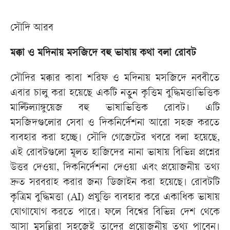
সৌদি আরব
মক্কা ও মদিনায় মসজিদে বহু ভাষায় কথা বলা রোবট
সৌদির মক্কার কাবা শরিফ ও মদিনায় মসজিদে নববীতে
এবার চালু করা হয়েছে একটি নতুন কৃত্তিম বুদ্ধিমত্তাভিত্তিক
মাল্টিল্যাঙ্গুয়েজ বহু ভাষাভিত্তিক রোবট। এটি
মসজিদগুলোর সেবা ও দিকনির্দেশনা আরো সহজ করতে
ব্যবহার করা হচ্ছে। সৌদি গেজেটের খবরে বলা হয়েছে,
এই রোবটগুলো মূলত হাজিদের নানা ভাষায় বিভিন্ন প্রশ্নের
উত্তর দেওয়া, দিকনির্দেশনা দেওয়া এবং প্রয়োজনীয় তথ্য
দ্রুত সরবরাহ করার জন্য ডিজাইন করা হয়েছে। রোবটটি
কৃত্রিম বুদ্ধিমত্তা (AI) প্রযুক্তি ব্যবহার করে একাধিক ভাষায়
যোগাযোগ করতে পারে। ফলে বিশ্বের বিভিন্ন দেশ থেকে
আসা মুসল্লিরা সহজেই তাদের প্রয়োজনীয় তথ্য পাবেন।