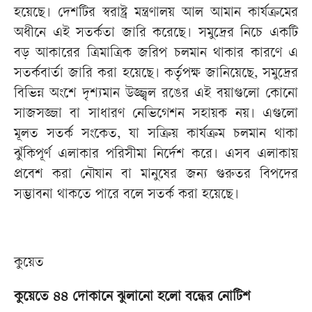
হয়েছে। দেশটির স্বরাষ্ট্র মন্ত্রণালয় আল আমান কার্যক্রমের
অধীনে এই সতর্কতা জারি করেছে। সমুদ্রের নিচে একটি
বড় আকারের ত্রিমাত্রিক জরিপ চলমান থাকার কারণে এ
সতর্কবার্তা জারি করা হয়েছে। কর্তৃপক্ষ জানিয়েছে, সমুদ্রের
বিভিন্ন অংশে দৃশ্যমান উজ্জ্বল রঙের এই বয়াগুলো কোনো
সাজসজ্জা বা সাধারণ নেভিগেশন সহায়ক নয়। এগুলো
মূলত সতর্ক সংকেত, যা সক্রিয় কার্যক্রম চলমান থাকা
ঝুঁকিপূর্ণ এলাকার পরিসীমা নির্দেশ করে। এসব এলাকায়
প্রবেশ করা নৌযান বা মানুষের জন্য গুরুতর বিপদের
সম্ভাবনা থাকতে পারে বলে সতর্ক করা হয়েছে।
কুয়েত
কুয়েতে ৪৪ দোকানে ঝুলানো হলো বন্ধের নোটিশ