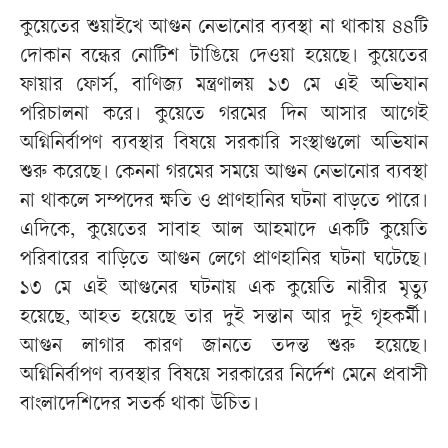
কুয়েতের শুয়াইখে আগুন নেভানোর ব্যবস্থা না থাকায় ৪৪টি
দোকান বন্ধের নোটিশ টাঙিয়ে দেওয়া হয়েছে। কুয়েতের
ফায়ার ফোর্স, বাণিজ্য মন্ত্রণালয় ১৩ মে এই অভিযান
পরিচালনা করে। কুয়েতে গরমের দিন আসার আগেই
অগ্নিনির্বাপণ ব্যবস্থার বিষয়ে সরকারি সংস্থাগুলো অভিযান
শুরু করেছে। কেননা গরমের সময়ে আগুন নেভানোর ব্যবস্থা
না থাকলে সম্পদের ক্ষতি ও প্রাণহানির ঘটনা বাড়তে পারে।
এদিকে, কুয়েতের সাবাহ আল আহমাদে একটি কুয়েতি
পরিবারের বাড়িতে আগুন লেগে প্রাণহানির ঘটনা ঘটেছে।
১৩ মে এই আগুনের ঘটনায় এক কুয়েতি নারীর মৃত্যু
হয়েছে, আহত হয়েছে তার দুই সন্তান আর দুই গৃহকর্মী।
আগুন লাগার কারণ জানতে তদন্ত শুরু হয়েছে।
অগ্নিনির্বাপণ ব্যবস্থার বিষয়ে সরকারের নির্দেশ মেনে প্রবাসী
বাংলাদেশিদের সতর্ক থাকা উচিত।