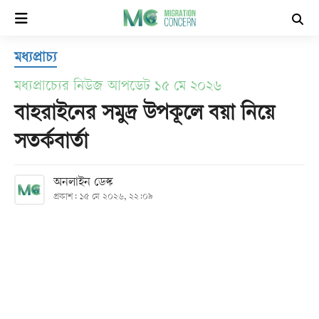
×
মধ্যপ্রাচ্য
হোম
মধ্যপ্রাচ্যের নিউজ আপডেট ১৫ মে ২০২৬
সর্বশেষ
বাহরাইনের সমুদ্র উপকূলে বয়া নিয়ে
সতর্কবার্তা
সব
বিভাগ
অনলাইন ডেস্ক
প্রকাশ: ১৫ মে ২০২৬, ২২:০৯
আর্কাইভ
কনভার্টার
Follow
Us