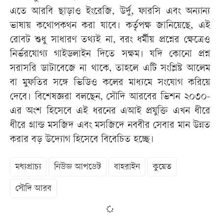
এতে আরবি ছাড়াও ইংরেজি, উর্দু, ফারসি এবং অন্যান্য
ভাষায় কথোপকথন করা যাবে। কর্তৃপক্ষ জানিয়েছে, এই
রোবট শুধু সাধারণ তথ্যই না, বরং ধর্মীয় প্রশ্নের ক্ষেত্রেও
নির্ভরযোগ্য গাইডলাইন দিতে সক্ষম। যদি কোনো প্রশ্ন
সরাসরি ডাটাবেজে না থাকে, তাহলে এটি সংশ্লিষ্ট আলেম
বা মুফতির সঙ্গে ভিডিও কলের মাধ্যমে সংযোগ করিয়ে
দেবে। বিশেষজ্ঞরা বলছেন, সৌদি আরবের ভিশন ২০৩০-
এর অংশ হিসেবে এই ধরনের এআই প্রযুক্তি এখন ধীরে
ধীরে গ্রান্ড মসজিদ এবং মসজিদে নববীর সেবার মান উন্নত
করার বড় উদ্যোগ হিসেবে বিবেচিত হচ্ছে।
মধ্যপ্রাচ্য
নিউজ আপডেট
বাহরাইন
কুয়েত
সৌদি আরব