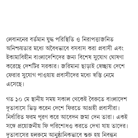
লেবাননের বর্তমান যুদ্ধ পরিস্থিতি ও নিরাপত্তাজনিত
অনিশ্চয়তার মধ্যে অবৈধভাবে বসবাস করা প্রবাসী এবং
ইকামাবিহীন বাংলাদেশিদের জন্য বিশেষ সুযোগ ঘোষণা
করেছে দেশটির সরকার। জরিমানা ছাড়াই স্বেচ্ছায় দেশে
ফেরার সুযোগ পাওয়ায় প্রবাসীদের মধ্যে স্বস্তি নেমে
এসেছে।
গত ১০ মে স্থানীয় সময় সকাল থেকেই বৈরুতে বাংলাদেশ
দূতাবাসে ভিড় করেন দেশে ফিরতে আগ্রহী প্রবাসীরা।
নির্ধারিত ফরম পূরণ করে আবেদন জমা দেন তারা। একই
সঙ্গে প্রয়োজনীয় ফি পরিশোধও করতে দেখা যায় তাদের।
দূতাবাসের হলরুমে আনুষ্ঠানিকভাবে শুরু হয় নিবন্ধন