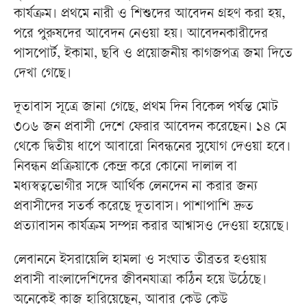
কার্যক্রম। প্রথমে নারী ও শিশুদের আবেদন গ্রহণ করা হয়,
পরে পুরুষদের আবেদন নেওয়া হয়। আবেদনকারীদের
পাসপোর্ট, ইকামা, ছবি ও প্রয়োজনীয় কাগজপত্র জমা দিতে
দেখা গেছে।
দূতাবাস সূত্রে জানা গেছে, প্রথম দিন বিকেল পর্যন্ত মোট
৩০৬ জন প্রবাসী দেশে ফেরার আবেদন করেছেন। ১৪ মে
থেকে দ্বিতীয় ধাপে আবারো নিবন্ধনের সুযোগ দেওয়া হবে।
নিবন্ধন প্রক্রিয়াকে কেন্দ্র করে কোনো দালাল বা
মধ্যস্বত্বভোগীর সঙ্গে আর্থিক লেনদেন না করার জন্য
প্রবাসীদের সতর্ক করেছে দূতাবাস। পাশাপাশি দ্রুত
প্রত্যাবাসন কার্যক্রম সম্পন্ন করার আশ্বাসও দেওয়া হয়েছে।
লেবাননে ইসরায়েলি হামলা ও সংঘাত তীব্রতর হওয়ায়
প্রবাসী বাংলাদেশিদের জীবনযাত্রা কঠিন হয়ে উঠেছে।
অনেকেই কাজ হারিয়েছেন, আবার কেউ কেউ